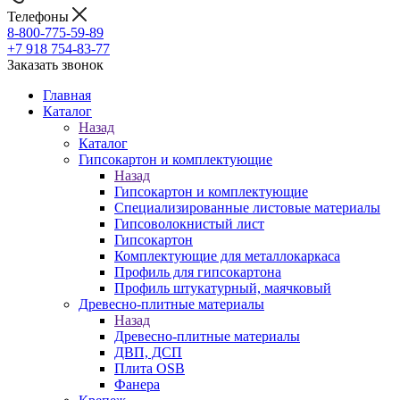
Телефоны
8-800-775-59-89
+7 918 754-83-77
Заказать звонок
Главная
Каталог
Назад
Каталог
Гипсокартон и комплектующие
Назад
Гипсокартон и комплектующие
Специализированные листовые материалы
Гипсоволокнистый лист
Гипсокартон
Комплектующие для металлокаркаса
Профиль для гипсокартона
Профиль штукатурный, маячковый
Древесно-плитные материалы
Назад
Древесно-плитные материалы
ДВП, ДСП
Плита OSB
Фанера