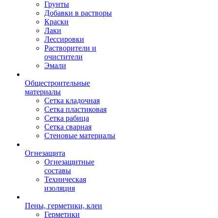
Грунты
Добавки в растворы
Краски
Лаки
Лессировки
Растворители и
очистители
Эмали
Общестроительные
материалы
Сетка кладочная
Сетка пластиковая
Сетка рабица
Сетка сварная
Стеновые материалы
Огнезащита
Огнезащитные
составы
Техническая
изоляция
Пены, герметики, клеи
Герметики