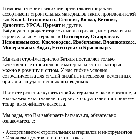
В нашем интернет-магазине представлен широкий
ассортимент строительных материалов таких производителей
как
Knauf, Технониколь, Основит, Волма, Ветонит,
Даногипс, УРСА, Церезит
и другие.
Batyanya.ru продает отделочные материалы, инструменты и
строительные материалы в
Пятигорске, Ставрополе,
Невинномысске, Кисловодске, Изобильном, Владикавказе,
Минеральных Водах, Ессентуках и Краснодаре.
Магазин стройматериалов Батяня поставляет только
качественные строительные материалы купить которые
можно в розницу и оптом. У нас гибкие условия
сотрудничества для студий дизайна интерьеров, ремонтных
бригад и государственных подрядчиков.
Примите решение купить стройматериалы у нас в магазине, и
мы окажем максимальный сервис в облуживании и привезем
товар высочайшего качества.
Мы рады, что Вы выбираете batyanya.ru, обязательно
ознакомьтесь с:
• Ассортиментом строительных материалов и инструментов
• Условиями доставки и оплаты заказа