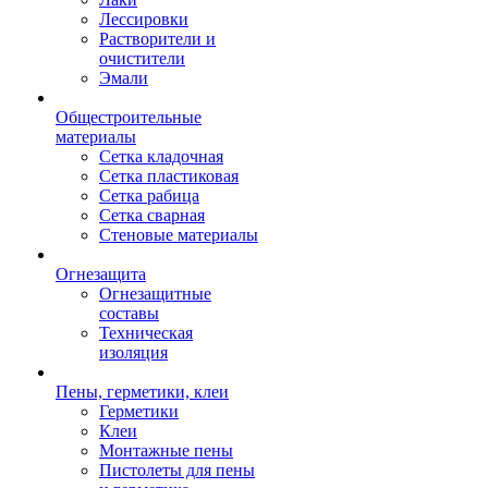
Лессировки
Растворители и
очистители
Эмали
Общестроительные
материалы
Сетка кладочная
Сетка пластиковая
Сетка рабица
Сетка сварная
Стеновые материалы
Огнезащита
Огнезащитные
составы
Техническая
изоляция
Пены, герметики, клеи
Герметики
Клеи
Монтажные пены
Пистолеты для пены