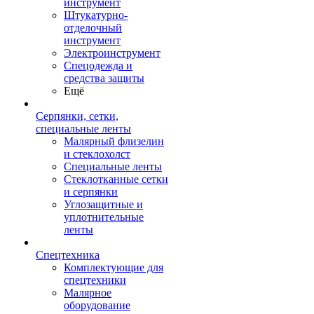
инструмент
Штукатурно-
отделочный
инструмент
Электроинструмент
Спецодежда и
средства защиты
Ещё
Серпянки, сетки,
специальные ленты
Малярный флизелин
и стеклохолст
Специальные ленты
Стеклотканные сетки
и серпянки
Углозащитные и
уплотнительные
ленты
Спецтехника
Комплектующие для
спецтехники
Малярное
оборудование