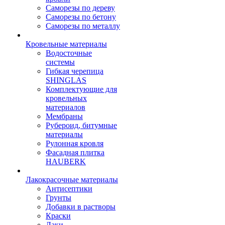
Саморезы по дереву
Саморезы по бетону
Саморезы по металлу
Кровельные материалы
Водосточные
системы
Гибкая черепица
SHINGLAS
Комплектующие для
кровельных
материалов
Мембраны
Рубероид, битумные
материалы
Рулонная кровля
Фасадная плитка
HAUBERK
Лакокрасочные материалы
Антисептики
Грунты
Добавки в растворы
Краски
Лаки