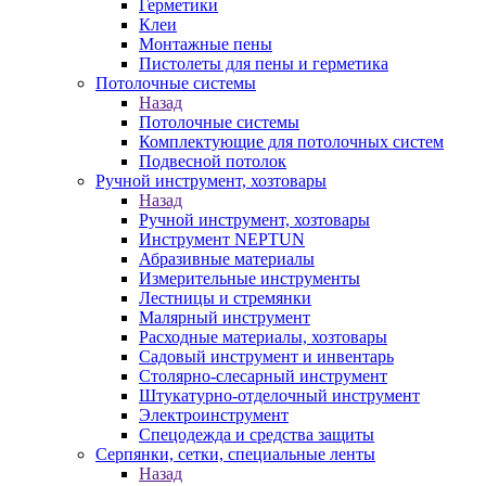
Герметики
Клеи
Монтажные пены
Пистолеты для пены и герметика
Потолочные системы
Назад
Потолочные системы
Комплектующие для потолочных систем
Подвесной потолок
Ручной инструмент, хозтовары
Назад
Ручной инструмент, хозтовары
Инструмент NEPTUN
Абразивные материалы
Измерительные инструменты
Лестницы и стремянки
Малярный инструмент
Расходные материалы, хозтовары
Садовый инструмент и инвентарь
Столярно-слесарный инструмент
Штукатурно-отделочный инструмент
Электроинструмент
Спецодежда и средства защиты
Серпянки, сетки, специальные ленты
Назад