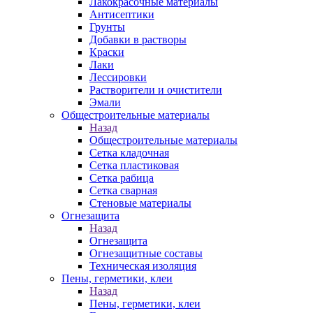
Лакокрасочные материалы
Антисептики
Грунты
Добавки в растворы
Краски
Лаки
Лессировки
Растворители и очистители
Эмали
Общестроительные материалы
Назад
Общестроительные материалы
Сетка кладочная
Сетка пластиковая
Сетка рабица
Сетка сварная
Стеновые материалы
Огнезащита
Назад
Огнезащита
Огнезащитные составы
Техническая изоляция
Пены, герметики, клеи
Назад
Пены, герметики, клеи