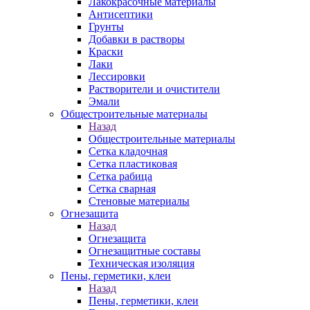
Лакокрасочные материалы
Антисептики
Грунты
Добавки в растворы
Краски
Лаки
Лессировки
Растворители и очистители
Эмали
Общестроительные материалы
Назад
Общестроительные материалы
Сетка кладочная
Сетка пластиковая
Сетка рабица
Сетка сварная
Стеновые материалы
Огнезащита
Назад
Огнезащита
Огнезащитные составы
Техническая изоляция
Пены, герметики, клеи
Назад
Пены, герметики, клеи