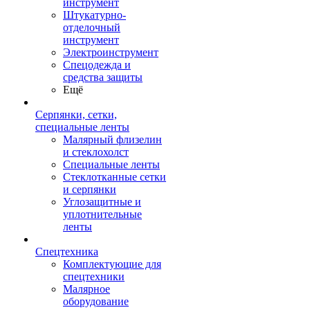
инструмент
Штукатурно-
отделочный
инструмент
Электроинструмент
Спецодежда и
средства защиты
Ещё
Серпянки, сетки,
специальные ленты
Малярный флизелин
и стеклохолст
Специальные ленты
Стеклотканные сетки
и серпянки
Углозащитные и
уплотнительные
ленты
Спецтехника
Комплектующие для
спецтехники
Малярное
оборудование