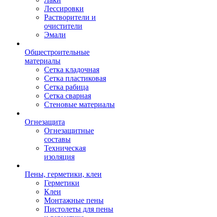
Лессировки
Растворители и
очистители
Эмали
Общестроительные
материалы
Сетка кладочная
Сетка пластиковая
Сетка рабица
Сетка сварная
Стеновые материалы
Огнезащита
Огнезащитные
составы
Техническая
изоляция
Пены, герметики, клеи
Герметики
Клеи
Монтажные пены
Пистолеты для пены