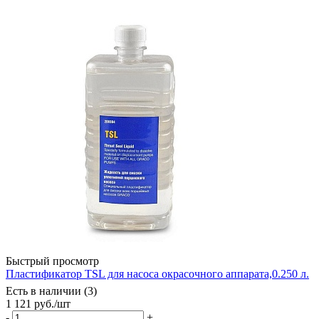
Быстрый просмотр
Пластификатор TSL для насоса окрасочного аппарата,0.250 л.
Есть в наличии (3)
1 121
руб.
/шт
-
+