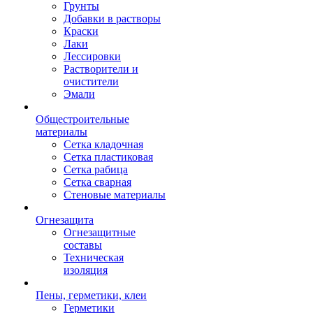
Грунты
Добавки в растворы
Краски
Лаки
Лессировки
Растворители и
очистители
Эмали
Общестроительные
материалы
Сетка кладочная
Сетка пластиковая
Сетка рабица
Сетка сварная
Стеновые материалы
Огнезащита
Огнезащитные
составы
Техническая
изоляция
Пены, герметики, клеи
Герметики