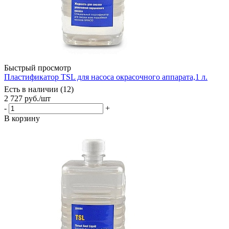
Быстрый просмотр
Пластификатор TSL для насоса окрасочного аппарата,1 л.
Есть в наличии (12)
2 727
руб.
/шт
-
+
В корзину