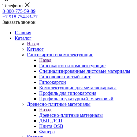
Телефоны
8-800-775-59-89
+7 918 754-83-77
Заказать звонок
Главная
Каталог
Назад
Каталог
Гипсокартон и комплектующие
Назад
Гипсокартон и комплектующие
Специализированные листовые материалы
Гипсоволокнистый лист
Гипсокартон
Комплектующие для металлокаркаса
Профиль для гипсокартона
Профиль штукатурный, маячковый
Древесно-плитные материалы
Назад
Древесно-плитные материалы
ДВП, ДСП
Плита OSB
Фанера