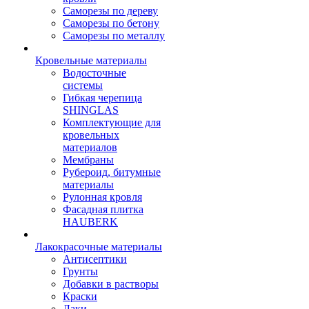
Саморезы по дереву
Саморезы по бетону
Саморезы по металлу
Кровельные материалы
Водосточные
системы
Гибкая черепица
SHINGLAS
Комплектующие для
кровельных
материалов
Мембраны
Рубероид, битумные
материалы
Рулонная кровля
Фасадная плитка
HAUBERK
Лакокрасочные материалы
Антисептики
Грунты
Добавки в растворы
Краски
Лаки