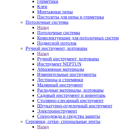
Герметики
Клеи
Монтажные пены
Пистолеты для пены и герметика
Потолочные системы
Назад
Потолочные системы
Комплектующие для потолочных систем
Подвесной потолок
Ручной инструмент, хозтовары
Назад
Ручной инструмент, хозтовары
Инструмент NEPTUN
Абразивные материалы
Измерительные инструменты
Лестницы и стремянки
Малярный инструмент
Расходные материалы, хозтовары
Садовый инструмент и инвентарь
Столярно-слесарный инструмент
Штукатурно-отделочный инструмент
Электроинструмент
Спецодежда и средства защиты
Серпянки, сетки, специальные ленты
Назад