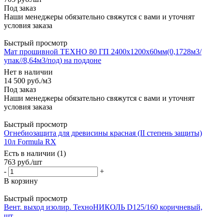
Под заказ
Наши менеджеры обязательно свяжутся с вами и уточнят
условия заказа
Быстрый просмотр
Мат прошивной ТЕХНО 80 ГП 2400х1200х60мм(0,1728м3/
упак//8,64м3/под) на поддоне
Нет в наличии
14 500
руб.
/м3
Под заказ
Наши менеджеры обязательно свяжутся с вами и уточнят
условия заказа
Быстрый просмотр
Огнебиозащита для древисины красная (II степень защиты)
10л Formula RX
Есть в наличии (1)
763
руб.
/шт
-
+
В корзину
Быстрый просмотр
Вент. выход изолир. ТехноНИКОЛЬ D125/160 коричневый,
шт.