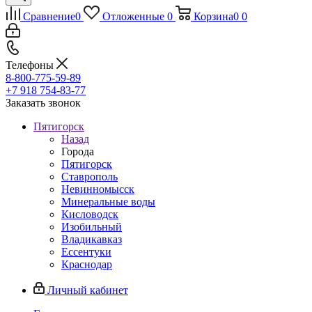
Сравнение
0
Отложенные
0
Корзина
0
0
Телефоны
8-800-775-59-89
+7 918 754-83-77
Заказать звонок
Пятигорск
Назад
Города
Пятигорск
Ставрополь
Невинномысск
Минеральные воды
Кисловодск
Изобильный
Владикавказ
Ессентуки
Краснодар
Личный кабинет