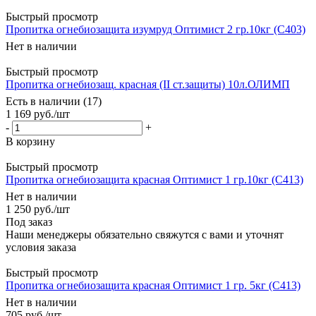
Быстрый просмотр
Пропитка огнебиозащита изумруд Оптимист 2 гр.10кг (С403)
Нет в наличии
Быстрый просмотр
Пропитка огнебиозащ. красная (II ст.защиты) 10л.ОЛИМП
Есть в наличии (17)
1 169
руб.
/шт
-
+
В корзину
Быстрый просмотр
Пропитка огнебиозащита красная Оптимист 1 гр.10кг (С413)
Нет в наличии
1 250
руб.
/шт
Под заказ
Наши менеджеры обязательно свяжутся с вами и уточнят
условия заказа
Быстрый просмотр
Пропитка огнебиозащита красная Оптимист 1 гр. 5кг (С413)
Нет в наличии
705
руб.
/шт