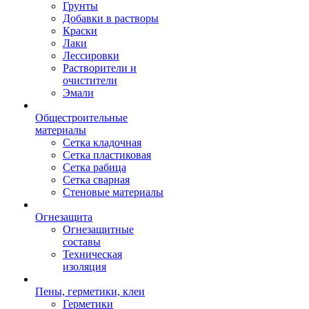
Грунты
Добавки в растворы
Краски
Лаки
Лессировки
Растворители и
очистители
Эмали
Общестроительные
материалы
Сетка кладочная
Сетка пластиковая
Сетка рабица
Сетка сварная
Стеновые материалы
Огнезащита
Огнезащитные
составы
Техническая
изоляция
Пены, герметики, клеи
Герметики