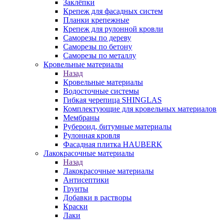
Заклёпки
Крепеж для фасадных систем
Планки крепежные
Крепеж для рулонной кровли
Саморезы по дереву
Саморезы по бетону
Саморезы по металлу
Кровельные материалы
Назад
Кровельные материалы
Водосточные системы
Гибкая черепица SHINGLAS
Комплектующие для кровельных материалов
Мембраны
Рубероид, битумные материалы
Рулонная кровля
Фасадная плитка HAUBERK
Лакокрасочные материалы
Назад
Лакокрасочные материалы
Антисептики
Грунты
Добавки в растворы
Краски
Лаки