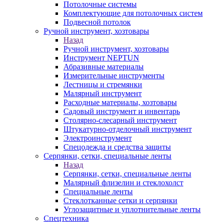
Потолочные системы
Комплектующие для потолочных систем
Подвесной потолок
Ручной инструмент, хозтовары
Назад
Ручной инструмент, хозтовары
Инструмент NEPTUN
Абразивные материалы
Измерительные инструменты
Лестницы и стремянки
Малярный инструмент
Расходные материалы, хозтовары
Садовый инструмент и инвентарь
Столярно-слесарный инструмент
Штукатурно-отделочный инструмент
Электроинструмент
Спецодежда и средства защиты
Серпянки, сетки, специальные ленты
Назад
Серпянки, сетки, специальные ленты
Малярный флизелин и стеклохолст
Специальные ленты
Стеклотканные сетки и серпянки
Углозащитные и уплотнительные ленты
Спецтехника