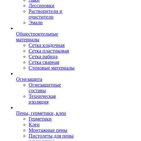
Лессировки
Растворители и
очистители
Эмали
Общестроительные
материалы
Сетка кладочная
Сетка пластиковая
Сетка рабица
Сетка сварная
Стеновые материалы
Огнезащита
Огнезащитные
составы
Техническая
изоляция
Пены, герметики, клеи
Герметики
Клеи
Монтажные пены
Пистолеты для пены