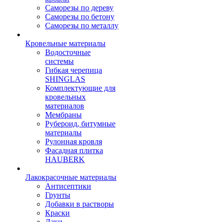
Саморезы по дереву
Саморезы по бетону
Саморезы по металлу
Кровельные материалы
Водосточные
системы
Гибкая черепица
SHINGLAS
Комплектующие для
кровельных
материалов
Мембраны
Рубероид, битумные
материалы
Рулонная кровля
Фасадная плитка
HAUBERK
Лакокрасочные материалы
Антисептики
Грунты
Добавки в растворы
Краски
Лаки