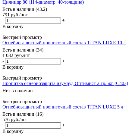
Цилиндр 80 (114-диаметр, 40-толщина)
Есть в наличии (43.2)
791
руб.
/пог.
-
+
В корзину
Быстрый просмотр
Огнебиозащитный пропиточный состав TITAN LUXE 10 л
Есть в наличии (34)
1 032
руб.
/шт
-
+
В корзину
Быстрый просмотр
Пропитка огнебиозащита изумруд Оптимист 2 гр.5кг (С403)
Нет в наличии
Быстрый просмотр
Огнебиозащитный пропиточный состав TITAN LUXE 5 л
Есть в наличии (16)
576
руб.
/шт
-
+
В корзину