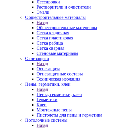
Лессировки
Растворители и очистители
Эмали
Общестроительные материалы
Назад
Общестроительные материалы
Сетка кладочная
Сетка пластиковая
Сетка рабица
Сетка сварная
Стеновые материалы
Огнезащита
Назад
Огнезащита
Огнезащитные составы
Техническая изоляция
Пены, герметики, клеи
Назад
Пены, герметики, клеи
Герметики
Клеи
Монтажные пены
Пистолеты для пены и герметика
Потолочные системы
Назад