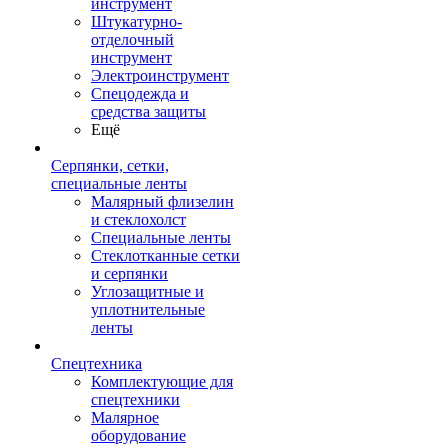
инструмент
Штукатурно-
отделочный
инструмент
Электроинструмент
Спецодежда и
средства защиты
Ещё
Серпянки, сетки,
специальные ленты
Малярный флизелин
и стеклохолст
Специальные ленты
Стеклотканные сетки
и серпянки
Углозащитные и
уплотнительные
ленты
Спецтехника
Комплектующие для
спецтехники
Малярное
оборудование