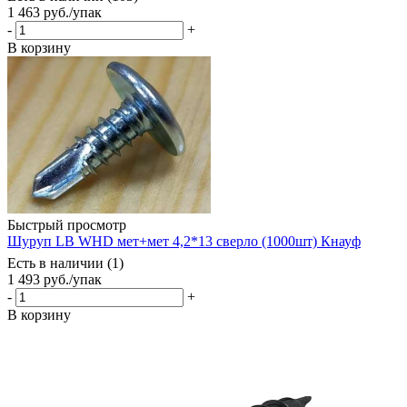
1 463
руб.
/упак
-
+
В корзину
Быстрый просмотр
Шуруп LB WHD мет+мет 4,2*13 сверло (1000шт) Кнауф
Есть в наличии (1)
1 493
руб.
/упак
-
+
В корзину