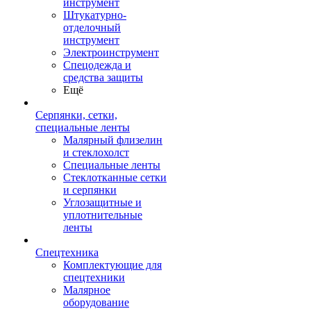
инструмент
Штукатурно-
отделочный
инструмент
Электроинструмент
Спецодежда и
средства защиты
Ещё
Серпянки, сетки,
специальные ленты
Малярный флизелин
и стеклохолст
Специальные ленты
Стеклотканные сетки
и серпянки
Углозащитные и
уплотнительные
ленты
Спецтехника
Комплектующие для
спецтехники
Малярное
оборудование