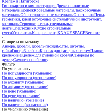
Крепеж в Пятигорске
Гипсокартон и комплектующие
Древесно-плитные
материалы
Крепеж
Кровельные материалы
Лакокрасочные
материалы
Общестроительные материалы
Огнезащита
Пены,
герметики, клеи
Потолочные системы
Ручной инструмент,
хозтовары
Серпянки, сетки, специальные
ленты
Спецтехника
Сухие строительные
смеси
Утеплитель
Капарол центр
KNAUF SPACE
Ветонит
-
Саморезы по металлу
Анкера, дюбели, дюбель-гвозди
Болты, шурупы,
гайки
Гвозди
Заклёпки
Крепеж для фасадных систем
Планки
крепежные
Крепеж для рулонной кровли
Саморезы по
дереву
Саморезы по бетону
Фильтр
По умолчанию
По популярности (убывание)
По популярности (возрастание)
По алфавиту (убывание)
По алфавиту (возрастание)
По цене (убывание)
По цене (возрастание)
По наличию (убывание)
По наличию (возрастание)
По умолчанию (убывание)