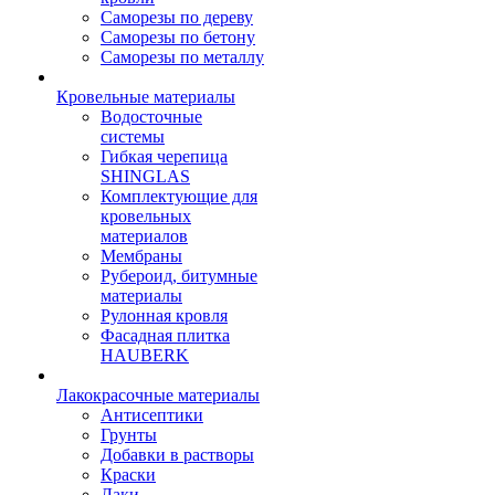
Саморезы по дереву
Саморезы по бетону
Саморезы по металлу
Кровельные материалы
Водосточные
системы
Гибкая черепица
SHINGLAS
Комплектующие для
кровельных
материалов
Мембраны
Рубероид, битумные
материалы
Рулонная кровля
Фасадная плитка
HAUBERK
Лакокрасочные материалы
Антисептики
Грунты
Добавки в растворы
Краски
Лаки