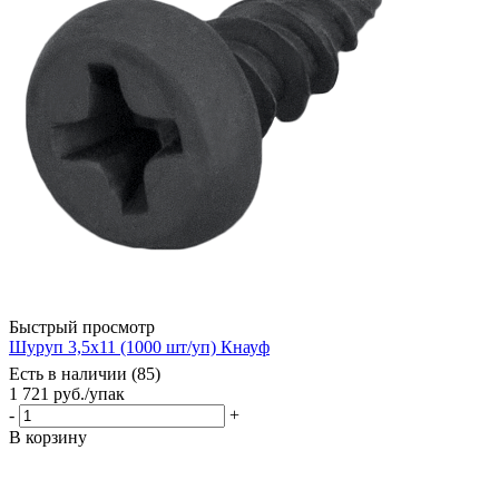
Быстрый просмотр
Шуруп 3,5х11 (1000 шт/уп) Кнауф
Есть в наличии (85)
1 721
руб.
/упак
-
+
В корзину