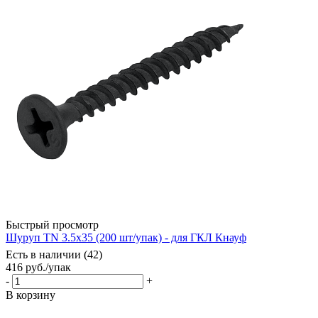
Быстрый просмотр
Шуруп TN 3.5x35 (200 шт/упак) - для ГКЛ Кнауф
Есть в наличии (42)
416
руб.
/упак
-
+
В корзину