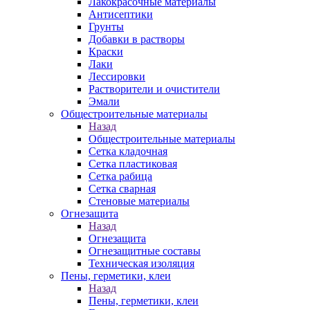
Лакокрасочные материалы
Антисептики
Грунты
Добавки в растворы
Краски
Лаки
Лессировки
Растворители и очистители
Эмали
Общестроительные материалы
Назад
Общестроительные материалы
Сетка кладочная
Сетка пластиковая
Сетка рабица
Сетка сварная
Стеновые материалы
Огнезащита
Назад
Огнезащита
Огнезащитные составы
Техническая изоляция
Пены, герметики, клеи
Назад
Пены, герметики, клеи