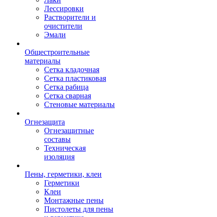
Лессировки
Растворители и
очистители
Эмали
Общестроительные
материалы
Сетка кладочная
Сетка пластиковая
Сетка рабица
Сетка сварная
Стеновые материалы
Огнезащита
Огнезащитные
составы
Техническая
изоляция
Пены, герметики, клеи
Герметики
Клеи
Монтажные пены
Пистолеты для пены