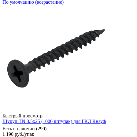
По умолчанию (возрастание)
Быстрый просмотр
Шуруп TN 3.5x25 (1000 шт/упак) для ГКЛ Кнауф
Есть в наличии (290)
1 190
руб.
/упак