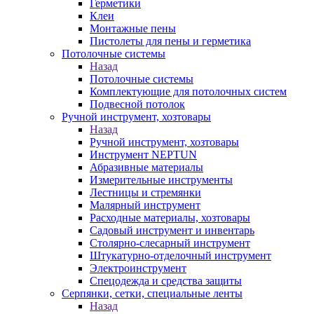
Герметики
Клеи
Монтажные пены
Пистолеты для пены и герметика
Потолочные системы
Назад
Потолочные системы
Комплектующие для потолочных систем
Подвесной потолок
Ручной инструмент, хозтовары
Назад
Ручной инструмент, хозтовары
Инструмент NEPTUN
Абразивные материалы
Измерительные инструменты
Лестницы и стремянки
Малярный инструмент
Расходные материалы, хозтовары
Садовый инструмент и инвентарь
Столярно-слесарный инструмент
Штукатурно-отделочный инструмент
Электроинструмент
Спецодежда и средства защиты
Серпянки, сетки, специальные ленты
Назад