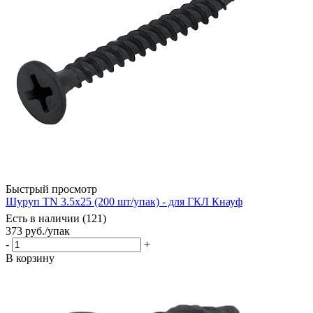
Быстрый просмотр
Шуруп TN 3.5x25 (200 шт/упак) - для ГКЛ Кнауф
Есть в наличии (121)
373
руб.
/упак
-
+
В корзину