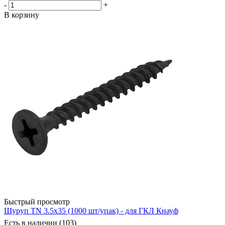
-
+
В корзину
Быстрый просмотр
Шуруп TN 3.5x35 (1000 шт/упак) - для ГКЛ Кнауф
Есть в наличии (103)