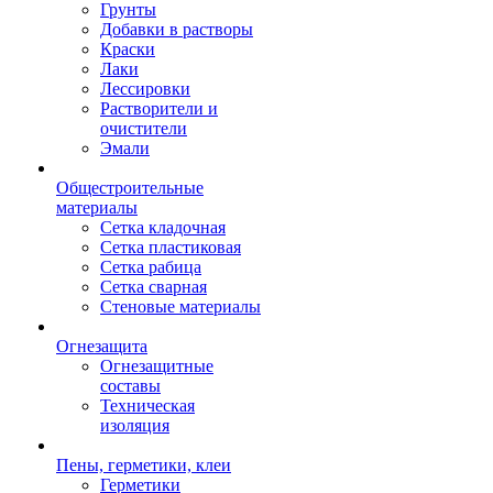
Грунты
Добавки в растворы
Краски
Лаки
Лессировки
Растворители и
очистители
Эмали
Общестроительные
материалы
Сетка кладочная
Сетка пластиковая
Сетка рабица
Сетка сварная
Стеновые материалы
Огнезащита
Огнезащитные
составы
Техническая
изоляция
Пены, герметики, клеи
Герметики