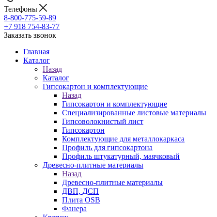
Телефоны
8-800-775-59-89
+7 918 754-83-77
Заказать звонок
Главная
Каталог
Назад
Каталог
Гипсокартон и комплектующие
Назад
Гипсокартон и комплектующие
Специализированные листовые материалы
Гипсоволокнистый лист
Гипсокартон
Комплектующие для металлокаркаса
Профиль для гипсокартона
Профиль штукатурный, маячковый
Древесно-плитные материалы
Назад
Древесно-плитные материалы
ДВП, ДСП
Плита OSB
Фанера