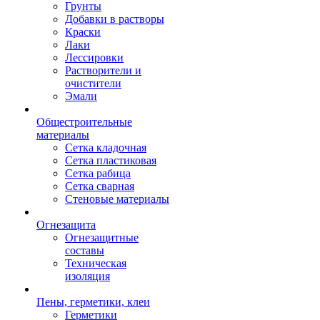
Грунты
Добавки в растворы
Краски
Лаки
Лессировки
Растворители и
очистители
Эмали
Общестроительные
материалы
Сетка кладочная
Сетка пластиковая
Сетка рабица
Сетка сварная
Стеновые материалы
Огнезащита
Огнезащитные
составы
Техническая
изоляция
Пены, герметики, клеи
Герметики