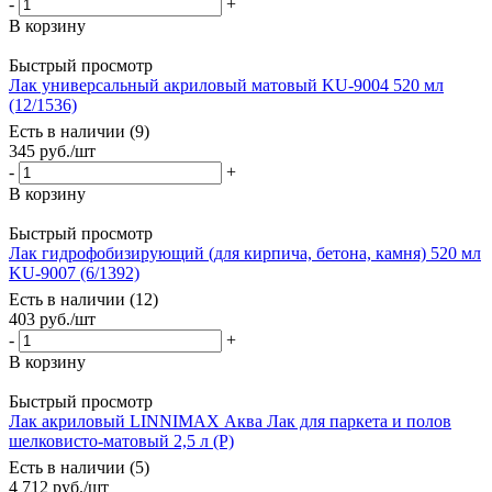
-
+
В корзину
Быстрый просмотр
Лак универсальный акриловый матовый KU-9004 520 мл
(12/1536)
Есть в наличии (9)
345
руб.
/шт
-
+
В корзину
Быстрый просмотр
Лак гидрофобизирующий (для кирпича, бетона, камня) 520 мл
KU-9007 (6/1392)
Есть в наличии (12)
403
руб.
/шт
-
+
В корзину
Быстрый просмотр
Лак акриловый LINNIMAX Аква Лак для паркета и полов
шелковисто-матовый 2,5 л (P)
Есть в наличии (5)
4 712
руб.
/шт