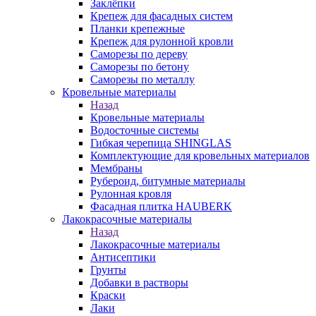
Заклёпки
Крепеж для фасадных систем
Планки крепежные
Крепеж для рулонной кровли
Саморезы по дереву
Саморезы по бетону
Саморезы по металлу
Кровельные материалы
Назад
Кровельные материалы
Водосточные системы
Гибкая черепица SHINGLAS
Комплектующие для кровельных материалов
Мембраны
Рубероид, битумные материалы
Рулонная кровля
Фасадная плитка HAUBERK
Лакокрасочные материалы
Назад
Лакокрасочные материалы
Антисептики
Грунты
Добавки в растворы
Краски
Лаки