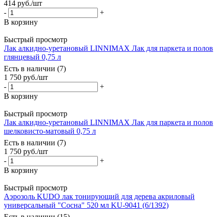
414
руб.
/шт
-
+
В корзину
Быстрый просмотр
Лак алкидно-уретановый LINNIMAX Лак для паркета и полов
глянцевый 0,75 л
Есть в наличии (7)
1 750
руб.
/шт
-
+
В корзину
Быстрый просмотр
Лак алкидно-уретановый LINNIMAX Лак для паркета и полов
шелковисто-матовый 0,75 л
Есть в наличии (7)
1 750
руб.
/шт
-
+
В корзину
Быстрый просмотр
Аэрозоль KUDO лак тонирующий для дерева акриловый
универсальный "Сосна" 520 мл KU-9041 (6/1392)
Есть в наличии (15)