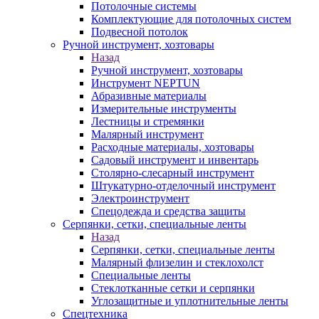
Потолочные системы
Комплектующие для потолочных систем
Подвесной потолок
Ручной инструмент, хозтовары
Назад
Ручной инструмент, хозтовары
Инструмент NEPTUN
Абразивные материалы
Измерительные инструменты
Лестницы и стремянки
Малярный инструмент
Расходные материалы, хозтовары
Садовый инструмент и инвентарь
Столярно-слесарный инструмент
Штукатурно-отделочный инструмент
Электроинструмент
Спецодежда и средства защиты
Серпянки, сетки, специальные ленты
Назад
Серпянки, сетки, специальные ленты
Малярный флизелин и стеклохолст
Специальные ленты
Стеклотканные сетки и серпянки
Углозащитные и уплотнительные ленты
Спецтехника