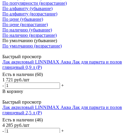
По популярности (возрастание)
По алфавиту (убывание)
По алфавиту (возрастание)
По цене (убывание)
По цене (возрастание)
По наличию (убывание)
По наличию (возрастание)
По умолчанию (убывание)
По умолчанию (возрастание)
Быстрый просмотр
Лак акриловый LINNIMAX Аква Лак для паркета и полов
глянцевый 0,9 л (P)
Есть в наличии (60)
1 721
руб.
/шт
-
+
В корзину
Быстрый просмотр
Лак акриловый LINNIMAX Аква Лак для паркета и полов
глянцевый 2,5 л (P)
Есть в наличии (46)
4 285
руб.
/шт
-
+