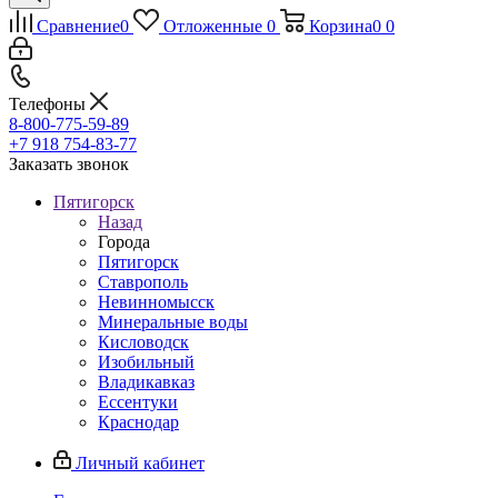
Сравнение
0
Отложенные
0
Корзина
0
0
Телефоны
8-800-775-59-89
+7 918 754-83-77
Заказать звонок
Пятигорск
Назад
Города
Пятигорск
Ставрополь
Невинномысск
Минеральные воды
Кисловодск
Изобильный
Владикавказ
Ессентуки
Краснодар
Личный кабинет