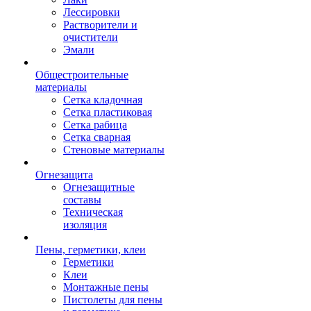
Лессировки
Растворители и
очистители
Эмали
Общестроительные
материалы
Сетка кладочная
Сетка пластиковая
Сетка рабица
Сетка сварная
Стеновые материалы
Огнезащита
Огнезащитные
составы
Техническая
изоляция
Пены, герметики, клеи
Герметики
Клеи
Монтажные пены
Пистолеты для пены