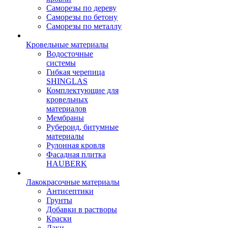
Саморезы по дереву
Саморезы по бетону
Саморезы по металлу
Кровельные материалы
Водосточные
системы
Гибкая черепица
SHINGLAS
Комплектующие для
кровельных
материалов
Мембраны
Рубероид, битумные
материалы
Рулонная кровля
Фасадная плитка
HAUBERK
Лакокрасочные материалы
Антисептики
Грунты
Добавки в растворы
Краски
Лаки