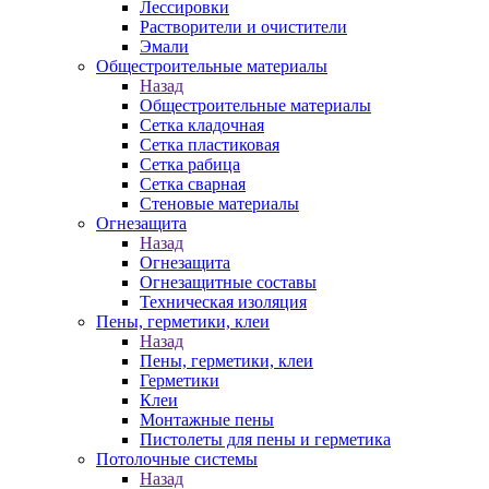
Лессировки
Растворители и очистители
Эмали
Общестроительные материалы
Назад
Общестроительные материалы
Сетка кладочная
Сетка пластиковая
Сетка рабица
Сетка сварная
Стеновые материалы
Огнезащита
Назад
Огнезащита
Огнезащитные составы
Техническая изоляция
Пены, герметики, клеи
Назад
Пены, герметики, клеи
Герметики
Клеи
Монтажные пены
Пистолеты для пены и герметика
Потолочные системы
Назад