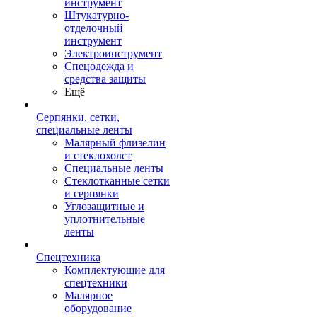
инструмент
Штукатурно-
отделочный
инструмент
Электроинструмент
Спецодежда и
средства защиты
Ещё
Серпянки, сетки,
специальные ленты
Малярный флизелин
и стеклохолст
Специальные ленты
Стеклотканные сетки
и серпянки
Углозащитные и
уплотнительные
ленты
Спецтехника
Комплектующие для
спецтехники
Малярное
оборудование