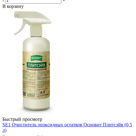
-
+
В корзину
Быстрый просмотр
SE1 Очиститель эпоксидных остатков Основит Плитсэйв (0,5
л)