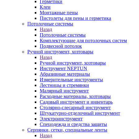
Герметики
Клеи
Монтажные пены
Пистолеты для пены и герметика
Потолочные системы
Назад
Потолочные системы
Комплектующие для потолочных систем
Подвесной потолок
Ручной инструмент, хозтовары
Назад
Ручной инструмент, хозтовары
Инструмент NEPTUN
Абразивные материалы
Измерительные инструменты
Лестницы и стремянки
Малярный инструмент
Расходные материалы, хозтовары
Садовый инструмент и инвентарь
Столярно-слесарный инструмент
Штукатурно-отделочный инструмент
Электроинструмент
Спецодежда и средства защиты
Серпянки, сетки, специальные ленты
Назад