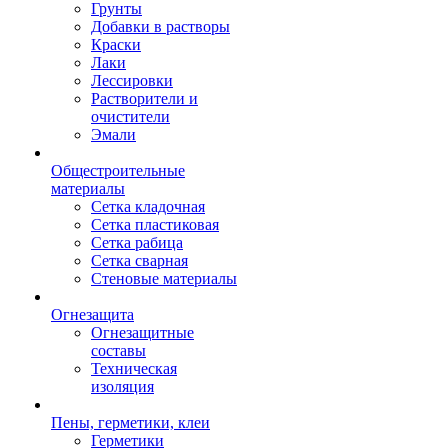
Грунты
Добавки в растворы
Краски
Лаки
Лессировки
Растворители и
очистители
Эмали
Общестроительные
материалы
Сетка кладочная
Сетка пластиковая
Сетка рабица
Сетка сварная
Стеновые материалы
Огнезащита
Огнезащитные
составы
Техническая
изоляция
Пены, герметики, клеи
Герметики