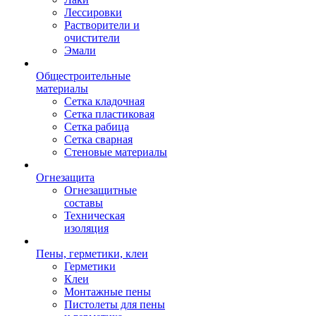
Лессировки
Растворители и
очистители
Эмали
Общестроительные
материалы
Сетка кладочная
Сетка пластиковая
Сетка рабица
Сетка сварная
Стеновые материалы
Огнезащита
Огнезащитные
составы
Техническая
изоляция
Пены, герметики, клеи
Герметики
Клеи
Монтажные пены
Пистолеты для пены