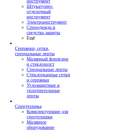
инструмент
Штукатурно-
отделочный
инструмент
Электроинструмент
Спецодежда и
средства защиты
Ещё
Серпянки, сетки,
специальные ленты
Малярный флизелин
и стеклохолст
Специальные ленты
Стеклотканные сетки
и серпянки
Углозащитные и
уплотнительные
ленты
Спецтехника
Комплектующие для
спецтехники
Малярное
оборудование