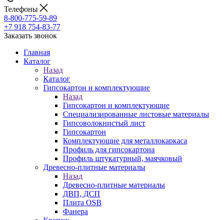
Телефоны
8-800-775-59-89
+7 918 754-83-77
Заказать звонок
Главная
Каталог
Назад
Каталог
Гипсокартон и комплектующие
Назад
Гипсокартон и комплектующие
Специализированные листовые материалы
Гипсоволокнистый лист
Гипсокартон
Комплектующие для металлокаркаса
Профиль для гипсокартона
Профиль штукатурный, маячковый
Древесно-плитные материалы
Назад
Древесно-плитные материалы
ДВП, ДСП
Плита OSB
Фанера