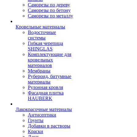
Саморезы по дереву
Саморезы по бетону
Саморезы по металлу
Кровельные материалы
Водосточные
системы
Гибкая черепица
SHINGLAS
Комплектующие для
кровельных
материалов
Мембраны
Рубероид, битумные
материалы
Рулонная кровля
Фасадная плитка
HAUBERK
Лакокрасочные материалы
Антисептики
Грунты
Добавки в растворы
Краски
Лаки