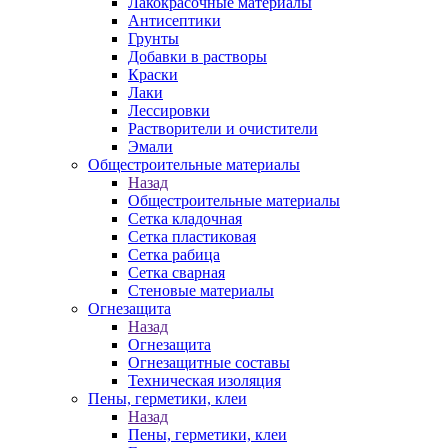
Лакокрасочные материалы
Антисептики
Грунты
Добавки в растворы
Краски
Лаки
Лессировки
Растворители и очистители
Эмали
Общестроительные материалы
Назад
Общестроительные материалы
Сетка кладочная
Сетка пластиковая
Сетка рабица
Сетка сварная
Стеновые материалы
Огнезащита
Назад
Огнезащита
Огнезащитные составы
Техническая изоляция
Пены, герметики, клеи
Назад
Пены, герметики, клеи