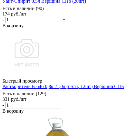
Уайт-Спирит 0,5л Вершина СПб (20шт)
Есть в наличии (90)
174
руб.
/шт
-
+
В корзину
Быстрый просмотр
Растворитель В-646 0,8кг/1,0л (пэт/т, 12шт) Вершина СПБ
Есть в наличии (129)
331
руб.
/шт
-
+
В корзину