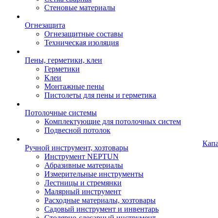
Стеновые материалы
Огнезащита
Огнезащитные составы
Техническая изоляция
Пены, герметики, клеи
Герметики
Клеи
Монтажные пены
Пистолеты для пены и герметика
Потолочные системы
Комплектующие для потолочных систем
Подвесной потолок
Кап
Ручной инструмент, хозтовары
Инструмент NEPTUN
Абразивные материалы
Измерительные инструменты
Лестницы и стремянки
Малярный инструмент
Расходные материалы, хозтовары
Садовый инструмент и инвентарь
Столярно-слесарный инструмент