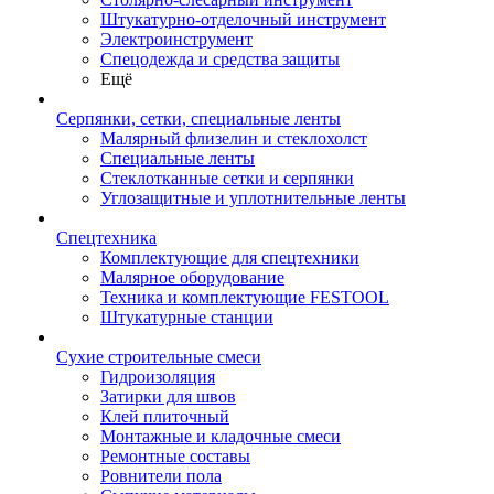
Штукатурно-отделочный инструмент
Электроинструмент
Спецодежда и средства защиты
Ещё
Серпянки, сетки, специальные ленты
Малярный флизелин и стеклохолст
Специальные ленты
Стеклотканные сетки и серпянки
Углозащитные и уплотнительные ленты
Спецтехника
Комплектующие для спецтехники
Малярное оборудование
Техника и комплектующие FESTOOL
Штукатурные станции
Сухие строительные смеси
Гидроизоляция
Затирки для швов
Клей плиточный
Монтажные и кладочные смеси
Ремонтные составы
Ровнители пола