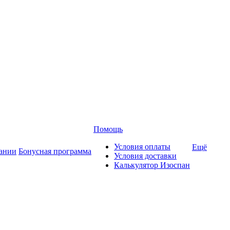
Помощь
Условия оплаты
Ещё
ании
Бонусная программа
Условия доставки
Калькулятор Изоспан