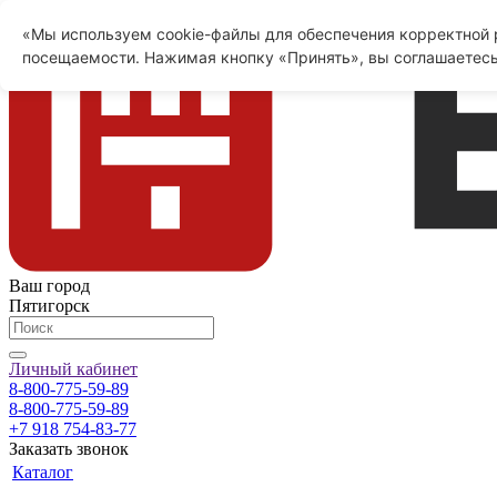
«Мы используем cookie-файлы для обеспечения корректной р
посещаемости. Нажимая кнопку «Принять», вы соглашаетесь
Ваш город
Пятигорск
Личный кабинет
8-800-775-59-89
8-800-775-59-89
+7 918 754-83-77
Заказать звонок
Каталог