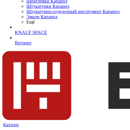
Шпатлевки Капарол
Штукатурки Капарол
Штукатурно-отделочный инструмент Капарол
Эмали Капарол
Ещё
KNAUF SPACE
Ветонит
Каталог