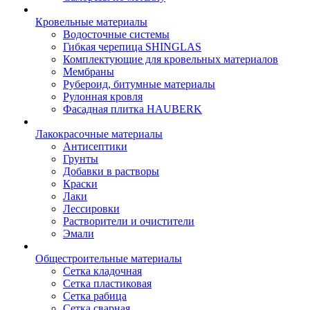
Кровельные материалы
Водосточные системы
Гибкая черепица SHINGLAS
Комплектующие для кровельных материалов
Мембраны
Рубероид, битумные материалы
Рулонная кровля
Фасадная плитка HAUBERK
Лакокрасочные материалы
Антисептики
Грунты
Добавки в растворы
Краски
Лаки
Лессировки
Растворители и очистители
Эмали
Общестроительные материалы
Сетка кладочная
Сетка пластиковая
Сетка рабица
Сетка сварная