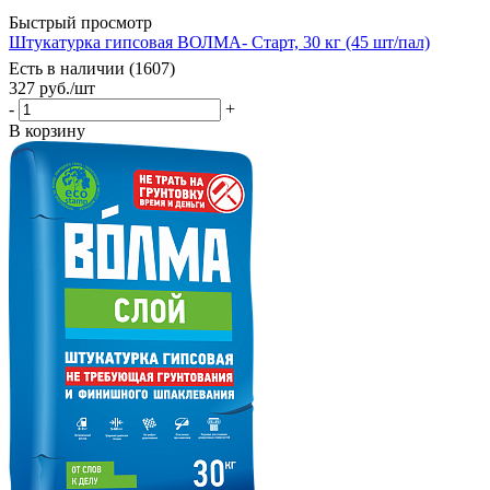
Быстрый просмотр
Штукатурка гипсовая ВОЛМА- Старт, 30 кг (45 шт/пал)
Есть в наличии (1607)
327
руб.
/шт
-
+
В корзину