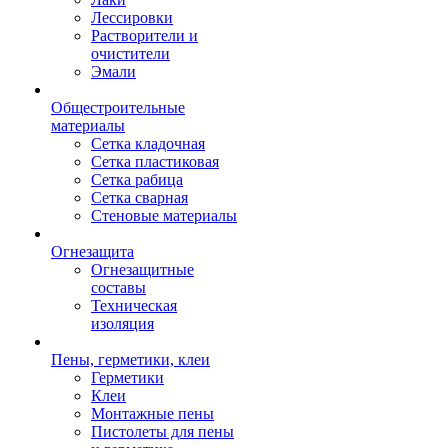
Лессировки
Растворители и
очистители
Эмали
Общестроительные
материалы
Сетка кладочная
Сетка пластиковая
Сетка рабица
Сетка сварная
Стеновые материалы
Огнезащита
Огнезащитные
составы
Техническая
изоляция
Пены, герметики, клеи
Герметики
Клеи
Монтажные пены
Пистолеты для пены