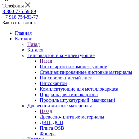
Телефоны
8-800-775-59-89
+7 918 754-83-77
Заказать звонок
Главная
Каталог
Назад
Каталог
Гипсокартон и комплектующие
Назад
Гипсокартон и комплектующие
Специализированные листовые материалы
Гипсоволокнистый лист
Гипсокартон
Комплектующие для металлокаркаса
Профиль для гипсокартона
Профиль штукатурный, маячковый
Древесно-плитные материалы
Назад
Древесно-плитные материалы
ДВП, ДСП
Плита OSB
Фанера