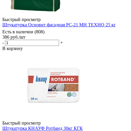
Быстрый просмотр
Штукатурка Основит фасадная РС-21 МН ТЕХНО 25 кг
Есть в наличии (808)
386
руб.
/шт
-
+
В корзину
Быстрый просмотр
Штукатурка КНАУФ Ротбанд 30кг КГК