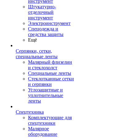
инструмент
Штукатурно-
отделочный
инструмент
Электроинструмент
Спецодежда и
средства защиты
Ещё
Серпянки, сетки,
специальные ленты
Малярный флизелин
и стеклохолст
Специальные ленты
Стеклотканные сетки
и серпянки
Углозащитные и
уплотнительные
ленты
Спецтехника
Комплектующие для
спецтехники
Малярное
оборудование