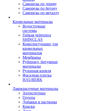
Саморезы по дереву
Саморезы по бетону
Саморезы по металлу
Кровельные материалы
Водосточные
системы
Гибкая черепица
SHINGLAS
Комплектующие для
кровельных
материалов
Мембраны
Рубероид, битумные
материалы
Рулонная кровля
Фасадная плитка
HAUBERK
Лакокрасочные материалы
Антисептики
Грунты
Добавки в растворы
Краски
Лаки