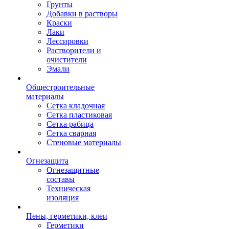
Грунты
Добавки в растворы
Краски
Лаки
Лессировки
Растворители и
очистители
Эмали
Общестроительные
материалы
Сетка кладочная
Сетка пластиковая
Сетка рабица
Сетка сварная
Стеновые материалы
Огнезащита
Огнезащитные
составы
Техническая
изоляция
Пены, герметики, клеи
Герметики