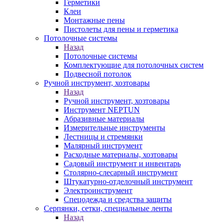
Герметики
Клеи
Монтажные пены
Пистолеты для пены и герметика
Потолочные системы
Назад
Потолочные системы
Комплектующие для потолочных систем
Подвесной потолок
Ручной инструмент, хозтовары
Назад
Ручной инструмент, хозтовары
Инструмент NEPTUN
Абразивные материалы
Измерительные инструменты
Лестницы и стремянки
Малярный инструмент
Расходные материалы, хозтовары
Садовый инструмент и инвентарь
Столярно-слесарный инструмент
Штукатурно-отделочный инструмент
Электроинструмент
Спецодежда и средства защиты
Серпянки, сетки, специальные ленты
Назад