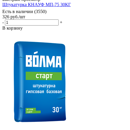
Штукатурка КНАУФ МП-75 30КГ
Есть в наличии (3550)
326
руб.
/шт
-
+
В корзину