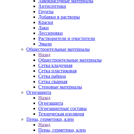
Лакокрасочные материалы
Антисептики
Грунты
Добавки в растворы
Краски
Лаки
Лессировки
Растворители и очистители
Эмали
Общестроительные материалы
Назад
Общестроительные материалы
Сетка кладочная
Сетка пластиковая
Сетка рабица
Сетка сварная
Стеновые материалы
Огнезащита
Назад
Огнезащита
Огнезащитные составы
Техническая изоляция
Пены, герметики, клеи
Назад
Пены, герметики, клеи