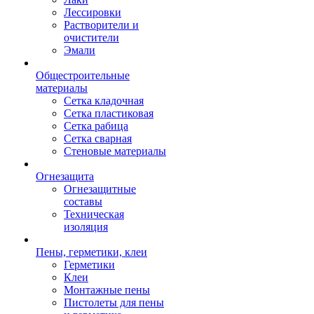
Лессировки
Растворители и
очистители
Эмали
Общестроительные
материалы
Сетка кладочная
Сетка пластиковая
Сетка рабица
Сетка сварная
Стеновые материалы
Огнезащита
Огнезащитные
составы
Техническая
изоляция
Пены, герметики, клеи
Герметики
Клеи
Монтажные пены
Пистолеты для пены