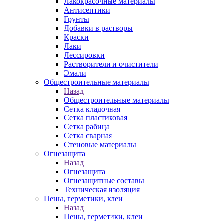
Лакокрасочные материалы
Антисептики
Грунты
Добавки в растворы
Краски
Лаки
Лессировки
Растворители и очистители
Эмали
Общестроительные материалы
Назад
Общестроительные материалы
Сетка кладочная
Сетка пластиковая
Сетка рабица
Сетка сварная
Стеновые материалы
Огнезащита
Назад
Огнезащита
Огнезащитные составы
Техническая изоляция
Пены, герметики, клеи
Назад
Пены, герметики, клеи