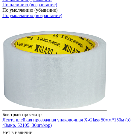
По наличию (возрастание)
По умолчанию (убывание)
По умолчанию (возрастание)
Быстрый просмотр
Лента клейкая прозрачная упаковочная X-Glass 50мм*150м (э),
43мкр. 52105, 36шт/кор)
Нет в наличии