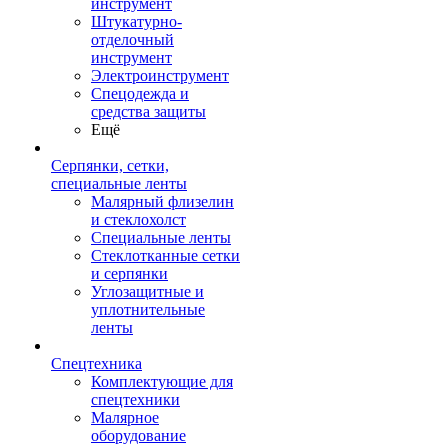
инструмент
Штукатурно-
отделочный
инструмент
Электроинструмент
Спецодежда и
средства защиты
Ещё
Серпянки, сетки,
специальные ленты
Малярный флизелин
и стеклохолст
Специальные ленты
Стеклотканные сетки
и серпянки
Углозащитные и
уплотнительные
ленты
Спецтехника
Комплектующие для
спецтехники
Малярное
оборудование