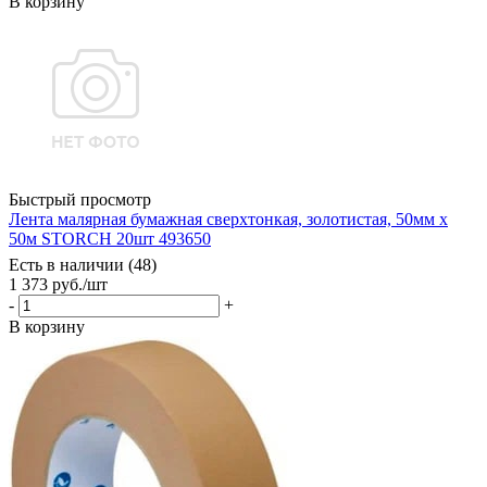
В корзину
Быстрый просмотр
Лента малярная бумажная сверхтонкая, золотистая, 50мм х
50м STORCH 20шт 493650
Есть в наличии (48)
1 373
руб.
/шт
-
+
В корзину