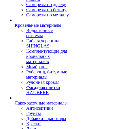
Саморезы по дереву
Саморезы по бетону
Саморезы по металлу
Кровельные материалы
Водосточные
системы
Гибкая черепица
SHINGLAS
Комплектующие для
кровельных
материалов
Мембраны
Рубероид, битумные
материалы
Рулонная кровля
Фасадная плитка
HAUBERK
Лакокрасочные материалы
Антисептики
Грунты
Добавки в растворы
Краски
Лаки