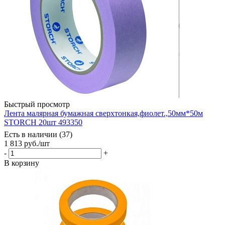
Быстрый просмотр
Лента малярная бумажная сверхтонкая,фиолет.,50мм*50м
STORCH 20шт 493350
Есть в наличии (37)
1 813
руб.
/шт
-
+
В корзину