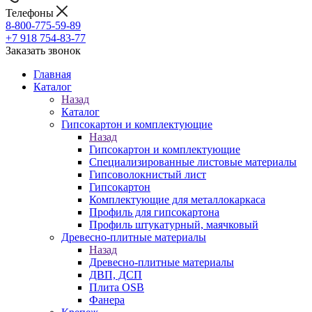
Телефоны
8-800-775-59-89
+7 918 754-83-77
Заказать звонок
Главная
Каталог
Назад
Каталог
Гипсокартон и комплектующие
Назад
Гипсокартон и комплектующие
Специализированные листовые материалы
Гипсоволокнистый лист
Гипсокартон
Комплектующие для металлокаркаса
Профиль для гипсокартона
Профиль штукатурный, маячковый
Древесно-плитные материалы
Назад
Древесно-плитные материалы
ДВП, ДСП
Плита OSB
Фанера