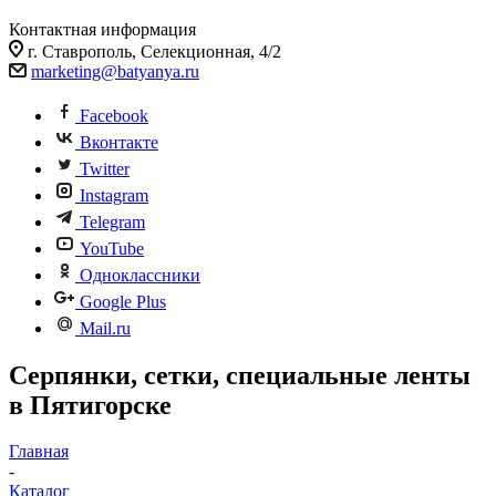
Контактная информация
г. Ставрополь, Селекционная, 4/2
marketing@batyanya.ru
Facebook
Вконтакте
Twitter
Instagram
Telegram
YouTube
Одноклассники
Google Plus
Mail.ru
Серпянки, сетки, специальные ленты
в Пятигорске
Главная
-
Каталог