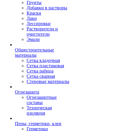
Грунты
Добавки в растворы
Краски
Лаки
Лессировки
Растворители и
очистители
Эмали
Общестроительные
материалы
Сетка кладочная
Сетка пластиковая
Сетка рабица
Сетка сварная
Стеновые материалы
Огнезащита
Огнезащитные
составы
Техническая
изоляция
Пены, герметики, клеи
Герметики