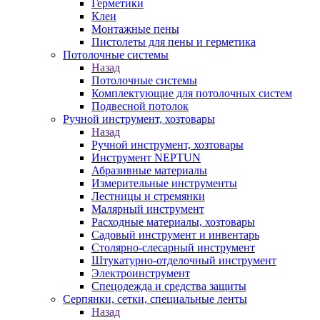
Герметики
Клеи
Монтажные пены
Пистолеты для пены и герметика
Потолочные системы
Назад
Потолочные системы
Комплектующие для потолочных систем
Подвесной потолок
Ручной инструмент, хозтовары
Назад
Ручной инструмент, хозтовары
Инструмент NEPTUN
Абразивные материалы
Измерительные инструменты
Лестницы и стремянки
Малярный инструмент
Расходные материалы, хозтовары
Садовый инструмент и инвентарь
Столярно-слесарный инструмент
Штукатурно-отделочный инструмент
Электроинструмент
Спецодежда и средства защиты
Серпянки, сетки, специальные ленты
Назад