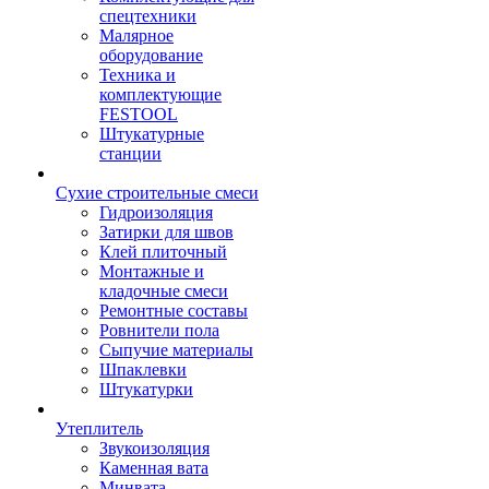
спецтехники
Малярное
оборудование
Техника и
комплектующие
FESTOOL
Штукатурные
станции
Сухие строительные смеси
Гидроизоляция
Затирки для швов
Клей плиточный
Монтажные и
кладочные смеси
Ремонтные составы
Ровнители пола
Сыпучие материалы
Шпаклевки
Штукатурки
Утеплитель
Звукоизоляция
Каменная вата
Минвата