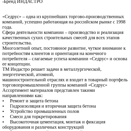
-
Бренд ИНДАСТРО
«Седрус» – одна из крупнейших торгово-производственных
компаний, успешно работающая на российском рынке с 1998
года.
Сфера деятельности компании – производство и реализация
качественных сухих строительных смесей для всех этапов
строительства.
Многолетний опыт, постоянное развитие, чуткое внимание к
потребностям клиентов и ориентация на конечного
потребителя – слагаемые успеха компании «Седрус» и основа
ее концепции.
ТМ Индастро решает задачи в металлургической,
энергетической, атомной,
машиностроительной отраслях и входит в товарный портфель
торговопромышленной группы компаний «Седрус»
Ассортимент материалов представлен такими
направлениями как:
• Ремонт и защита бетона
• Гидроизоляция и вторичная защита бетона
• Устройство промышленных полов
• Смеси для торкретирования
• Высокоточная цементация, монтаж и фиксация
оборудования и различных конструкций