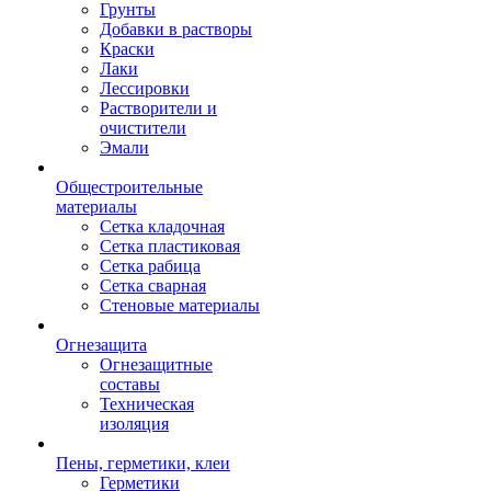
Грунты
Добавки в растворы
Краски
Лаки
Лессировки
Растворители и
очистители
Эмали
Общестроительные
материалы
Сетка кладочная
Сетка пластиковая
Сетка рабица
Сетка сварная
Стеновые материалы
Огнезащита
Огнезащитные
составы
Техническая
изоляция
Пены, герметики, клеи
Герметики