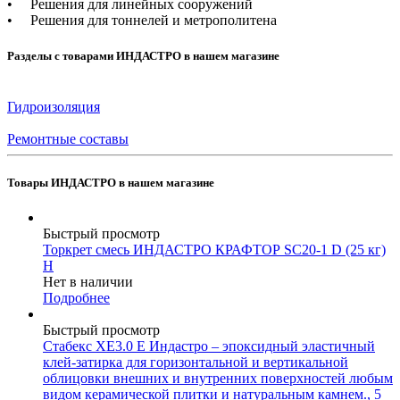
• Решения для линейных сооружений
• Решения для тоннелей и метрополитена
Разделы с товарами ИНДАСТРО в нашем магазине
Гидроизоляция
Ремонтные составы
Товары ИНДАСТРО в нашем магазине
Быстрый просмотр
Торкрет смесь ИНДАСТРО КРАФТОР SC20-1 D (25 кг)
Н
Нет в наличии
Подробнее
Быстрый просмотр
Стабекс XE3.0 E Индастро – эпоксидный эластичный
клей-затирка для горизонтальной и вертикальной
облицовки внешних и внутренних поверхностей любым
видом керамической плитки и натуральным камнем., 5