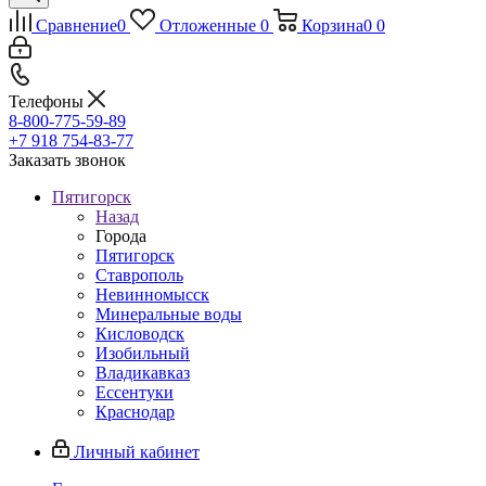
Сравнение
0
Отложенные
0
Корзина
0
0
Телефоны
8-800-775-59-89
+7 918 754-83-77
Заказать звонок
Пятигорск
Назад
Города
Пятигорск
Ставрополь
Невинномысск
Минеральные воды
Кисловодск
Изобильный
Владикавказ
Ессентуки
Краснодар
Личный кабинет