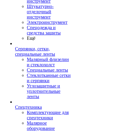
инструмент
Штукатурно-
отделочный
инструмент
Электроинструмент
Спецодежда и
средства защиты
Ещё
Серпянки, сетки,
специальные ленты
Малярный флизелин
и стеклохолст
Специальные ленты
Стеклотканные сетки
и серпянки
Углозащитные и
уплотнительные
ленты
Спецтехника
Комплектующие для
спецтехники
Малярное
оборудование