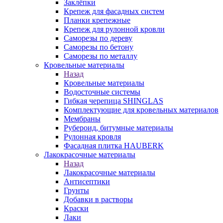
Заклёпки
Крепеж для фасадных систем
Планки крепежные
Крепеж для рулонной кровли
Саморезы по дереву
Саморезы по бетону
Саморезы по металлу
Кровельные материалы
Назад
Кровельные материалы
Водосточные системы
Гибкая черепица SHINGLAS
Комплектующие для кровельных материалов
Мембраны
Рубероид, битумные материалы
Рулонная кровля
Фасадная плитка HAUBERK
Лакокрасочные материалы
Назад
Лакокрасочные материалы
Антисептики
Грунты
Добавки в растворы
Краски
Лаки