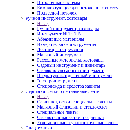
Потолочные системы
Комплектующие для потолочных систем
Подвесной потолок
Ручной инструмент, хозтовары
Назад
Ручной инструмент, хозтовары
Инструмент NEPTUN
Абразивные материалы
Измерительные инструменты
Лестницы и стремянки
Малярный инструмент
Расходные материалы, хозтовары
Садовый инструмент и инвентарь
Столярно-слесарный инструмент
Штукатурно-отделочный инструмент
Электроинструмент
Спецодежда и средства защиты
Серпянки, сетки, специальные ленты
Назад
Серпянки, сетки, специальные ленты
Малярный флизелин и стеклохолст
Специальные ленты
Стеклотканные сетки и серпянки
Углозащитные и уплотнительные ленты
Спецтехника