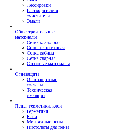
Лессировки
Растворители и
очистители
Эмали
Общестроительные
материалы
Сетка кладочная
Сетка пластиковая
Сетка рабица
Сетка сварная
Стеновые материалы
Огнезащита
Огнезащитные
составы
Техническая
изоляция
Пены, герметики, клеи
Герметики
Клеи
Монтажные пены
Пистолеты для пены