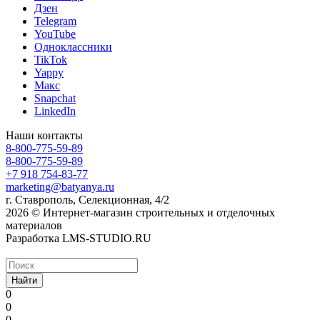
Дзен
Telegram
YouTube
Одноклассники
TikTok
Yappy
Макс
Snapchat
LinkedIn
Наши контакты
8-800-775-59-89
8-800-775-59-89
+7 918 754-83-77
marketing@batyanya.ru
г. Ставрополь, Селекционная, 4/2
2026 © Интернет-магазин строительных и отделочных
материалов
Разработка LMS-STUDIO.RU
Найти
0
0
0