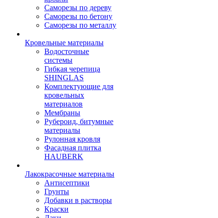
Саморезы по дереву
Саморезы по бетону
Саморезы по металлу
Кровельные материалы
Водосточные
системы
Гибкая черепица
SHINGLAS
Комплектующие для
кровельных
материалов
Мембраны
Рубероид, битумные
материалы
Рулонная кровля
Фасадная плитка
HAUBERK
Лакокрасочные материалы
Антисептики
Грунты
Добавки в растворы
Краски
Лаки