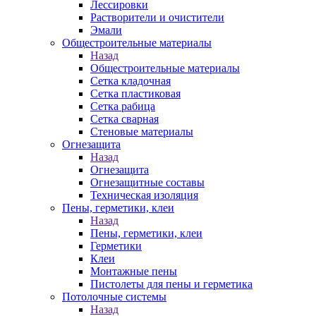
Лессировки
Растворители и очистители
Эмали
Общестроительные материалы
Назад
Общестроительные материалы
Сетка кладочная
Сетка пластиковая
Сетка рабица
Сетка сварная
Стеновые материалы
Огнезащита
Назад
Огнезащита
Огнезащитные составы
Техническая изоляция
Пены, герметики, клеи
Назад
Пены, герметики, клеи
Герметики
Клеи
Монтажные пены
Пистолеты для пены и герметика
Потолочные системы
Назад