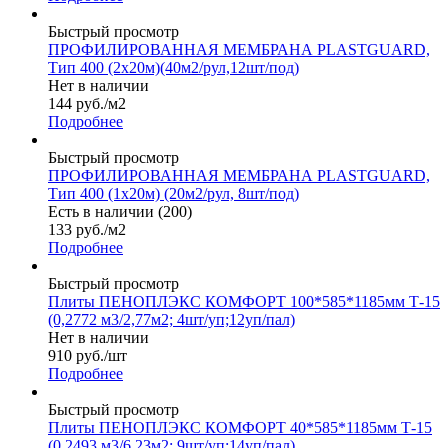
Быстрый просмотр
ПРОФИЛИРОВАННАЯ МЕМБРАНА PLASTGUARD,
Тип 400 (2х20м)(40м2/рул,12шт/под)
Нет в наличии
144
руб.
/м2
Подробнее
Быстрый просмотр
ПРОФИЛИРОВАННАЯ МЕМБРАНА PLASTGUARD,
Тип 400 (1х20м) (20м2/рул, 8шт/под)
Есть в наличии (200)
133
руб.
/м2
Подробнее
Быстрый просмотр
Плиты ПЕНОПЛЭКС КОМФОРТ 100*585*1185мм Т-15
(0,2772 м3/2,77м2; 4шт/уп;12уп/пал)
Нет в наличии
910
руб.
/шт
Подробнее
Быстрый просмотр
Плиты ПЕНОПЛЭКС КОМФОРТ 40*585*1185мм Т-15
(0,2493 м3/6,23м2; 9шт/уп;14уп/пал)