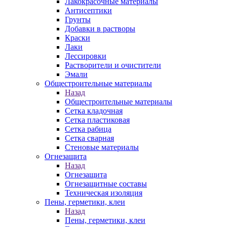
Лакокрасочные материалы
Антисептики
Грунты
Добавки в растворы
Краски
Лаки
Лессировки
Растворители и очистители
Эмали
Общестроительные материалы
Назад
Общестроительные материалы
Сетка кладочная
Сетка пластиковая
Сетка рабица
Сетка сварная
Стеновые материалы
Огнезащита
Назад
Огнезащита
Огнезащитные составы
Техническая изоляция
Пены, герметики, клеи
Назад
Пены, герметики, клеи