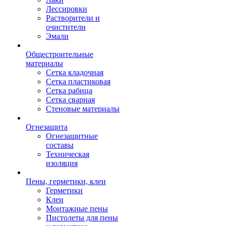
Лессировки
Растворители и
очистители
Эмали
Общестроительные
материалы
Сетка кладочная
Сетка пластиковая
Сетка рабица
Сетка сварная
Стеновые материалы
Огнезащита
Огнезащитные
составы
Техническая
изоляция
Пены, герметики, клеи
Герметики
Клеи
Монтажные пены
Пистолеты для пены