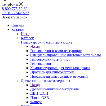
Телефоны
8-800-775-59-89
+7 918 754-83-77
Заказать звонок
Главная
Каталог
Назад
Каталог
Гипсокартон и комплектующие
Назад
Гипсокартон и комплектующие
Специализированные листовые материалы
Гипсоволокнистый лист
Гипсокартон
Комплектующие для металлокаркаса
Профиль для гипсокартона
Профиль штукатурный, маячковый
Древесно-плитные материалы
Назад
Древесно-плитные материалы
ДВП, ДСП
Плита OSB
Фанера