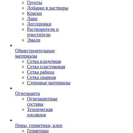
Грунты
Добавки в растворы
Краски
Лаки
Лессировки
Растворители и
очистители
Эмали
Общестроительные
материалы
Сетка кладочная
Сетка пластиковая
Сетка рабица
Сетка сварная
Стеновые материалы
Огнезащита
Огнезащитные
составы
Техническая
изоляция
Пены, герметики, клеи
Герметики