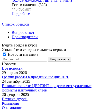
(0,2429 м3/4,86м2; 7шт/уп;14уп/пал)
Есть в наличии (828)
443
руб.
/шт
Подробнее
Список брендов
Вопрос-ответ
Производители
Будьте всегда в курсе!
Узнавайте о скидках и акциях первым
Новости магазина
Новости
Все новости
29 апреля 2026
График работы в праздничные дни 2026
24 сентября 2025
Важные новости: ЦЕРЕЗИТ представляет усиленные
формулы плиточных клеев
26 февраля 2025
Встреча друзей
Компания
О компании