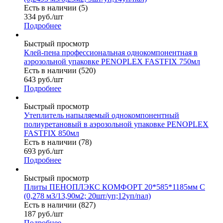
Есть в наличии (5)
334
руб.
/шт
Подробнее
Быстрый просмотр
Клей-пена профессиональная однокомпонентная в
аэрозольной упаковке PENOPLEX FASTFIX 750мл
Есть в наличии (520)
643
руб.
/шт
Подробнее
Быстрый просмотр
Утеплитель напыляемый однокомпонентный
полиуретановый в аэрозольной упаковке PENOPLEX
FASTFIX 850мл
Есть в наличии (78)
693
руб.
/шт
Подробнее
Быстрый просмотр
Плиты ПЕНОПЛЭКС КОМФОРТ 20*585*1185мм С
(0,278 м3/13,90м2; 20шт/уп;12уп/пал)
Есть в наличии (827)
187
руб.
/шт
Подробнее