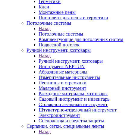
Герметики
Клеи
Монтажные пены
Пистолеты для пены и герметика
Потолочные системы
Назад
Потолочные системы
Комплектующие для потолочных систем
Подвесной потолок
Ручной инструмент, хозтовары
Назад
Ручной инструмент, хозтовары
Инструмент NEPTUN
Абразивные материалы
Измерительные инструменты
Лестницы и стремянки
Малярный инструмент
Расходные материалы, хозтовары
Садовый инструмент и инвентарь
Столярно-слесарный инструмент
Штукатурно-отделочный инструмент
Электроинструмент
Спецодежда и средства защиты
Серпянки, сетки, специальные ленты
Назад