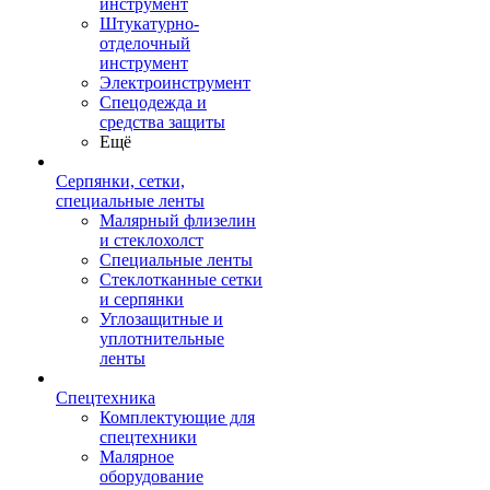
инструмент
Штукатурно-
отделочный
инструмент
Электроинструмент
Спецодежда и
средства защиты
Ещё
Серпянки, сетки,
специальные ленты
Малярный флизелин
и стеклохолст
Специальные ленты
Стеклотканные сетки
и серпянки
Углозащитные и
уплотнительные
ленты
Спецтехника
Комплектующие для
спецтехники
Малярное
оборудование