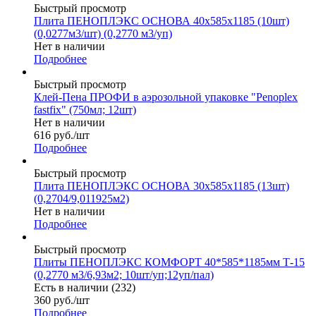
Быстрый просмотр
Плита ПЕНОПЛЭКС ОСНОВА 40х585х1185 (10шт)
(0,0277м3/шт) (0,2770 м3/уп)
Нет в наличии
Подробнее
Быстрый просмотр
Клей-Пена ПРОФИ в аэрозольной упаковке "Penoplex
fastfix" (750мл; 12шт)
Нет в наличии
616
руб.
/шт
Подробнее
Быстрый просмотр
Плита ПЕНОПЛЭКС ОСНОВА 30х585х1185 (13шт)
(0,2704/9,011925м2)
Нет в наличии
Подробнее
Быстрый просмотр
Плиты ПЕНОПЛЭКС КОМФОРТ 40*585*1185мм Т-15
(0,2770 м3/6,93м2; 10шт/уп;12уп/пал)
Есть в наличии (232)
360
руб.
/шт
Подробнее