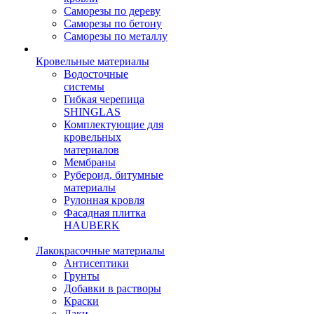
Саморезы по дереву
Саморезы по бетону
Саморезы по металлу
Кровельные материалы
Водосточные
системы
Гибкая черепица
SHINGLAS
Комплектующие для
кровельных
материалов
Мембраны
Рубероид, битумные
материалы
Рулонная кровля
Фасадная плитка
HAUBERK
Лакокрасочные материалы
Антисептики
Грунты
Добавки в растворы
Краски
Лаки