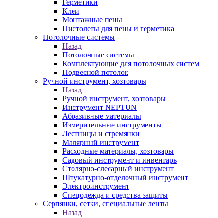
Герметики
Клеи
Монтажные пены
Пистолеты для пены и герметика
Потолочные системы
Назад
Потолочные системы
Комплектующие для потолочных систем
Подвесной потолок
Ручной инструмент, хозтовары
Назад
Ручной инструмент, хозтовары
Инструмент NEPTUN
Абразивные материалы
Измерительные инструменты
Лестницы и стремянки
Малярный инструмент
Расходные материалы, хозтовары
Садовый инструмент и инвентарь
Столярно-слесарный инструмент
Штукатурно-отделочный инструмент
Электроинструмент
Спецодежда и средства защиты
Серпянки, сетки, специальные ленты
Назад