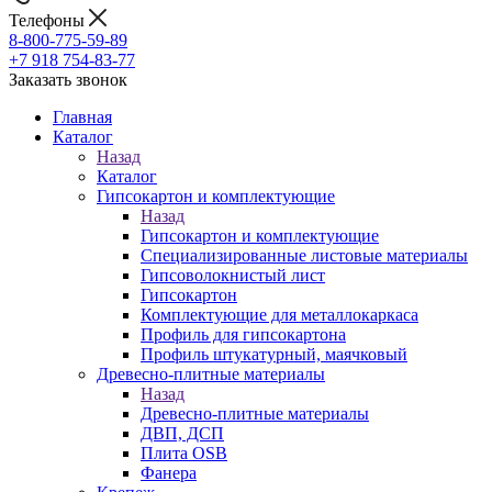
Телефоны
8-800-775-59-89
+7 918 754-83-77
Заказать звонок
Главная
Каталог
Назад
Каталог
Гипсокартон и комплектующие
Назад
Гипсокартон и комплектующие
Специализированные листовые материалы
Гипсоволокнистый лист
Гипсокартон
Комплектующие для металлокаркаса
Профиль для гипсокартона
Профиль штукатурный, маячковый
Древесно-плитные материалы
Назад
Древесно-плитные материалы
ДВП, ДСП
Плита OSB
Фанера