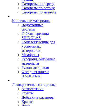
Саморезы по дереву
Саморезы по бетону
Саморезы по металлу
Кровельные материалы
Водосточные
системы
Гибкая черепица
SHINGLAS
Комплектующие для
кровельных
материалов
Мембраны
Рубероид, битумные
материалы
Рулонная кровля
Фасадная плитка
HAUBERK
Лакокрасочные материалы
Антисептики
Грунты
Добавки в растворы
Краски
Лаки