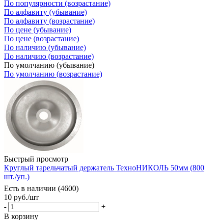
По популярности (возрастание)
По алфавиту (убывание)
По алфавиту (возрастание)
По цене (убывание)
По цене (возрастание)
По наличию (убывание)
По наличию (возрастание)
По умолчанию (убывание)
По умолчанию (возрастание)
Быстрый просмотр
Круглый тарельчатый держатель ТехноНИКОЛЬ 50мм (800
шт./уп.)
Есть в наличии (4600)
10
руб.
/шт
-
+
В корзину