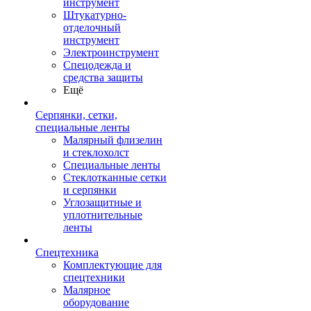
инструмент
Штукатурно-
отделочный
инструмент
Электроинструмент
Спецодежда и
средства защиты
Ещё
Серпянки, сетки,
специальные ленты
Малярный флизелин
и стеклохолст
Специальные ленты
Стеклотканные сетки
и серпянки
Углозащитные и
уплотнительные
ленты
Спецтехника
Комплектующие для
спецтехники
Малярное
оборудование