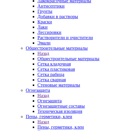
Лакокрасочные материалы
Антисептики
Грунты
Добавки в растворы
Краски
Лаки
Лессировки
Растворители и очистители
Эмали
Общестроительные материалы
Назад
Общестроительные материалы
Сетка кладочная
Сетка пластиковая
Сетка рабица
Сетка сварная
Стеновые материалы
Огнезащита
Назад
Огнезащита
Огнезащитные составы
Техническая изоляция
Пены, герметики, клеи
Назад
Пены, герметики, клеи