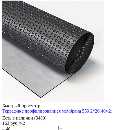
Быстрый просмотр
Террафикс профилированная мембрана 550 2*20(40м2)
Есть в наличии (3480)
163
руб.
/м2
-
+