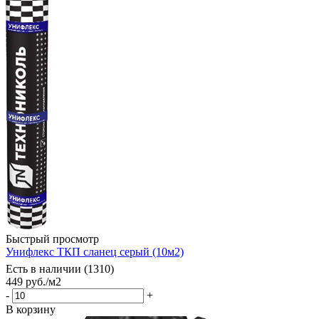
Быстрый просмотр
Унифлекс ТКП сланец серый (10м2)
Есть в наличии (1310)
449
руб.
/м2
-
+
В корзину