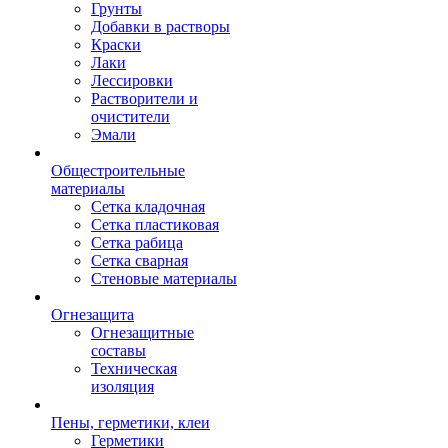
Грунты
Добавки в растворы
Краски
Лаки
Лессировки
Растворители и
очистители
Эмали
Общестроительные
материалы
Сетка кладочная
Сетка пластиковая
Сетка рабица
Сетка сварная
Стеновые материалы
Огнезащита
Огнезащитные
составы
Техническая
изоляция
Пены, герметики, клеи
Герметики