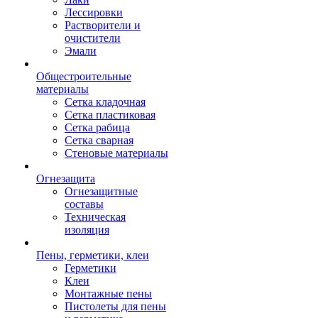
Лессировки
Растворители и
очистители
Эмали
Общестроительные
материалы
Сетка кладочная
Сетка пластиковая
Сетка рабица
Сетка сварная
Стеновые материалы
Огнезащита
Огнезащитные
составы
Техническая
изоляция
Пены, герметики, клеи
Герметики
Клеи
Монтажные пены
Пистолеты для пены