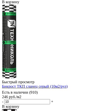
В корзину
Быстрый просмотр
Бикрост ТКП сланец серый (10м2/рул)
Есть в наличии (910)
246
руб.
/м2
-
+
В корзину