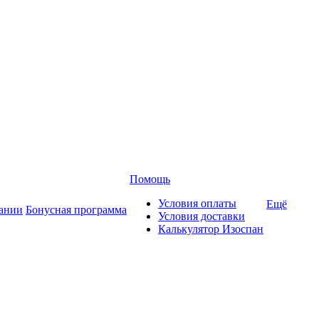
Помощь
Условия оплаты
Ещё
ании
Бонусная программа
Условия доставки
Калькулятор Изоспан