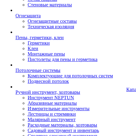
Стеновые материалы
Огнезащита
Огнезащитные составы
Техническая изоляция
Пены, герметики, клеи
Герметики
Клеи
Монтажные пены
Пистолеты для пены и герметика
Потолочные системы
Комплектующие для потолочных систем
Подвесной потолок
Кап
Ручной инструмент, хозтовары
Инструмент NEPTUN
Абразивные материалы
Измерительные инструменты
Лестницы и стремянки
Малярный инструмент
Расходные материалы, хозтовары
Садовый инструмент и инвентарь
Столярно-слесарный инструмент