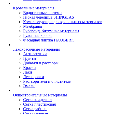
Кровельные материалы
Водосточные системы
Гибкая черепица SHINGLAS
Комплектующие для кровельных материалов
Мембраны
Рубероид, битумные материалы
Рулонная кровля
Фасадная плитка HAUBERK
Лакокрасочные материалы
Антисептики
Грунты
Добавки в растворы
Краски
Лаки
Лессировки
Растворители и очистители
Эмали
Общестроительные материалы
Сетка кладочная
Сетка пластиковая
Сетка рабица
Сетка сварная