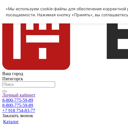
«Мы используем cookie-файлы для обеспечения корректной р
посещаемости. Нажимая кнопку «Принять», вы соглашаетесь
Ваш город
Пятигорск
Личный кабинет
8-800-775-59-89
8-800-775-59-89
+7 918 754-83-77
Заказать звонок
Каталог