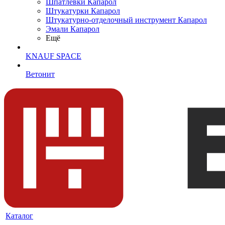
Шпатлевки Капарол
Штукатурки Капарол
Штукатурно-отделочный инструмент Капарол
Эмали Капарол
Ещё
KNAUF SPACE
Ветонит
Каталог