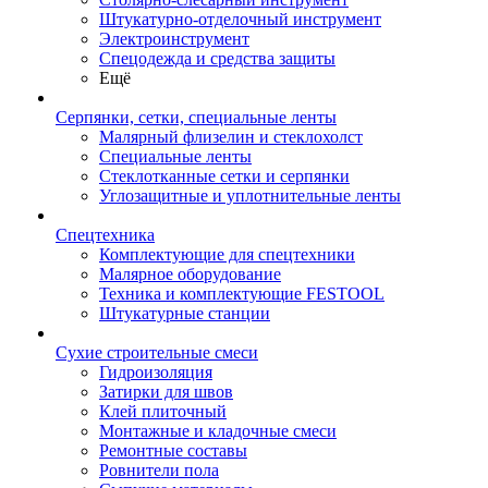
Штукатурно-отделочный инструмент
Электроинструмент
Спецодежда и средства защиты
Ещё
Серпянки, сетки, специальные ленты
Малярный флизелин и стеклохолст
Специальные ленты
Стеклотканные сетки и серпянки
Углозащитные и уплотнительные ленты
Спецтехника
Комплектующие для спецтехники
Малярное оборудование
Техника и комплектующие FESTOOL
Штукатурные станции
Сухие строительные смеси
Гидроизоляция
Затирки для швов
Клей плиточный
Монтажные и кладочные смеси
Ремонтные составы
Ровнители пола