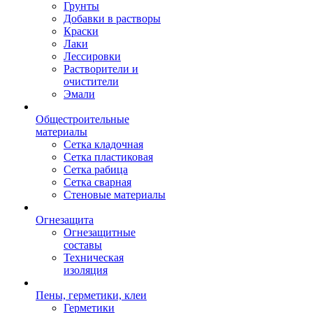
Грунты
Добавки в растворы
Краски
Лаки
Лессировки
Растворители и
очистители
Эмали
Общестроительные
материалы
Сетка кладочная
Сетка пластиковая
Сетка рабица
Сетка сварная
Стеновые материалы
Огнезащита
Огнезащитные
составы
Техническая
изоляция
Пены, герметики, клеи
Герметики