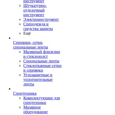
инструмент
Штукатурно-
отделочный
инструмент
Электроинструмент
Спецодежда и
средства защиты
Ещё
Серпянки, сетки,
специальные ленты
Малярный флизелин
и стеклохолст
Специальные ленты
Стеклотканные сетки
и серпянки
Углозащитные и
уплотнительные
ленты
Спецтехника
Комплектующие для
спецтехники
Малярное
оборудование