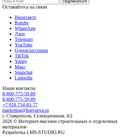
Оставайтесь на связи
Вконтакте
Rutube
WhatsApp
Дзен
Telegram
YouTube
Одноклассники
TikTok
Yappy
Макс
Snapchat
LinkedIn
Наши контакты
8-800-775-59-89
8-800-775-59-89
+7 918 754-83-77
marketing@batyanya.ru
г. Ставрополь, Селекционная, 4/2
2026 © Интернет-магазин строительных и отделочных
материалов
Разработка LMS-STUDIO.RU