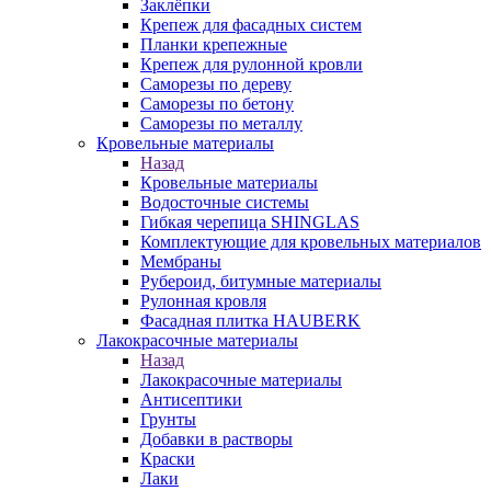
Заклёпки
Крепеж для фасадных систем
Планки крепежные
Крепеж для рулонной кровли
Саморезы по дереву
Саморезы по бетону
Саморезы по металлу
Кровельные материалы
Назад
Кровельные материалы
Водосточные системы
Гибкая черепица SHINGLAS
Комплектующие для кровельных материалов
Мембраны
Рубероид, битумные материалы
Рулонная кровля
Фасадная плитка HAUBERK
Лакокрасочные материалы
Назад
Лакокрасочные материалы
Антисептики
Грунты
Добавки в растворы
Краски
Лаки