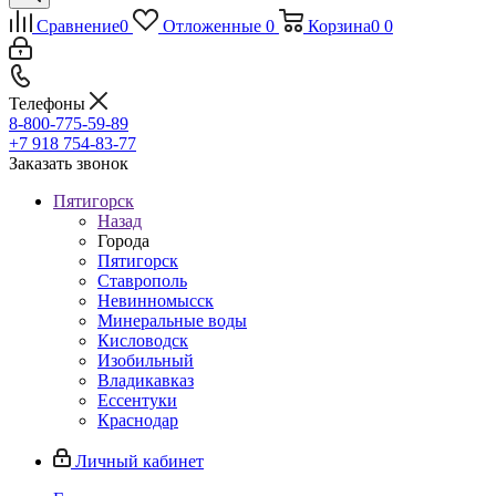
Сравнение
0
Отложенные
0
Корзина
0
0
Телефоны
8-800-775-59-89
+7 918 754-83-77
Заказать звонок
Пятигорск
Назад
Города
Пятигорск
Ставрополь
Невинномысск
Минеральные воды
Кисловодск
Изобильный
Владикавказ
Ессентуки
Краснодар
Личный кабинет