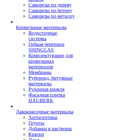
Саморезы по дереву
Саморезы по бетону
Саморезы по металлу
Кровельные материалы
Водосточные
системы
Гибкая черепица
SHINGLAS
Комплектующие для
кровельных
материалов
Мембраны
Рубероид, битумные
материалы
Рулонная кровля
Фасадная плитка
HAUBERK
Лакокрасочные материалы
Антисептики
Грунты
Добавки в растворы
Краски
Лаки