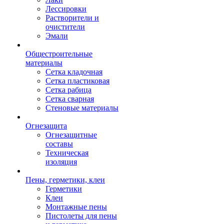
Лессировки
Растворители и
очистители
Эмали
Общестроительные
материалы
Сетка кладочная
Сетка пластиковая
Сетка рабица
Сетка сварная
Стеновые материалы
Огнезащита
Огнезащитные
составы
Техническая
изоляция
Пены, герметики, клеи
Герметики
Клеи
Монтажные пены
Пистолеты для пены