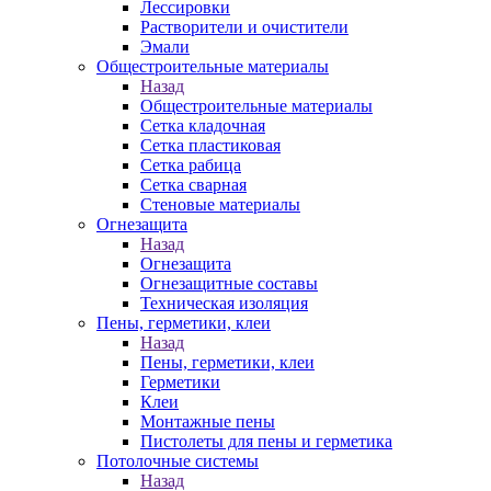
Лессировки
Растворители и очистители
Эмали
Общестроительные материалы
Назад
Общестроительные материалы
Сетка кладочная
Сетка пластиковая
Сетка рабица
Сетка сварная
Стеновые материалы
Огнезащита
Назад
Огнезащита
Огнезащитные составы
Техническая изоляция
Пены, герметики, клеи
Назад
Пены, герметики, клеи
Герметики
Клеи
Монтажные пены
Пистолеты для пены и герметика
Потолочные системы
Назад