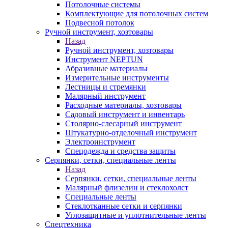
Потолочные системы
Комплектующие для потолочных систем
Подвесной потолок
Ручной инструмент, хозтовары
Назад
Ручной инструмент, хозтовары
Инструмент NEPTUN
Абразивные материалы
Измерительные инструменты
Лестницы и стремянки
Малярный инструмент
Расходные материалы, хозтовары
Садовый инструмент и инвентарь
Столярно-слесарный инструмент
Штукатурно-отделочный инструмент
Электроинструмент
Спецодежда и средства защиты
Серпянки, сетки, специальные ленты
Назад
Серпянки, сетки, специальные ленты
Малярный флизелин и стеклохолст
Специальные ленты
Стеклотканные сетки и серпянки
Углозащитные и уплотнительные ленты
Спецтехника