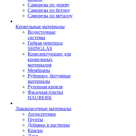
Саморезы по дереву
Саморезы по бетону
Саморезы по металлу
Кровельные материалы
Водосточные
системы
Гибкая черепица
SHINGLAS
Комплектующие для
кровельных
материалов
Мембраны
Рубероид, битумные
материалы
Рулонная кровля
Фасадная плитка
HAUBERK
Лакокрасочные материалы
Антисептики
Грунты
Добавки в растворы
Краски
Лаки