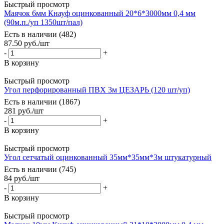
Быстрый просмотр
Маячок 6мм Кнауф оцинкованный 20*6*3000мм 0,4 мм
(90м.п./уп 1350шт/пал)
Есть в наличии (482)
87.50
руб.
/шт
-
+
В корзину
Быстрый просмотр
Угол перфорированный ПВХ 3м ЦЕЗАРЬ (120 шт/уп)
Есть в наличии (1867)
281
руб.
/шт
-
+
В корзину
Быстрый просмотр
Угол сетчатый оцинкованный 35мм*35мм*3м штукатурный
Есть в наличии (745)
84
руб.
/шт
-
+
В корзину
Быстрый просмотр