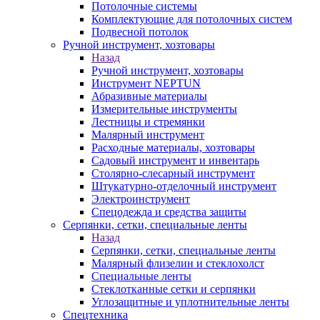
Потолочные системы
Комплектующие для потолочных систем
Подвесной потолок
Ручной инструмент, хозтовары
Назад
Ручной инструмент, хозтовары
Инструмент NEPTUN
Абразивные материалы
Измерительные инструменты
Лестницы и стремянки
Малярный инструмент
Расходные материалы, хозтовары
Садовый инструмент и инвентарь
Столярно-слесарный инструмент
Штукатурно-отделочный инструмент
Электроинструмент
Спецодежда и средства защиты
Серпянки, сетки, специальные ленты
Назад
Серпянки, сетки, специальные ленты
Малярный флизелин и стеклохолст
Специальные ленты
Стеклотканные сетки и серпянки
Углозащитные и уплотнительные ленты
Спецтехника