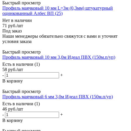
Быстрый просмотр
Профиль маячковый 10 мм L=3м (0,3мм) штукатурный
оцинкованный Албес ВП (25)
Нет в наличии
71
руб.
/шт
Под заказ
Наши менеджеры обязательно свяжутся с вами и уточнят
условия заказа
Быстрый просмотр
Профиль маячковый 10 мм 3,0м Идеал ПВХ (150м.п/уп)
Есть в наличии (1)
58
руб.
/шт
-
+
В корзину
Быстрый просмотр
Профиль маячковый 6 мм 3,0м Идеал ПВХ (150м.п/уп)
Есть в наличии (1)
46
руб.
/шт
-
+
В корзину
Быстрый просмотр