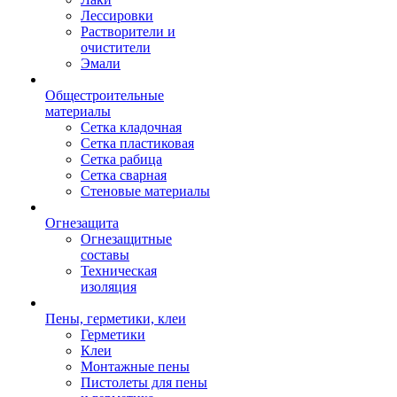
Лессировки
Растворители и
очистители
Эмали
Общестроительные
материалы
Сетка кладочная
Сетка пластиковая
Сетка рабица
Сетка сварная
Стеновые материалы
Огнезащита
Огнезащитные
составы
Техническая
изоляция
Пены, герметики, клеи
Герметики
Клеи
Монтажные пены
Пистолеты для пены