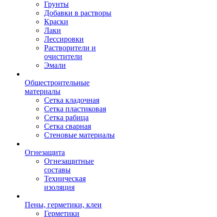
Грунты
Добавки в растворы
Краски
Лаки
Лессировки
Растворители и
очистители
Эмали
Общестроительные
материалы
Сетка кладочная
Сетка пластиковая
Сетка рабица
Сетка сварная
Стеновые материалы
Огнезащита
Огнезащитные
составы
Техническая
изоляция
Пены, герметики, клеи
Герметики