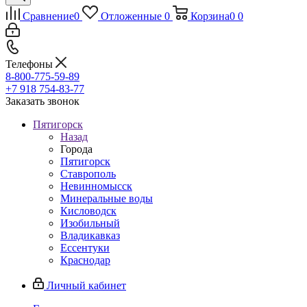
Сравнение
0
Отложенные
0
Корзина
0
0
Телефоны
8-800-775-59-89
+7 918 754-83-77
Заказать звонок
Пятигорск
Назад
Города
Пятигорск
Ставрополь
Невинномысск
Минеральные воды
Кисловодск
Изобильный
Владикавказ
Ессентуки
Краснодар
Личный кабинет