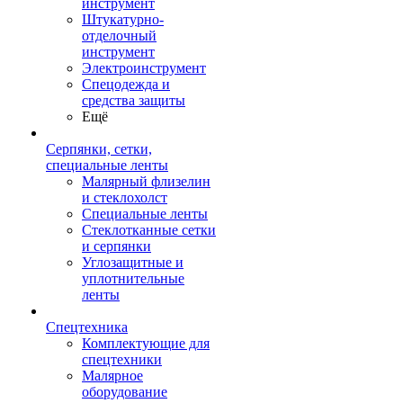
инструмент
Штукатурно-
отделочный
инструмент
Электроинструмент
Спецодежда и
средства защиты
Ещё
Серпянки, сетки,
специальные ленты
Малярный флизелин
и стеклохолст
Специальные ленты
Стеклотканные сетки
и серпянки
Углозащитные и
уплотнительные
ленты
Спецтехника
Комплектующие для
спецтехники
Малярное
оборудование