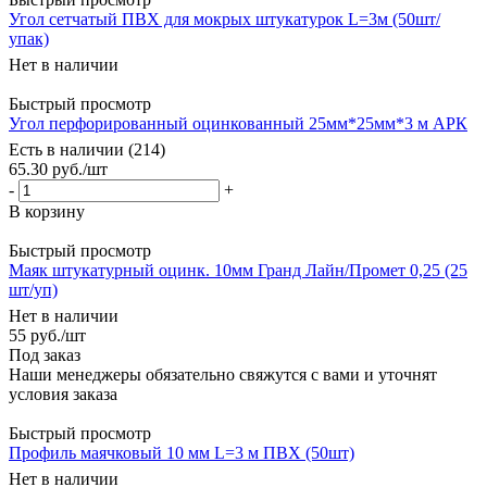
Угол сетчатый ПВХ для мокрых штукатурок L=3м (50шт/
упак)
Нет в наличии
Быстрый просмотр
Угол перфорированный оцинкованный 25мм*25мм*3 м АРК
Есть в наличии (214)
65.30
руб.
/шт
-
+
В корзину
Быстрый просмотр
Маяк штукатурный оцинк. 10мм Гранд Лайн/Промет 0,25 (25
шт/уп)
Нет в наличии
55
руб.
/шт
Под заказ
Наши менеджеры обязательно свяжутся с вами и уточнят
условия заказа
Быстрый просмотр
Профиль маячковый 10 мм L=3 м ПВХ (50шт)
Нет в наличии