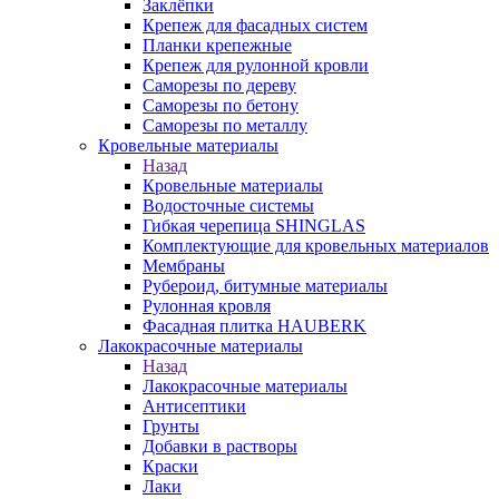
Заклёпки
Крепеж для фасадных систем
Планки крепежные
Крепеж для рулонной кровли
Саморезы по дереву
Саморезы по бетону
Саморезы по металлу
Кровельные материалы
Назад
Кровельные материалы
Водосточные системы
Гибкая черепица SHINGLAS
Комплектующие для кровельных материалов
Мембраны
Рубероид, битумные материалы
Рулонная кровля
Фасадная плитка HAUBERK
Лакокрасочные материалы
Назад
Лакокрасочные материалы
Антисептики
Грунты
Добавки в растворы
Краски
Лаки