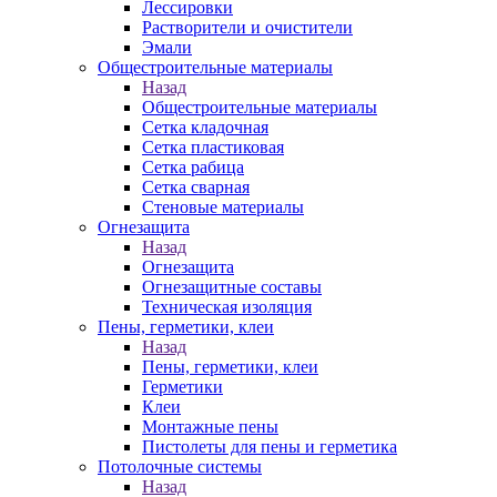
Лессировки
Растворители и очистители
Эмали
Общестроительные материалы
Назад
Общестроительные материалы
Сетка кладочная
Сетка пластиковая
Сетка рабица
Сетка сварная
Стеновые материалы
Огнезащита
Назад
Огнезащита
Огнезащитные составы
Техническая изоляция
Пены, герметики, клеи
Назад
Пены, герметики, клеи
Герметики
Клеи
Монтажные пены
Пистолеты для пены и герметика
Потолочные системы
Назад