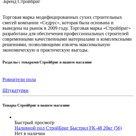
-
Бренд Стройбриг
Торговая марка модифицированных сухих строительных
смесей компании «Седрус», которая была основана и
выведена на рынок в 2009 году. Торговая марка «Стройбриг»
разработана для обеспечения профессиональных строителей
современными качественными материалами и комплексными
решениями, позволяющими извлечь максимальную
экономическую и практическую выгоды.
Разделы с товарами Стройбриг в нашем магазине
Ровнители пола
Штукатурки
Товары Стройбриг в нашем магазине
Быстрый просмотр
Наливной пол СтройБриг Быстрил FK-48 20кг (56)
Нет в наличии