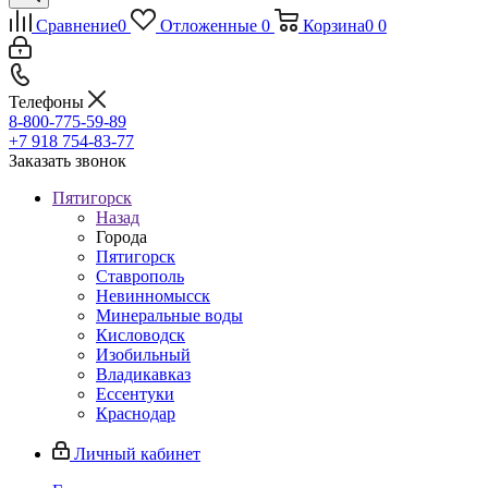
Сравнение
0
Отложенные
0
Корзина
0
0
Телефоны
8-800-775-59-89
+7 918 754-83-77
Заказать звонок
Пятигорск
Назад
Города
Пятигорск
Ставрополь
Невинномысск
Минеральные воды
Кисловодск
Изобильный
Владикавказ
Ессентуки
Краснодар
Личный кабинет