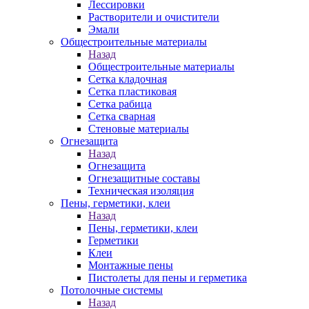
Лессировки
Растворители и очистители
Эмали
Общестроительные материалы
Назад
Общестроительные материалы
Сетка кладочная
Сетка пластиковая
Сетка рабица
Сетка сварная
Стеновые материалы
Огнезащита
Назад
Огнезащита
Огнезащитные составы
Техническая изоляция
Пены, герметики, клеи
Назад
Пены, герметики, клеи
Герметики
Клеи
Монтажные пены
Пистолеты для пены и герметика
Потолочные системы
Назад