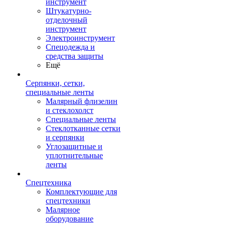
инструмент
Штукатурно-
отделочный
инструмент
Электроинструмент
Спецодежда и
средства защиты
Ещё
Серпянки, сетки,
специальные ленты
Малярный флизелин
и стеклохолст
Специальные ленты
Стеклотканные сетки
и серпянки
Углозащитные и
уплотнительные
ленты
Спецтехника
Комплектующие для
спецтехники
Малярное
оборудование