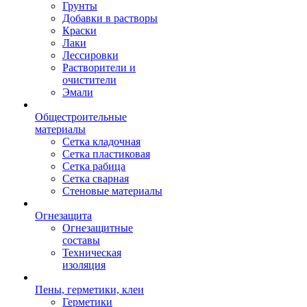
Грунты
Добавки в растворы
Краски
Лаки
Лессировки
Растворители и
очистители
Эмали
Общестроительные
материалы
Сетка кладочная
Сетка пластиковая
Сетка рабица
Сетка сварная
Стеновые материалы
Огнезащита
Огнезащитные
составы
Техническая
изоляция
Пены, герметики, клеи
Герметики