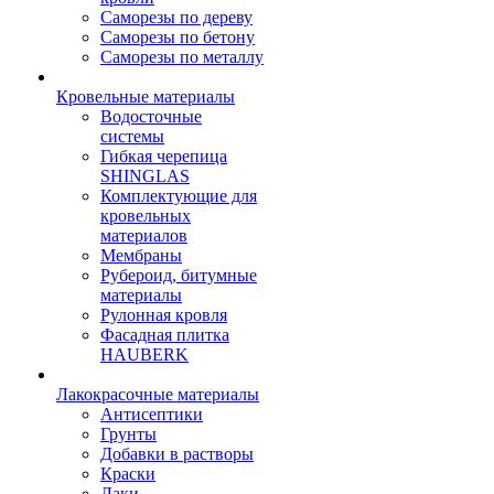
Саморезы по дереву
Саморезы по бетону
Саморезы по металлу
Кровельные материалы
Водосточные
системы
Гибкая черепица
SHINGLAS
Комплектующие для
кровельных
материалов
Мембраны
Рубероид, битумные
материалы
Рулонная кровля
Фасадная плитка
HAUBERK
Лакокрасочные материалы
Антисептики
Грунты
Добавки в растворы
Краски
Лаки