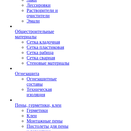
Лессировки
Растворители и
очистители
Эмали
Общестроительные
материалы
Сетка кладочная
Сетка пластиковая
Сетка рабица
Сетка сварная
Стеновые материалы
Огнезащита
Огнезащитные
составы
Техническая
изоляция
Пены, герметики, клеи
Герметики
Клеи
Монтажные пены
Пистолеты для пены