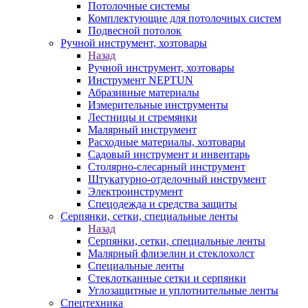
Потолочные системы
Комплектующие для потолочных систем
Подвесной потолок
Ручной инструмент, хозтовары
Назад
Ручной инструмент, хозтовары
Инструмент NEPTUN
Абразивные материалы
Измерительные инструменты
Лестницы и стремянки
Малярный инструмент
Расходные материалы, хозтовары
Садовый инструмент и инвентарь
Столярно-слесарный инструмент
Штукатурно-отделочный инструмент
Электроинструмент
Спецодежда и средства защиты
Серпянки, сетки, специальные ленты
Назад
Серпянки, сетки, специальные ленты
Малярный флизелин и стеклохолст
Специальные ленты
Стеклотканные сетки и серпянки
Углозащитные и уплотнительные ленты
Спецтехника