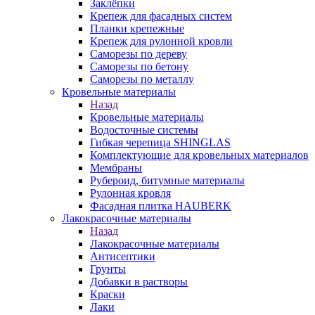
Заклёпки
Крепеж для фасадных систем
Планки крепежные
Крепеж для рулонной кровли
Саморезы по дереву
Саморезы по бетону
Саморезы по металлу
Кровельные материалы
Назад
Кровельные материалы
Водосточные системы
Гибкая черепица SHINGLAS
Комплектующие для кровельных материалов
Мембраны
Рубероид, битумные материалы
Рулонная кровля
Фасадная плитка HAUBERK
Лакокрасочные материалы
Назад
Лакокрасочные материалы
Антисептики
Грунты
Добавки в растворы
Краски
Лаки