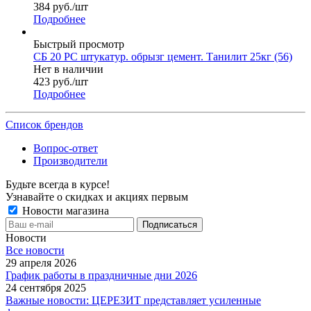
384
руб.
/шт
Подробнее
Быстрый просмотр
СБ 20 РС штукатур. обрызг цемент. Танилит 25кг (56)
Нет в наличии
423
руб.
/шт
Подробнее
Список брендов
Вопрос-ответ
Производители
Будьте всегда в курсе!
Узнавайте о скидках и акциях первым
Новости магазина
Новости
Все новости
29 апреля 2026
График работы в праздничные дни 2026
24 сентября 2025
Важные новости: ЦЕРЕЗИТ представляет усиленные