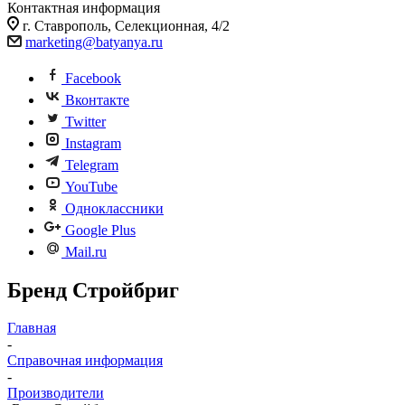
Контактная информация
г. Ставрополь, Селекционная, 4/2
marketing@batyanya.ru
Facebook
Вконтакте
Twitter
Instagram
Telegram
YouTube
Одноклассники
Google Plus
Mail.ru
Бренд Стройбриг
Главная
-
Справочная информация
-
Производители