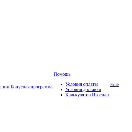
Помощь
Условия оплаты
Ещё
ании
Бонусная программа
Условия доставки
Калькулятор Изоспан