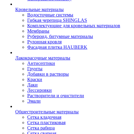
Кровельные материалы
Водосточные системы
Гибкая черепица SHINGLAS
Комплектующие для кровельных материалов
Мембраны
Рубероид, битумные материалы
Рулонная кровля
Фасадная плитка HAUBERK
Лакокрасочные материалы
Антисептики
Грунты
Добавки в растворы
Краски
Лаки
Лессировки
Растворители и очистители
Эмали
Общестроительные материалы
Сетка кладочная
Сетка пластиковая
Сетка рабица
Сетка сварная