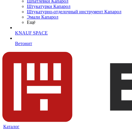
Шпатлевки Капарол
Штукатурки Капарол
Штукатурно-отделочный инструмент Капарол
Эмали Капарол
Ещё
KNAUF SPACE
Ветонит
Каталог