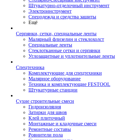
Штукатурно-отделочный инструмент
Электроинструмент
Спецодежда и средства защиты
Ещё
Серпянки, сетки, специальные ленты
Малярный флизелин и стеклохолст
Специальные ленты
Стеклотканные сетки и серпянки
Углозащитные и уплотнительные ленты
Спецтехника
Комплектующие для спецтехники
Малярное оборудование
Техника и комплектующие FESTOOL
Штукатурные станции
Сухие строительные смеси
Гидроизоляция
Затирки для швов
Клей плиточный
Монтажные и кладочные смеси
Ремонтные составы
Ровнители пола