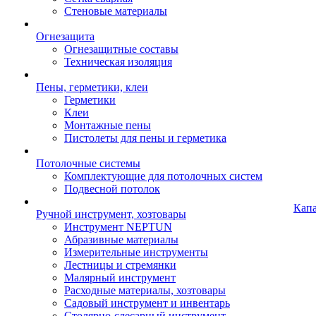
Стеновые материалы
Огнезащита
Огнезащитные составы
Техническая изоляция
Пены, герметики, клеи
Герметики
Клеи
Монтажные пены
Пистолеты для пены и герметика
Потолочные системы
Комплектующие для потолочных систем
Подвесной потолок
Кап
Ручной инструмент, хозтовары
Инструмент NEPTUN
Абразивные материалы
Измерительные инструменты
Лестницы и стремянки
Малярный инструмент
Расходные материалы, хозтовары
Садовый инструмент и инвентарь
Столярно-слесарный инструмент