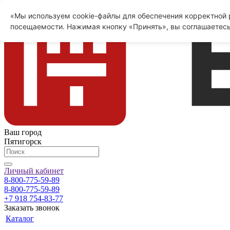
«Мы используем cookie-файлы для обеспечения корректной р
посещаемости. Нажимая кнопку «Принять», вы соглашаетесь
Ваш город
Пятигорск
Личный кабинет
8-800-775-59-89
8-800-775-59-89
+7 918 754-83-77
Заказать звонок
Каталог