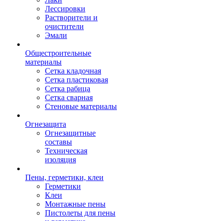
Лессировки
Растворители и
очистители
Эмали
Общестроительные
материалы
Сетка кладочная
Сетка пластиковая
Сетка рабица
Сетка сварная
Стеновые материалы
Огнезащита
Огнезащитные
составы
Техническая
изоляция
Пены, герметики, клеи
Герметики
Клеи
Монтажные пены
Пистолеты для пены