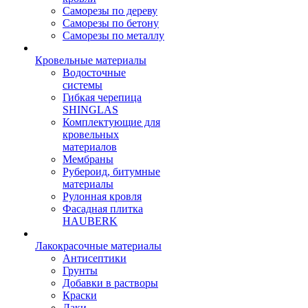
Саморезы по дереву
Саморезы по бетону
Саморезы по металлу
Кровельные материалы
Водосточные
системы
Гибкая черепица
SHINGLAS
Комплектующие для
кровельных
материалов
Мембраны
Рубероид, битумные
материалы
Рулонная кровля
Фасадная плитка
HAUBERK
Лакокрасочные материалы
Антисептики
Грунты
Добавки в растворы
Краски
Лаки