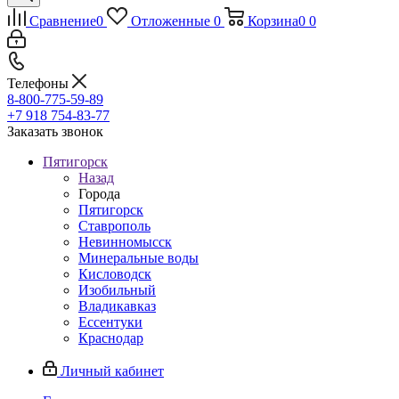
Сравнение
0
Отложенные
0
Корзина
0
0
Телефоны
8-800-775-59-89
+7 918 754-83-77
Заказать звонок
Пятигорск
Назад
Города
Пятигорск
Ставрополь
Невинномысск
Минеральные воды
Кисловодск
Изобильный
Владикавказ
Ессентуки
Краснодар
Личный кабинет