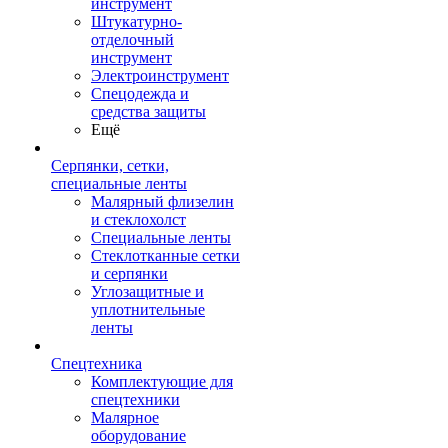
инструмент
Штукатурно-
отделочный
инструмент
Электроинструмент
Спецодежда и
средства защиты
Ещё
Серпянки, сетки,
специальные ленты
Малярный флизелин
и стеклохолст
Специальные ленты
Стеклотканные сетки
и серпянки
Углозащитные и
уплотнительные
ленты
Спецтехника
Комплектующие для
спецтехники
Малярное
оборудование