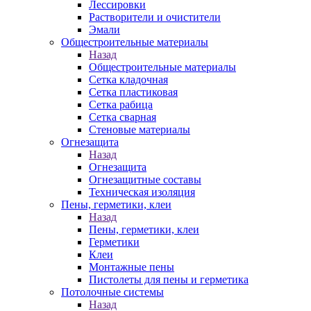
Лессировки
Растворители и очистители
Эмали
Общестроительные материалы
Назад
Общестроительные материалы
Сетка кладочная
Сетка пластиковая
Сетка рабица
Сетка сварная
Стеновые материалы
Огнезащита
Назад
Огнезащита
Огнезащитные составы
Техническая изоляция
Пены, герметики, клеи
Назад
Пены, герметики, клеи
Герметики
Клеи
Монтажные пены
Пистолеты для пены и герметика
Потолочные системы
Назад