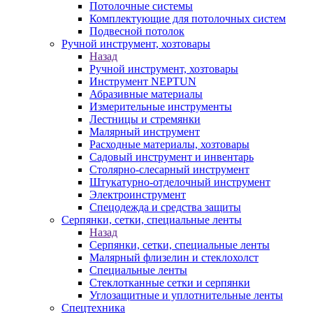
Потолочные системы
Комплектующие для потолочных систем
Подвесной потолок
Ручной инструмент, хозтовары
Назад
Ручной инструмент, хозтовары
Инструмент NEPTUN
Абразивные материалы
Измерительные инструменты
Лестницы и стремянки
Малярный инструмент
Расходные материалы, хозтовары
Садовый инструмент и инвентарь
Столярно-слесарный инструмент
Штукатурно-отделочный инструмент
Электроинструмент
Спецодежда и средства защиты
Серпянки, сетки, специальные ленты
Назад
Серпянки, сетки, специальные ленты
Малярный флизелин и стеклохолст
Специальные ленты
Стеклотканные сетки и серпянки
Углозащитные и уплотнительные ленты
Спецтехника