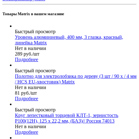
Товары Matrix в нашем магазине
Быстрый просмотр
Уровень алюминиевый, 400 мм, 3 глазка, красный,
линейка Matrix
Нет в наличии
289
руб.
/шт
Подробнее
Быстрый просмотр
Полотно для электролобзика по дереву (3 шт / 90 х / 4 мм
/ HCS EU-хвостовик) Matrix
Нет в наличии
81
руб.
/шт
Подробнее
Быстрый просмотр
Круг лепестковый торцевой КЛТ-1, зернистость
Р100(12Н), 125 х 22,2 мм, (БАЗ)// Россия 74013
Нет в наличии
Подробнее