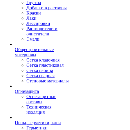
Грунты
Добавки в растворы
Краски
Лаки
Лессировки
Растворители и
очистители
Эмали
Общестроительные
материалы
Сетка кладочная
Сетка пластиковая
Сетка рабица
Сетка сварная
Стеновые материалы
Огнезащита
Огнезащитные
составы
Техническая
изоляция
Пены, герметики, клеи
Герметики