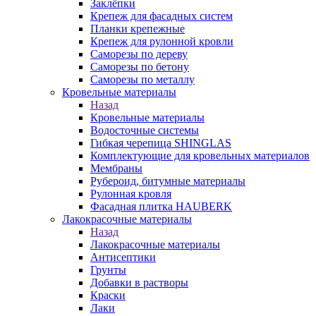
Заклёпки
Крепеж для фасадных систем
Планки крепежные
Крепеж для рулонной кровли
Саморезы по дереву
Саморезы по бетону
Саморезы по металлу
Кровельные материалы
Назад
Кровельные материалы
Водосточные системы
Гибкая черепица SHINGLAS
Комплектующие для кровельных материалов
Мембраны
Рубероид, битумные материалы
Рулонная кровля
Фасадная плитка HAUBERK
Лакокрасочные материалы
Назад
Лакокрасочные материалы
Антисептики
Грунты
Добавки в растворы
Краски
Лаки