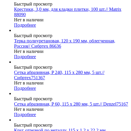
Быстрый просмотр
Крестики, 3,0 мм, для кладки плитки, 100 шт.// Matrix
88090
Нет в наличии
Подробнее
Быстрый просмотр
Терка полиуретановая, 120 х 190 мм, облегченная,
Россия// Сибртех 86636
Нет в наличии
Подробнее
Быстрый просмотр
Сетка абразивная, P 240, 115 х 280 мм, 5 шт.//
Сибртех751367
Нет в наличии
Подробнее
Быстрый просмотр
Сетка абразивная, P 60, 115 х 280 мм, 5 шт.// Denzel75167
Нет в наличии
Подробнее
Быстрый просмотр
Круг отрезной по металлу, 115 х 1,2 х 22,2 мм,