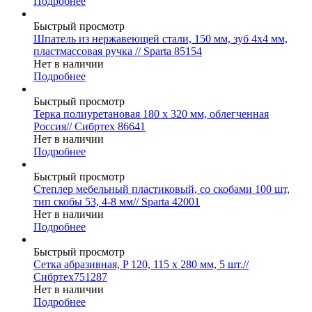
Подробнее
Быстрый просмотр
Шпатель из нержавеющей стали, 150 мм, зуб 4х4 мм,
пластмассовая ручка // Sparta 85154
Нет в наличии
Подробнее
Быстрый просмотр
Терка полиуретановая 180 х 320 мм, облегченная
Россия// Сибртех 86641
Нет в наличии
Подробнее
Быстрый просмотр
Степлер мебельный пластиковый, со скобами 100 шт,
тип скобы 53, 4-8 мм// Sparta 42001
Нет в наличии
Подробнее
Быстрый просмотр
Сетка абразивная, P 120, 115 х 280 мм, 5 шт.//
Сибртех751287
Нет в наличии
Подробнее