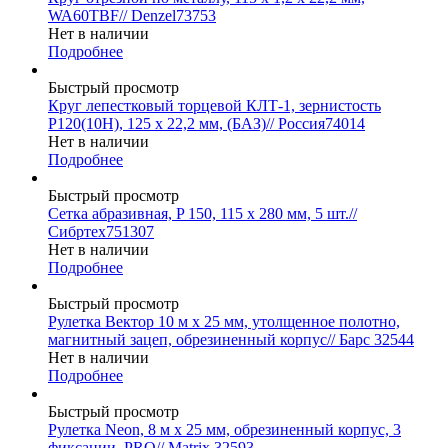
WA60TBF// Denzel73753
Нет в наличии
Подробнее
Быстрый просмотр
Круг лепестковый торцевой КЛТ-1, зернистость
Р120(10Н), 125 х 22,2 мм, (БАЗ)// Россия74014
Нет в наличии
Подробнее
Быстрый просмотр
Сетка абразивная, P 150, 115 х 280 мм, 5 шт.//
Сибртех751307
Нет в наличии
Подробнее
Быстрый просмотр
Рулетка Вектор 10 м х 25 мм, утолщенное полотно,
магнитный зацеп, обрезиненный корпус// Барс 32544
Нет в наличии
Подробнее
Быстрый просмотр
Рулетка Neon, 8 м x 25 мм, обрезиненный корпус, 3
фиксации, PRO// Matrix 32593