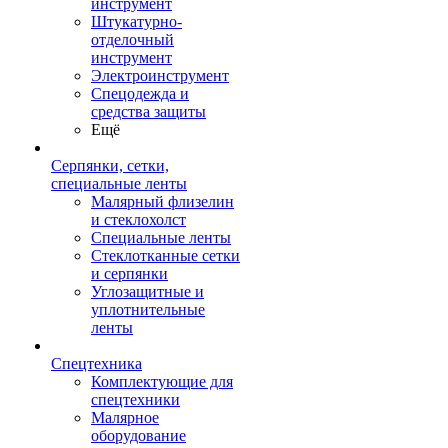
инструмент
Штукатурно-
отделочный
инструмент
Электроинструмент
Спецодежда и
средства защиты
Ещё
Серпянки, сетки,
специальные ленты
Малярный флизелин
и стеклохолст
Специальные ленты
Стеклотканные сетки
и серпянки
Углозащитные и
уплотнительные
ленты
Спецтехника
Комплектующие для
спецтехники
Малярное
оборудование