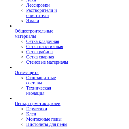
Лессировки
Растворители и
очистители
Эмали
Общестроительные
материалы
Сетка кладочная
Сетка пластиковая
Сетка рабица
Сетка сварная
Стеновые материалы
Огнезащита
Огнезащитные
составы
Техническая
изоляция
Пены, герметики, клеи
Герметики
Клеи
Монтажные пены
Пистолеты для пены