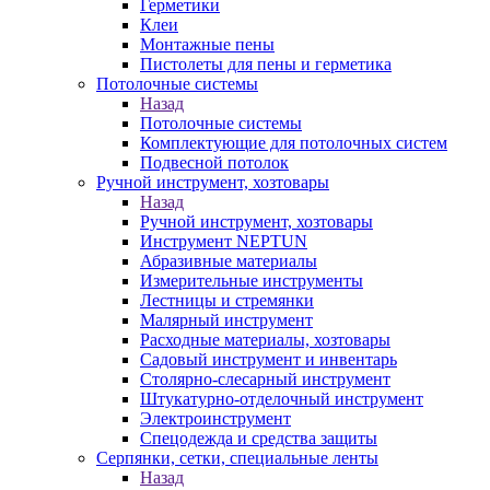
Герметики
Клеи
Монтажные пены
Пистолеты для пены и герметика
Потолочные системы
Назад
Потолочные системы
Комплектующие для потолочных систем
Подвесной потолок
Ручной инструмент, хозтовары
Назад
Ручной инструмент, хозтовары
Инструмент NEPTUN
Абразивные материалы
Измерительные инструменты
Лестницы и стремянки
Малярный инструмент
Расходные материалы, хозтовары
Садовый инструмент и инвентарь
Столярно-слесарный инструмент
Штукатурно-отделочный инструмент
Электроинструмент
Спецодежда и средства защиты
Серпянки, сетки, специальные ленты
Назад