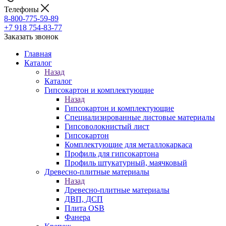
Телефоны
8-800-775-59-89
+7 918 754-83-77
Заказать звонок
Главная
Каталог
Назад
Каталог
Гипсокартон и комплектующие
Назад
Гипсокартон и комплектующие
Специализированные листовые материалы
Гипсоволокнистый лист
Гипсокартон
Комплектующие для металлокаркаса
Профиль для гипсокартона
Профиль штукатурный, маячковый
Древесно-плитные материалы
Назад
Древесно-плитные материалы
ДВП, ДСП
Плита OSB
Фанера