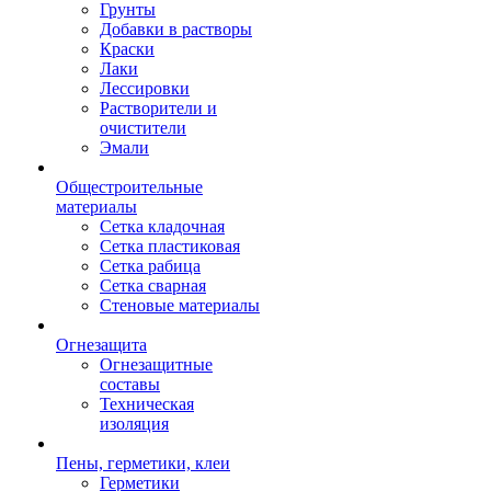
Грунты
Добавки в растворы
Краски
Лаки
Лессировки
Растворители и
очистители
Эмали
Общестроительные
материалы
Сетка кладочная
Сетка пластиковая
Сетка рабица
Сетка сварная
Стеновые материалы
Огнезащита
Огнезащитные
составы
Техническая
изоляция
Пены, герметики, клеи
Герметики