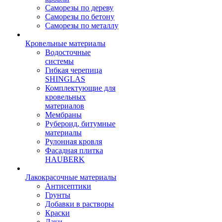
Саморезы по дереву
Саморезы по бетону
Саморезы по металлу
Кровельные материалы
Водосточные
системы
Гибкая черепица
SHINGLAS
Комплектующие для
кровельных
материалов
Мембраны
Рубероид, битумные
материалы
Рулонная кровля
Фасадная плитка
HAUBERK
Лакокрасочные материалы
Антисептики
Грунты
Добавки в растворы
Краски
Лаки