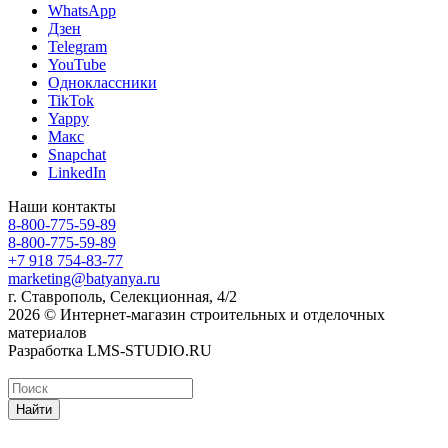
WhatsApp
Дзен
Telegram
YouTube
Одноклассники
TikTok
Yappy
Макс
Snapchat
LinkedIn
Наши контакты
8-800-775-59-89
8-800-775-59-89
+7 918 754-83-77
marketing@batyanya.ru
г. Ставрополь, Селекционная, 4/2
2026 © Интернет-магазин строительных и отделочных
материалов
Разработка LMS-STUDIO.RU
Найти