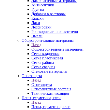
Лакокрасочные материалы
Антисептики
Грунты
Добавки в растворы
Краски
Лаки
Лессировки
Растворители и очистители
Эмали
Общестроительные материалы
Назад
Общестроительные материалы
Сетка кладочная
Сетка пластиковая
Сетка рабица
Сетка сварная
Стеновые материалы
Огнезащита
Назад
Огнезащита
Огнезащитные составы
Техническая изоляция
Пены, герметики, клеи
Назад
Пены, герметики, клеи