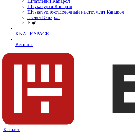
Шпатлевки Капарол
Штукатурки Капарол
Штукатурно-отделочный инструмент Капарол
Эмали Капарол
Ещё
KNAUF SPACE
Ветонит
Каталог