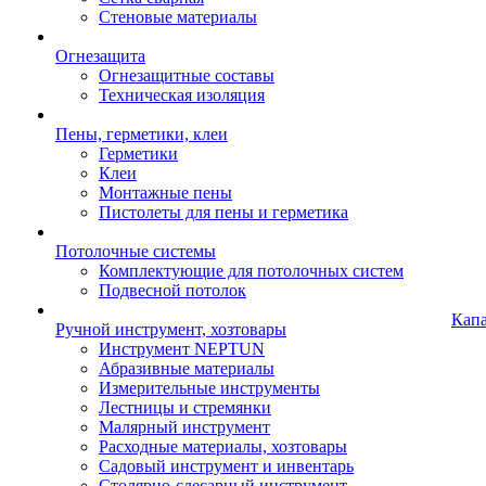
Стеновые материалы
Огнезащита
Огнезащитные составы
Техническая изоляция
Пены, герметики, клеи
Герметики
Клеи
Монтажные пены
Пистолеты для пены и герметика
Потолочные системы
Комплектующие для потолочных систем
Подвесной потолок
Кап
Ручной инструмент, хозтовары
Инструмент NEPTUN
Абразивные материалы
Измерительные инструменты
Лестницы и стремянки
Малярный инструмент
Расходные материалы, хозтовары
Садовый инструмент и инвентарь
Столярно-слесарный инструмент