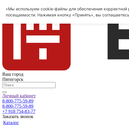
«Мы используем cookie-файлы для обеспечения корректной р
посещаемости. Нажимая кнопку «Принять», вы соглашаетесь
Ваш город
Пятигорск
Личный кабинет
8-800-775-59-89
8-800-775-59-89
+7 918 754-83-77
Заказать звонок
Каталог