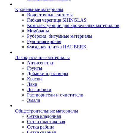
Кровельные материалы
Водосточные системы
Гибкая черепица SHINGLAS
Комплектующие для кровельных материалов
Мембраны
Рубероид, битумные материалы
Рулонная кровля
Фасадная плитка HAUBERK
Лакокрасочные материалы
Антисептики
Грунты
Добавки в растворы
Краски
Лаки
Лессировки
Растворители и очистители
Эмали
Общестроительные материалы
Сетка кладочная
Сетка пластиковая
Сетка рабица
Сетка сварная