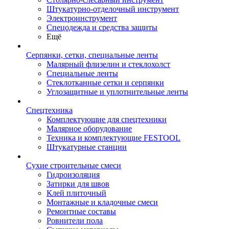
Штукатурно-отделочный инструмент
Электроинструмент
Спецодежда и средства защиты
Ещё
Серпянки, сетки, специальные ленты
Малярный флизелин и стеклохолст
Специальные ленты
Стеклотканные сетки и серпянки
Углозащитные и уплотнительные ленты
Спецтехника
Комплектующие для спецтехники
Малярное оборудование
Техника и комплектующие FESTOOL
Штукатурные станции
Сухие строительные смеси
Гидроизоляция
Затирки для швов
Клей плиточный
Монтажные и кладочные смеси
Ремонтные составы
Ровнители пола