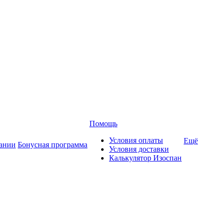
Помощь
Условия оплаты
Ещё
ании
Бонусная программа
Условия доставки
Калькулятор Изоспан