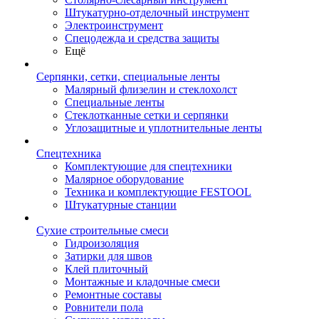
Штукатурно-отделочный инструмент
Электроинструмент
Спецодежда и средства защиты
Ещё
Серпянки, сетки, специальные ленты
Малярный флизелин и стеклохолст
Специальные ленты
Стеклотканные сетки и серпянки
Углозащитные и уплотнительные ленты
Спецтехника
Комплектующие для спецтехники
Малярное оборудование
Техника и комплектующие FESTOOL
Штукатурные станции
Сухие строительные смеси
Гидроизоляция
Затирки для швов
Клей плиточный
Монтажные и кладочные смеси
Ремонтные составы
Ровнители пола