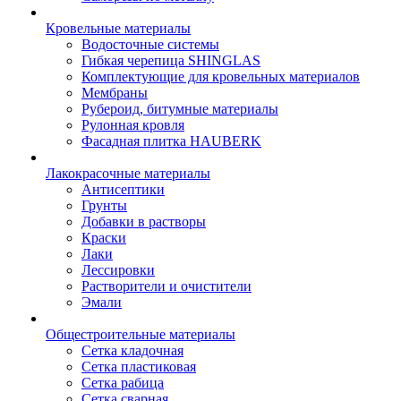
Кровельные материалы
Водосточные системы
Гибкая черепица SHINGLAS
Комплектующие для кровельных материалов
Мембраны
Рубероид, битумные материалы
Рулонная кровля
Фасадная плитка HAUBERK
Лакокрасочные материалы
Антисептики
Грунты
Добавки в растворы
Краски
Лаки
Лессировки
Растворители и очистители
Эмали
Общестроительные материалы
Сетка кладочная
Сетка пластиковая
Сетка рабица
Сетка сварная