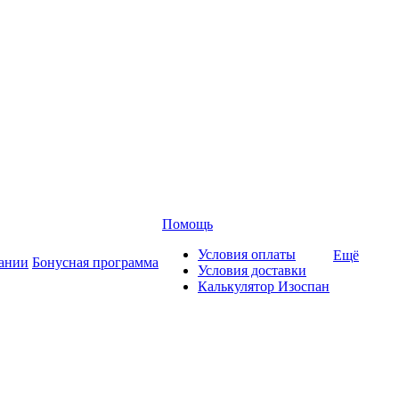
Помощь
Условия оплаты
Ещё
ании
Бонусная программа
Условия доставки
Калькулятор Изоспан