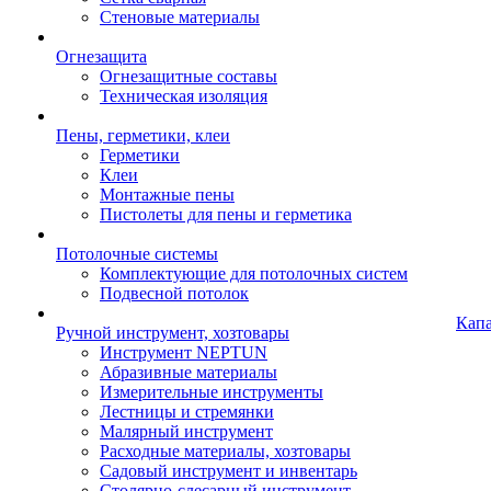
Стеновые материалы
Огнезащита
Огнезащитные составы
Техническая изоляция
Пены, герметики, клеи
Герметики
Клеи
Монтажные пены
Пистолеты для пены и герметика
Потолочные системы
Комплектующие для потолочных систем
Подвесной потолок
Кап
Ручной инструмент, хозтовары
Инструмент NEPTUN
Абразивные материалы
Измерительные инструменты
Лестницы и стремянки
Малярный инструмент
Расходные материалы, хозтовары
Садовый инструмент и инвентарь
Столярно-слесарный инструмент