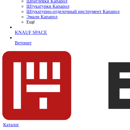
Шпатлевки Капарол
Штукатурки Капарол
Штукатурно-отделочный инструмент Капарол
Эмали Капарол
Ещё
KNAUF SPACE
Ветонит
Каталог