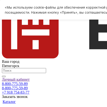
«Мы используем cookie-файлы для обеспечения корректной р
посещаемости. Нажимая кнопку «Принять», вы соглашаетесь
Ваш город
Пятигорск
Личный кабинет
8-800-775-59-89
8-800-775-59-89
+7 918 754-83-77
Заказать звонок
Каталог