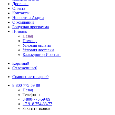
Доставка
Оплата
Контакты
Новости и Акции
О компании
Бонусная программа
Помощь
Назад
Помощь
Условия оплаты
Условия доставки
Калькулятор Изоспан
Корзина
0
Отложенные
0
Сравнение товаров
0
8-800-775-59-89
Назад
Телефоны
8-800-775-59-89
+7 918 754-83-77
Заказать звонок