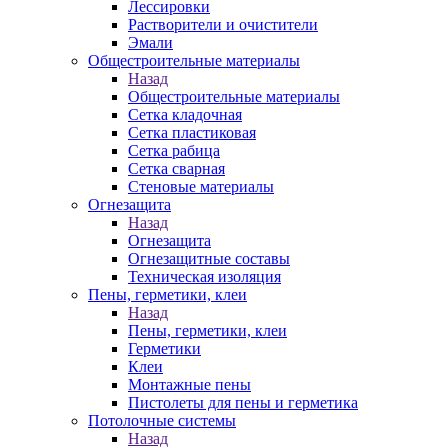
Лессировки
Растворители и очистители
Эмали
Общестроительные материалы
Назад
Общестроительные материалы
Сетка кладочная
Сетка пластиковая
Сетка рабица
Сетка сварная
Стеновые материалы
Огнезащита
Назад
Огнезащита
Огнезащитные составы
Техническая изоляция
Пены, герметики, клеи
Назад
Пены, герметики, клеи
Герметики
Клеи
Монтажные пены
Пистолеты для пены и герметика
Потолочные системы
Назад