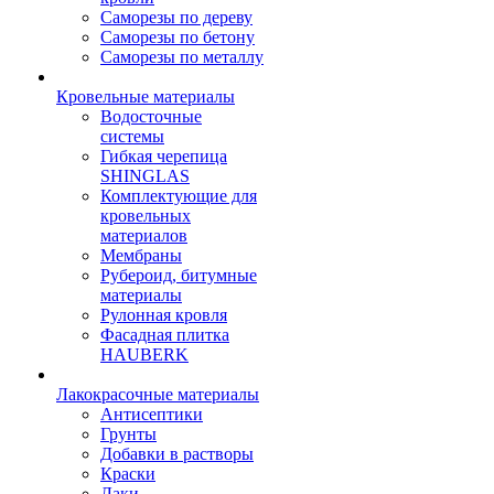
Саморезы по дереву
Саморезы по бетону
Саморезы по металлу
Кровельные материалы
Водосточные
системы
Гибкая черепица
SHINGLAS
Комплектующие для
кровельных
материалов
Мембраны
Рубероид, битумные
материалы
Рулонная кровля
Фасадная плитка
HAUBERK
Лакокрасочные материалы
Антисептики
Грунты
Добавки в растворы
Краски
Лаки