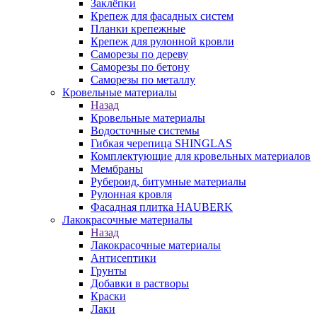
Заклёпки
Крепеж для фасадных систем
Планки крепежные
Крепеж для рулонной кровли
Саморезы по дереву
Саморезы по бетону
Саморезы по металлу
Кровельные материалы
Назад
Кровельные материалы
Водосточные системы
Гибкая черепица SHINGLAS
Комплектующие для кровельных материалов
Мембраны
Рубероид, битумные материалы
Рулонная кровля
Фасадная плитка HAUBERK
Лакокрасочные материалы
Назад
Лакокрасочные материалы
Антисептики
Грунты
Добавки в растворы
Краски
Лаки