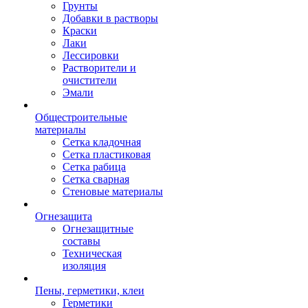
Грунты
Добавки в растворы
Краски
Лаки
Лессировки
Растворители и
очистители
Эмали
Общестроительные
материалы
Сетка кладочная
Сетка пластиковая
Сетка рабица
Сетка сварная
Стеновые материалы
Огнезащита
Огнезащитные
составы
Техническая
изоляция
Пены, герметики, клеи
Герметики