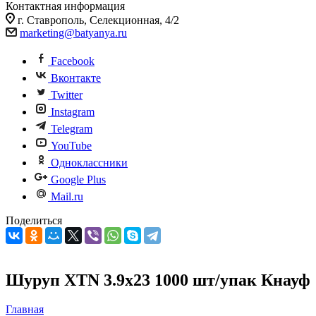
Контактная информация
г. Ставрополь, Селекционная, 4/2
marketing@batyanya.ru
Facebook
Вконтакте
Twitter
Instagram
Telegram
YouTube
Одноклассники
Google Plus
Mail.ru
Поделиться
Шуруп ХTN 3.9x23 1000 шт/упак Кнауф
Главная