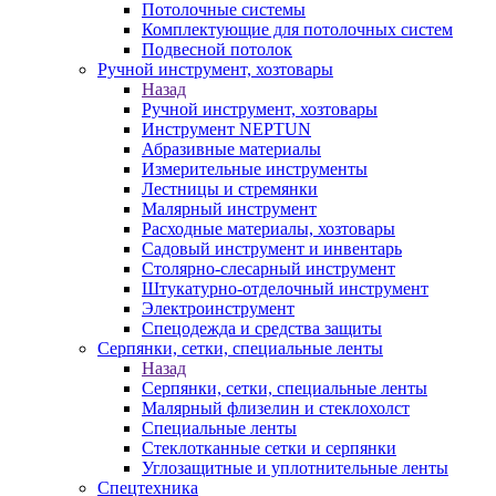
Потолочные системы
Комплектующие для потолочных систем
Подвесной потолок
Ручной инструмент, хозтовары
Назад
Ручной инструмент, хозтовары
Инструмент NEPTUN
Абразивные материалы
Измерительные инструменты
Лестницы и стремянки
Малярный инструмент
Расходные материалы, хозтовары
Садовый инструмент и инвентарь
Столярно-слесарный инструмент
Штукатурно-отделочный инструмент
Электроинструмент
Спецодежда и средства защиты
Серпянки, сетки, специальные ленты
Назад
Серпянки, сетки, специальные ленты
Малярный флизелин и стеклохолст
Специальные ленты
Стеклотканные сетки и серпянки
Углозащитные и уплотнительные ленты
Спецтехника