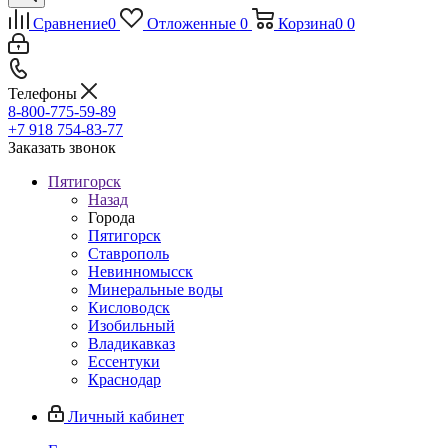
Сравнение
0
Отложенные
0
Корзина
0
0
Телефоны
8-800-775-59-89
+7 918 754-83-77
Заказать звонок
Пятигорск
Назад
Города
Пятигорск
Ставрополь
Невинномысск
Минеральные воды
Кисловодск
Изобильный
Владикавказ
Ессентуки
Краснодар
Личный кабинет