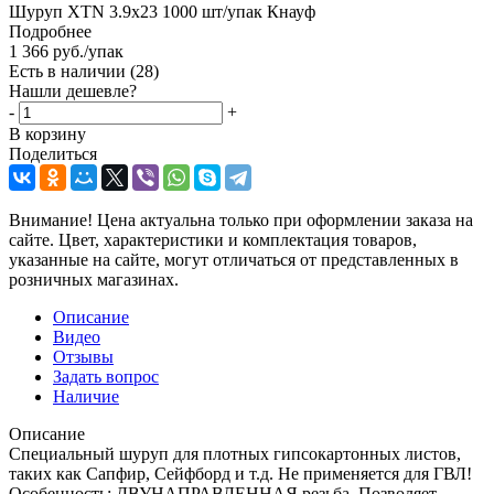
Шуруп ХTN 3.9x23 1000 шт/упак Кнауф
Подробнее
1 366
руб.
/упак
Есть в наличии
(28)
Нашли дешевле?
-
+
В корзину
Поделиться
Внимание! Цена актуальна только при оформлении заказа на
сайте. Цвет, характеристики и комплектация товаров,
указанные на сайте, могут отличаться от представленных в
розничных магазинах.
Описание
Видео
Отзывы
Задать вопрос
Наличие
Описание
Специальный шуруп для плотных гипсокартонных листов,
таких как Сапфир, Сейфборд и т.д. Не применяется для ГВЛ!
Особенность: ДВУНАПРАВЛЕННАЯ резьба. Позволяет