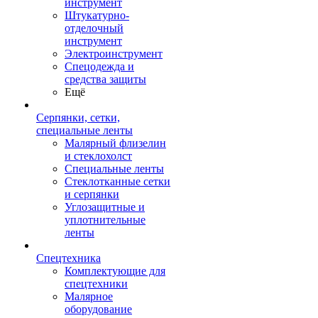
инструмент
Штукатурно-
отделочный
инструмент
Электроинструмент
Спецодежда и
средства защиты
Ещё
Серпянки, сетки,
специальные ленты
Малярный флизелин
и стеклохолст
Специальные ленты
Стеклотканные сетки
и серпянки
Углозащитные и
уплотнительные
ленты
Спецтехника
Комплектующие для
спецтехники
Малярное
оборудование