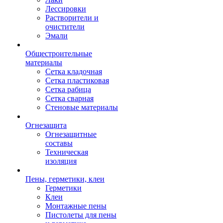
Лессировки
Растворители и
очистители
Эмали
Общестроительные
материалы
Сетка кладочная
Сетка пластиковая
Сетка рабица
Сетка сварная
Стеновые материалы
Огнезащита
Огнезащитные
составы
Техническая
изоляция
Пены, герметики, клеи
Герметики
Клеи
Монтажные пены
Пистолеты для пены