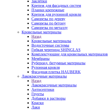
Заклёпки
Крепеж для фасадных систем
Планки крепежные
Крепеж для рулонной кровли
Саморезы по дереву
Саморезы по бетону
Саморезы по металлу
Кровельные материалы
Назад
Кровельные материалы
Водосточные системы
Гибкая черепица SHINGLAS
Комплектующие для кровельных материалов
Мембраны
Рубероид, битумные материалы
Рулонная кровля
Фасадная плитка HAUBERK
Лакокрасочные материалы
Назад
Лакокрасочные материалы
Антисептики
Грунты
Добавки в растворы
Краски
Лаки