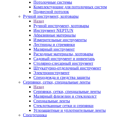
Потолочные системы
Комплектующие для потолочных систем
Подвесной потолок
Ручной инструмент, хозтовары
Назад
Ручной инструмент, хозтовары
Инструмент NEPTUN
Абразивные материалы
Измерительные инструменты
Лестницы и стремянки
Малярный инструмент
Расходные материалы, хозтовары
Садовый инструмент и инвентарь
Столярно-слесарный инструмент
Штукатурно-отделочный инструмент
Электроинструмент
Спецодежда и средства защиты
Серпянки, сетки, специальные ленты
Назад
Серпянки, сетки, специальные ленты
Малярный флизелин и стеклохолст
Специальные ленты
Стеклотканные сетки и серпянки
Углозащитные и уплотнительные ленты
Спецтехника