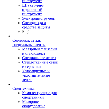
инструмент
Штукатурно-
отделочный
инструмент
Электроинструмент
Спецодежда и
средства защиты
Ещё
Серпянки, сетки,
специальные ленты
Малярный флизелин
и стеклохолст
Специальные ленты
Стеклотканные сетки
и серпянки
Углозащитные и
уплотнительные
ленты
Спецтехника
Комплектующие для
спецтехники
Малярное
оборудование