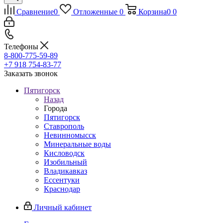
Сравнение
0
Отложенные
0
Корзина
0
0
Телефоны
8-800-775-59-89
+7 918 754-83-77
Заказать звонок
Пятигорск
Назад
Города
Пятигорск
Ставрополь
Невинномысск
Минеральные воды
Кисловодск
Изобильный
Владикавказ
Ессентуки
Краснодар
Личный кабинет