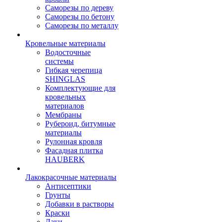
Саморезы по дереву
Саморезы по бетону
Саморезы по металлу
Кровельные материалы
Водосточные
системы
Гибкая черепица
SHINGLAS
Комплектующие для
кровельных
материалов
Мембраны
Рубероид, битумные
материалы
Рулонная кровля
Фасадная плитка
HAUBERK
Лакокрасочные материалы
Антисептики
Грунты
Добавки в растворы
Краски
Лаки