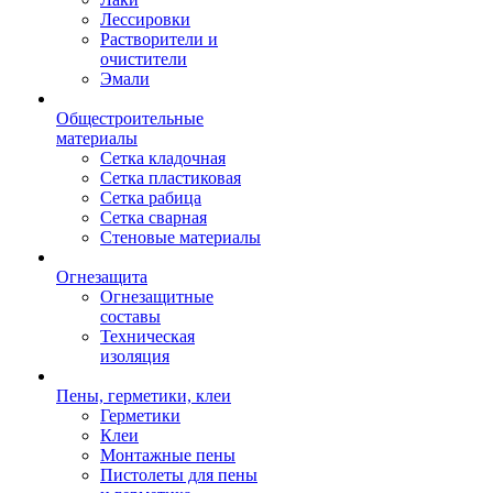
Лессировки
Растворители и
очистители
Эмали
Общестроительные
материалы
Сетка кладочная
Сетка пластиковая
Сетка рабица
Сетка сварная
Стеновые материалы
Огнезащита
Огнезащитные
составы
Техническая
изоляция
Пены, герметики, клеи
Герметики
Клеи
Монтажные пены
Пистолеты для пены