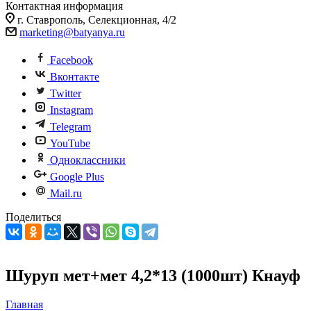
Контактная информация
г. Ставрополь, Селекционная, 4/2
marketing@batyanya.ru
Facebook
Вконтакте
Twitter
Instagram
Telegram
YouTube
Одноклассники
Google Plus
Mail.ru
Поделиться
Шуруп мет+мет 4,2*13 (1000шт) Кнауф
Главная