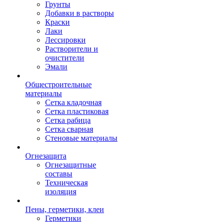
Грунты
Добавки в растворы
Краски
Лаки
Лессировки
Растворители и
очистители
Эмали
Общестроительные
материалы
Сетка кладочная
Сетка пластиковая
Сетка рабица
Сетка сварная
Стеновые материалы
Огнезащита
Огнезащитные
составы
Техническая
изоляция
Пены, герметики, клеи
Герметики