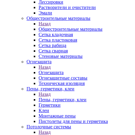
Лессировки
Растворители и очистители
Эмали
Общестроительные материалы
Назад
Общестроительные материалы
Сетка кладочная
Сетка пластиковая
Сетка рабица
Сетка сварная
Стеновые материалы
Огнезащита
Назад
Огнезащита
Огнезащитные составы
Техническая изоляция
Пены, герметики, клеи
Назад
Пены, герметики, клеи
Герметики
Клеи
Монтажные пены
Пистолеты для пены и герметика
Потолочные системы
Назад