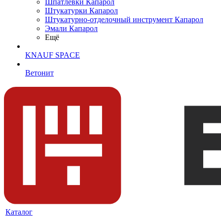
Шпатлевки Капарол
Штукатурки Капарол
Штукатурно-отделочный инструмент Капарол
Эмали Капарол
Ещё
KNAUF SPACE
Ветонит
Каталог