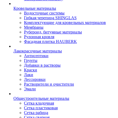
Кровельные материалы
Водосточные системы
Гибкая черепица SHINGLAS
Комплектующие для кровельных материалов
Мембраны
Рубероид, битумные материалы
Рулонная кровля
Фасадная плитка HAUBERK
Лакокрасочные материалы
Антисептики
Грунты
Добавки в растворы
Краски
Лаки
Лессировки
Растворители и очистители
Эмали
Общестроительные материалы
Сетка кладочная
Сетка пластиковая
Сетка рабица
Сетка сварная