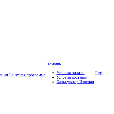
Помощь
Условия оплаты
Ещё
ании
Бонусная программа
Условия доставки
Калькулятор Изоспан