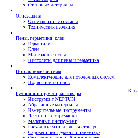
Стеновые материалы
Огнезащита
Огнезащитные составы
Техническая изоляция
Пены, герметики, клеи
Герметики
Клеи
Монтажные пены
Пистолеты для пены и герметика
Потолочные системы
Комплектующие для потолочных систем
Подвесной потолок
Кап
Ручной инструмент, хозтовары
Инструмент NEPTUN
Абразивные материалы
Измерительные инструменты
Лестницы и стремянки
Малярный инструмент
Расходные материалы, хозтовары
Садовый инструмент и инвентарь
Столярно-слесарный инструмент