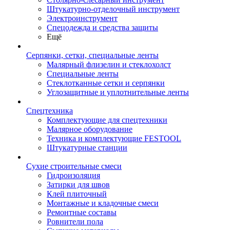
Штукатурно-отделочный инструмент
Электроинструмент
Спецодежда и средства защиты
Ещё
Серпянки, сетки, специальные ленты
Малярный флизелин и стеклохолст
Специальные ленты
Стеклотканные сетки и серпянки
Углозащитные и уплотнительные ленты
Спецтехника
Комплектующие для спецтехники
Малярное оборудование
Техника и комплектующие FESTOOL
Штукатурные станции
Сухие строительные смеси
Гидроизоляция
Затирки для швов
Клей плиточный
Монтажные и кладочные смеси
Ремонтные составы
Ровнители пола