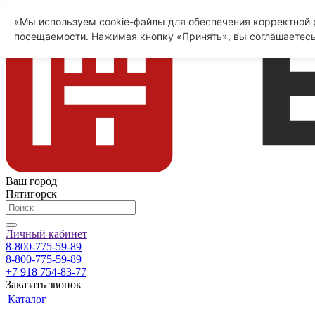
«Мы используем cookie-файлы для обеспечения корректной р
посещаемости. Нажимая кнопку «Принять», вы соглашаетесь
Ваш город
Пятигорск
Личный кабинет
8-800-775-59-89
8-800-775-59-89
+7 918 754-83-77
Заказать звонок
Каталог