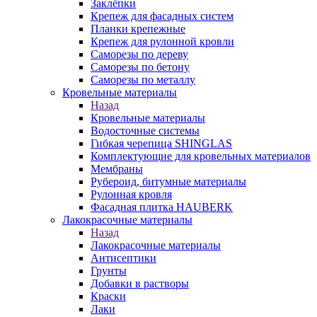
Заклёпки
Крепеж для фасадных систем
Планки крепежные
Крепеж для рулонной кровли
Саморезы по дереву
Саморезы по бетону
Саморезы по металлу
Кровельные материалы
Назад
Кровельные материалы
Водосточные системы
Гибкая черепица SHINGLAS
Комплектующие для кровельных материалов
Мембраны
Рубероид, битумные материалы
Рулонная кровля
Фасадная плитка HAUBERK
Лакокрасочные материалы
Назад
Лакокрасочные материалы
Антисептики
Грунты
Добавки в растворы
Краски
Лаки