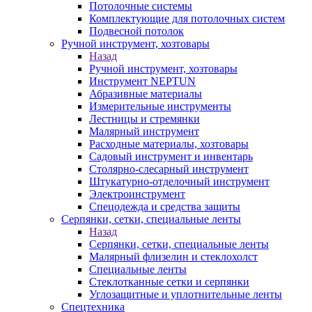
Потолочные системы
Комплектующие для потолочных систем
Подвесной потолок
Ручной инструмент, хозтовары
Назад
Ручной инструмент, хозтовары
Инструмент NEPTUN
Абразивные материалы
Измерительные инструменты
Лестницы и стремянки
Малярный инструмент
Расходные материалы, хозтовары
Садовый инструмент и инвентарь
Столярно-слесарный инструмент
Штукатурно-отделочный инструмент
Электроинструмент
Спецодежда и средства защиты
Серпянки, сетки, специальные ленты
Назад
Серпянки, сетки, специальные ленты
Малярный флизелин и стеклохолст
Специальные ленты
Стеклотканные сетки и серпянки
Углозащитные и уплотнительные ленты
Спецтехника