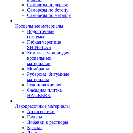
Саморезы по дереву
Саморезы по бетону
Саморезы по металлу
Кровельные материалы
Водосточные
системы
Гибкая черепица
SHINGLAS
Комплектующие для
кровельных
материалов
Мембраны
Рубероид, битумные
материалы
Рулонная кровля
Фасадная плитка
HAUBERK
Лакокрасочные материалы
Антисептики
Грунты
Добавки в растворы
Краски
Лаки