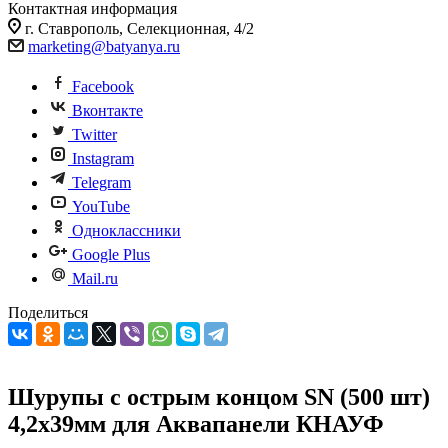
Контактная информация
г. Ставрополь, Селекционная, 4/2
marketing@batyanya.ru
Facebook
Вконтакте
Twitter
Instagram
Telegram
YouTube
Одноклассники
Google Plus
Mail.ru
Поделиться
Шурупы с острым концом SN (500 шт)
4,2x39мм для Аквапанели КНАУФ