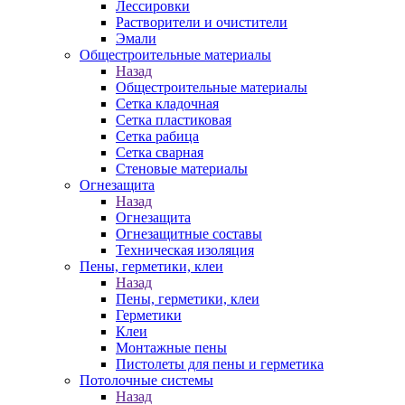
Лессировки
Растворители и очистители
Эмали
Общестроительные материалы
Назад
Общестроительные материалы
Сетка кладочная
Сетка пластиковая
Сетка рабица
Сетка сварная
Стеновые материалы
Огнезащита
Назад
Огнезащита
Огнезащитные составы
Техническая изоляция
Пены, герметики, клеи
Назад
Пены, герметики, клеи
Герметики
Клеи
Монтажные пены
Пистолеты для пены и герметика
Потолочные системы
Назад