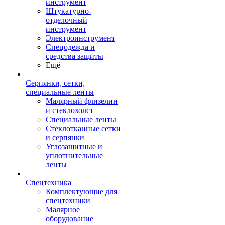
инструмент
Штукатурно-
отделочный
инструмент
Электроинструмент
Спецодежда и
средства защиты
Ещё
Серпянки, сетки,
специальные ленты
Малярный флизелин
и стеклохолст
Специальные ленты
Стеклотканные сетки
и серпянки
Углозащитные и
уплотнительные
ленты
Спецтехника
Комплектующие для
спецтехники
Малярное
оборудование