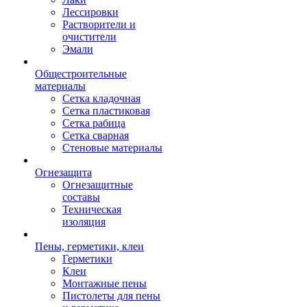
Лессировки
Растворители и
очистители
Эмали
Общестроительные
материалы
Сетка кладочная
Сетка пластиковая
Сетка рабица
Сетка сварная
Стеновые материалы
Огнезащита
Огнезащитные
составы
Техническая
изоляция
Пены, герметики, клеи
Герметики
Клеи
Монтажные пены
Пистолеты для пены