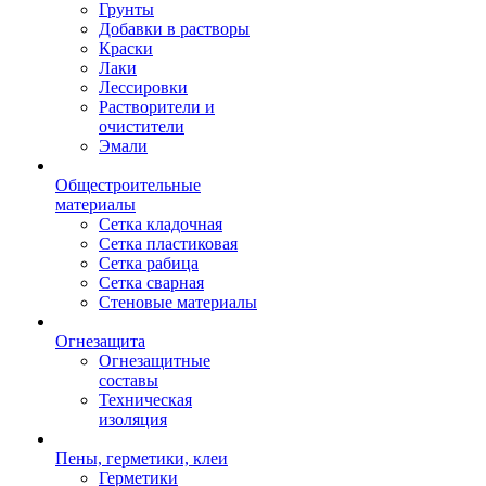
Грунты
Добавки в растворы
Краски
Лаки
Лессировки
Растворители и
очистители
Эмали
Общестроительные
материалы
Сетка кладочная
Сетка пластиковая
Сетка рабица
Сетка сварная
Стеновые материалы
Огнезащита
Огнезащитные
составы
Техническая
изоляция
Пены, герметики, клеи
Герметики