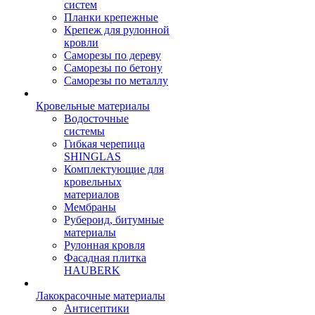
систем
Планки крепежные
Крепеж для рулонной
кровли
Саморезы по дереву
Саморезы по бетону
Саморезы по металлу
Кровельные материалы
Водосточные
системы
Гибкая черепица
SHINGLAS
Комплектующие для
кровельных
материалов
Мембраны
Рубероид, битумные
материалы
Рулонная кровля
Фасадная плитка
HAUBERK
Лакокрасочные материалы
Антисептики