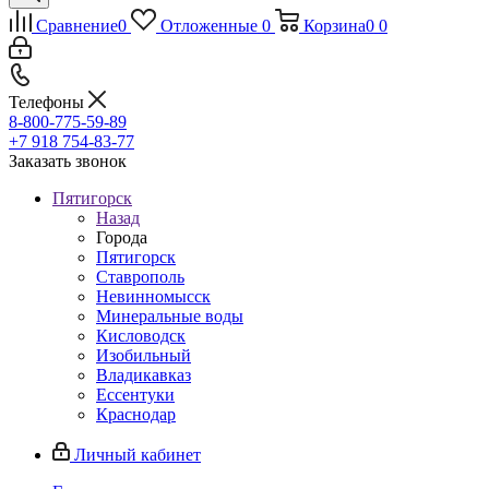
Сравнение
0
Отложенные
0
Корзина
0
0
Телефоны
8-800-775-59-89
+7 918 754-83-77
Заказать звонок
Пятигорск
Назад
Города
Пятигорск
Ставрополь
Невинномысск
Минеральные воды
Кисловодск
Изобильный
Владикавказ
Ессентуки
Краснодар
Личный кабинет