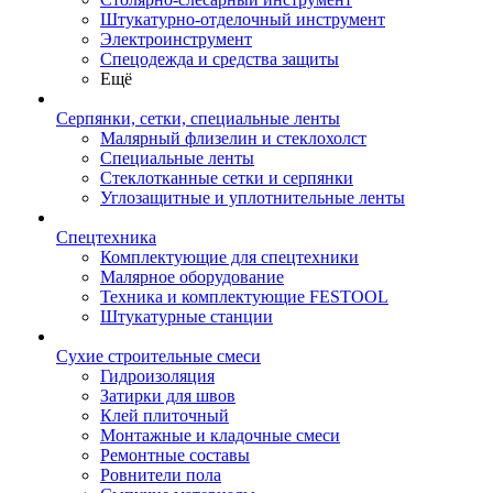
Штукатурно-отделочный инструмент
Электроинструмент
Спецодежда и средства защиты
Ещё
Серпянки, сетки, специальные ленты
Малярный флизелин и стеклохолст
Специальные ленты
Стеклотканные сетки и серпянки
Углозащитные и уплотнительные ленты
Спецтехника
Комплектующие для спецтехники
Малярное оборудование
Техника и комплектующие FESTOOL
Штукатурные станции
Сухие строительные смеси
Гидроизоляция
Затирки для швов
Клей плиточный
Монтажные и кладочные смеси
Ремонтные составы
Ровнители пола