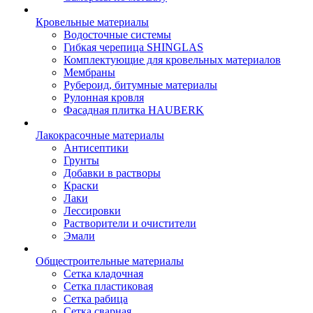
Кровельные материалы
Водосточные системы
Гибкая черепица SHINGLAS
Комплектующие для кровельных материалов
Мембраны
Рубероид, битумные материалы
Рулонная кровля
Фасадная плитка HAUBERK
Лакокрасочные материалы
Антисептики
Грунты
Добавки в растворы
Краски
Лаки
Лессировки
Растворители и очистители
Эмали
Общестроительные материалы
Сетка кладочная
Сетка пластиковая
Сетка рабица
Сетка сварная