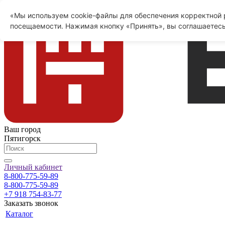
«Мы используем cookie-файлы для обеспечения корректной р
посещаемости. Нажимая кнопку «Принять», вы соглашаетесь
Ваш город
Пятигорск
Личный кабинет
8-800-775-59-89
8-800-775-59-89
+7 918 754-83-77
Заказать звонок
Каталог