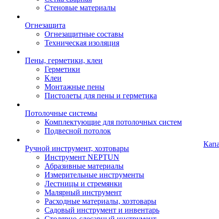
Стеновые материалы
Огнезащита
Огнезащитные составы
Техническая изоляция
Пены, герметики, клеи
Герметики
Клеи
Монтажные пены
Пистолеты для пены и герметика
Потолочные системы
Комплектующие для потолочных систем
Подвесной потолок
Кап
Ручной инструмент, хозтовары
Инструмент NEPTUN
Абразивные материалы
Измерительные инструменты
Лестницы и стремянки
Малярный инструмент
Расходные материалы, хозтовары
Садовый инструмент и инвентарь
Столярно-слесарный инструмент