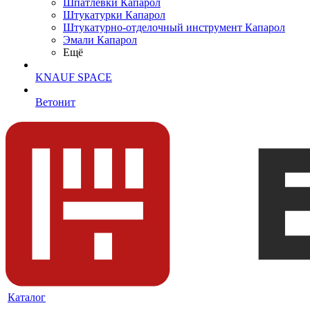
Шпатлевки Капарол
Штукатурки Капарол
Штукатурно-отделочный инструмент Капарол
Эмали Капарол
Ещё
KNAUF SPACE
Ветонит
Каталог