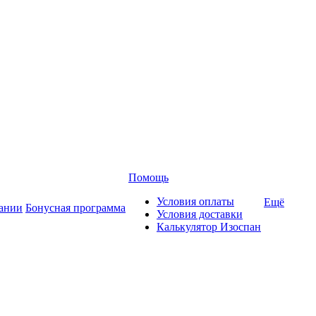
Помощь
Условия оплаты
Ещё
ании
Бонусная программа
Условия доставки
Калькулятор Изоспан