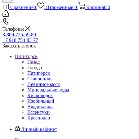
Сравнение
0
Отложенные
0
Корзина
0
0
Телефоны
8-800-775-59-89
+7 918 754-83-77
Заказать звонок
Пятигорск
Назад
Города
Пятигорск
Ставрополь
Невинномысск
Минеральные воды
Кисловодск
Изобильный
Владикавказ
Ессентуки
Краснодар
Личный кабинет