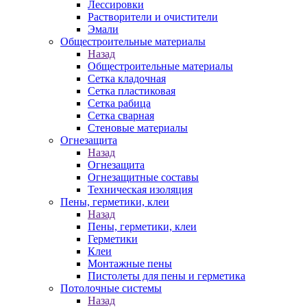
Лессировки
Растворители и очистители
Эмали
Общестроительные материалы
Назад
Общестроительные материалы
Сетка кладочная
Сетка пластиковая
Сетка рабица
Сетка сварная
Стеновые материалы
Огнезащита
Назад
Огнезащита
Огнезащитные составы
Техническая изоляция
Пены, герметики, клеи
Назад
Пены, герметики, клеи
Герметики
Клеи
Монтажные пены
Пистолеты для пены и герметика
Потолочные системы
Назад