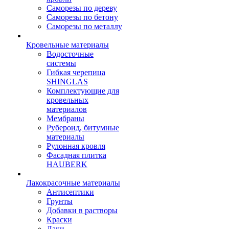
Саморезы по дереву
Саморезы по бетону
Саморезы по металлу
Кровельные материалы
Водосточные
системы
Гибкая черепица
SHINGLAS
Комплектующие для
кровельных
материалов
Мембраны
Рубероид, битумные
материалы
Рулонная кровля
Фасадная плитка
HAUBERK
Лакокрасочные материалы
Антисептики
Грунты
Добавки в растворы
Краски
Лаки