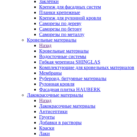
Заклёпки
Крепеж для фасадных систем
Планки крепежные
Крепеж для рулонной кровли
Саморезы по дереву
Саморезы по бетону
Саморезы по металлу
Кровельные материалы
Назад
Кровельные материалы
Водосточные системы
Гибкая черепица SHINGLAS
Комплектующие для кровельных материалов
Мембраны
Рубероид, битумные материалы
Рулонная кровля
Фасадная плитка HAUBERK
Лакокрасочные материалы
Назад
Лакокрасочные материалы
Антисептики
Грунты
Добавки в растворы
Краски
Лаки