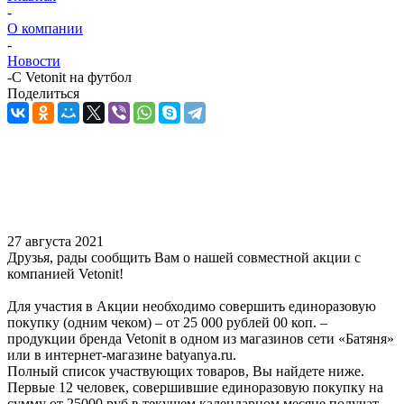
-
О компании
-
Новости
-
С Vetonit на футбол
Поделиться
27 августа 2021
Друзья, рады сообщить Вам о нашей совместной акции с
компанией Vetonit!
Для участия в Акции необходимо совершить единоразовую
покупку (одним чеком) – от 25 000 рублей 00 коп. –
продукции бренда Vetonit в одном из магазинов сети «Батяня»
или в интернет-магазине batyanya.ru.
Полный список участвующих товаров, Вы найдете ниже.
Первые 12 человек, совершившие единоразовую покупку на
сумму от 25000 руб в текущем календарном месяце получат