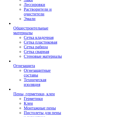
Лессировки
Растворители и
очистители
Эмали
Общестроительные
материалы
Сетка кладочная
Сетка пластиковая
Сетка рабица
Сетка сварная
Стеновые материалы
Огнезащита
Огнезащитные
составы
Техническая
изоляция
Пены, герметики, клеи
Герметики
Клеи
Монтажные пены
Пистолеты для пены