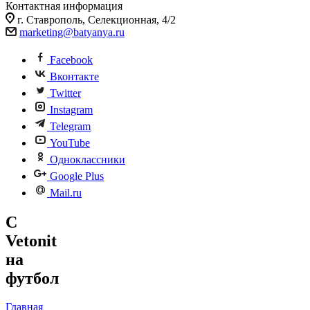
Контактная информация
г. Ставрополь, Селекционная, 4/2
marketing@batyanya.ru
Facebook
Вконтакте
Twitter
Instagram
Telegram
YouTube
Одноклассники
Google Plus
Mail.ru
С
Vetonit
на
футбол
Главная