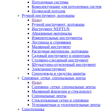
Потолочные системы
Комплектующие для потолочных систем
Подвесной потолок
Ручной инструмент, хозтовары
Назад
Ручной инструмент, хозтовары
Инструмент NEPTUN
Абразивные материалы
Измерительные инструменты
Лестницы и стремянки
Малярный инструмент
Расходные материалы, хозтовары
Садовый инструмент и инвентарь
Столярно-слесарный инструмент
Штукатурно-отделочный инструмент
Электроинструмент
Спецодежда и средства защиты
Серпянки, сетки, специальные ленты
Назад
Серпянки, сетки, специальные ленты
Малярный флизелин и стеклохолст
Специальные ленты
Стеклотканные сетки и серпянки
Углозащитные и уплотнительные ленты
Спецтехника