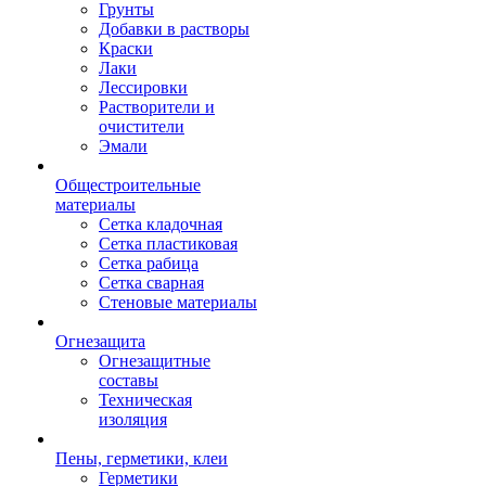
Грунты
Добавки в растворы
Краски
Лаки
Лессировки
Растворители и
очистители
Эмали
Общестроительные
материалы
Сетка кладочная
Сетка пластиковая
Сетка рабица
Сетка сварная
Стеновые материалы
Огнезащита
Огнезащитные
составы
Техническая
изоляция
Пены, герметики, клеи
Герметики