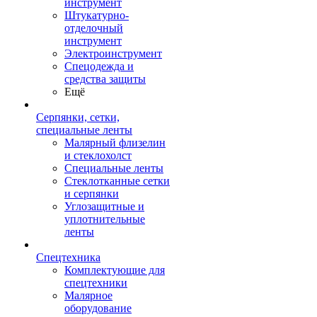
инструмент
Штукатурно-
отделочный
инструмент
Электроинструмент
Спецодежда и
средства защиты
Ещё
Серпянки, сетки,
специальные ленты
Малярный флизелин
и стеклохолст
Специальные ленты
Стеклотканные сетки
и серпянки
Углозащитные и
уплотнительные
ленты
Спецтехника
Комплектующие для
спецтехники
Малярное
оборудование