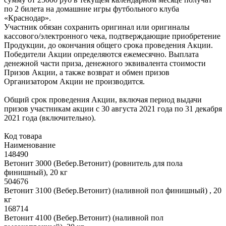
по 2 билета на домашние игры футбольного клуба
«Краснодар».
Участник обязан сохранить оригинал или оригиналы
кассового/электронного чека, подтверждающие приобретение
Продукции, до окончания общего срока проведения Акции.
Победители Акции определяются ежемесячно. Выплата
денежной части приза, денежного эквивалента стоимости
Призов Акции, а также возврат и обмен призов
Организатором Акции не производится.
Общий срок проведения Акции, включая период выдачи
призов участникам акции с 30 августа 2021 года по 31 декабря
2021 года (включительно).
Код товара
Наименование
148490
Ветонит 3000 (Вебер.Ветонит) (ровнитель для пола
финишный), 20 кг
504676
Ветонит 3100 (Вебер.Ветонит) (наливной пол финишный) , 20
кг
168714
Ветонит 4100 (Вебер.Ветонит) (наливной пол