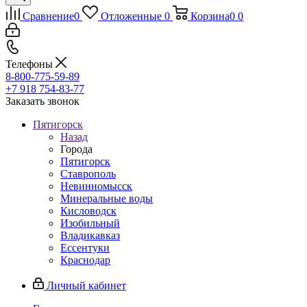
Сравнение
0
Отложенные
0
Корзина
0
0
Телефоны
8-800-775-59-89
+7 918 754-83-77
Заказать звонок
Пятигорск
Назад
Города
Пятигорск
Ставрополь
Невинномысск
Минеральные воды
Кисловодск
Изобильный
Владикавказ
Ессентуки
Краснодар
Личный кабинет