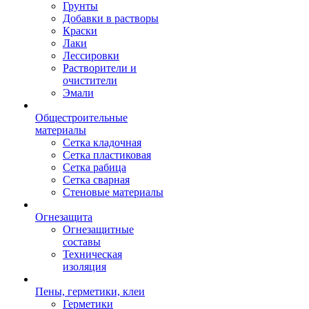
Грунты
Добавки в растворы
Краски
Лаки
Лессировки
Растворители и
очистители
Эмали
Общестроительные
материалы
Сетка кладочная
Сетка пластиковая
Сетка рабица
Сетка сварная
Стеновые материалы
Огнезащита
Огнезащитные
составы
Техническая
изоляция
Пены, герметики, клеи
Герметики