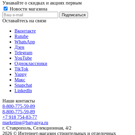
Узнавайте о скидках и акциях первым
Новости магазина
Оставайтесь на связи
Вконтакте
Rutube
WhatsApp
Дзен
Telegram
YouTube
Одноклассники
TikTok
Yappy
Макс
Snapchat
LinkedIn
Наши контакты
8-800-775-59-89
8-800-775-59-89
+7 918 754-83-77
marketing@batyanya.ru
г. Ставрополь, Селекционная, 4/2
2026 © Интернет-магазин строительных и отделочных