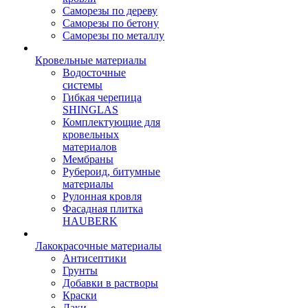
Саморезы по дереву
Саморезы по бетону
Саморезы по металлу
Кровельные материалы
Водосточные
системы
Гибкая черепица
SHINGLAS
Комплектующие для
кровельных
материалов
Мембраны
Рубероид, битумные
материалы
Рулонная кровля
Фасадная плитка
HAUBERK
Лакокрасочные материалы
Антисептики
Грунты
Добавки в растворы
Краски
Лаки