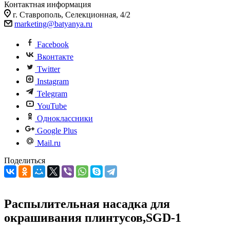
Контактная информация
г. Ставрополь, Селекционная, 4/2
marketing@batyanya.ru
Facebook
Вконтакте
Twitter
Instagram
Telegram
YouTube
Одноклассники
Google Plus
Mail.ru
Поделиться
Распылительная насадка для
окрашивания плинтусов,SGD-1