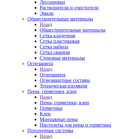
Лессировки
Растворители и очистители
Эмали
Общестроительные материалы
Назад
Общестроительные материалы
Сетка кладочная
Сетка пластиковая
Сетка рабица
Сетка сварная
Стеновые материалы
Огнезащита
Назад
Огнезащита
Огнезащитные составы
Техническая изоляция
Пены, герметики, клеи
Назад
Пены, герметики, клеи
Герметики
Клеи
Монтажные пены
Пистолеты для пены и герметика
Потолочные системы
Назад