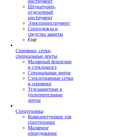
инструмент
Штукатурно-
отделочный
инструмент
Электроинструмент
Спецодежда и
средства защиты
Ещё
Серпянки, сетки,
специальные ленты
Малярный флизелин
и стеклохолст
Специальные ленты
Стеклотканные сетки
и серпянки
Углозащитные и
уплотнительные
ленты
Спецтехника
Комплектующие для
спецтехники
Малярное
оборудование