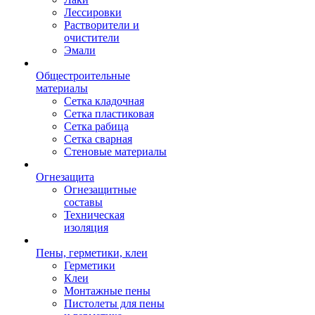
Лессировки
Растворители и
очистители
Эмали
Общестроительные
материалы
Сетка кладочная
Сетка пластиковая
Сетка рабица
Сетка сварная
Стеновые материалы
Огнезащита
Огнезащитные
составы
Техническая
изоляция
Пены, герметики, клеи
Герметики
Клеи
Монтажные пены
Пистолеты для пены