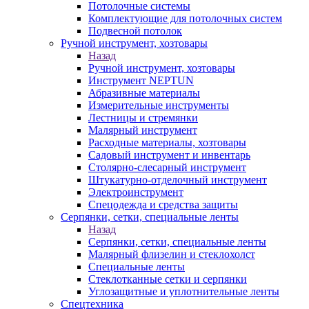
Потолочные системы
Комплектующие для потолочных систем
Подвесной потолок
Ручной инструмент, хозтовары
Назад
Ручной инструмент, хозтовары
Инструмент NEPTUN
Абразивные материалы
Измерительные инструменты
Лестницы и стремянки
Малярный инструмент
Расходные материалы, хозтовары
Садовый инструмент и инвентарь
Столярно-слесарный инструмент
Штукатурно-отделочный инструмент
Электроинструмент
Спецодежда и средства защиты
Серпянки, сетки, специальные ленты
Назад
Серпянки, сетки, специальные ленты
Малярный флизелин и стеклохолст
Специальные ленты
Стеклотканные сетки и серпянки
Углозащитные и уплотнительные ленты
Спецтехника