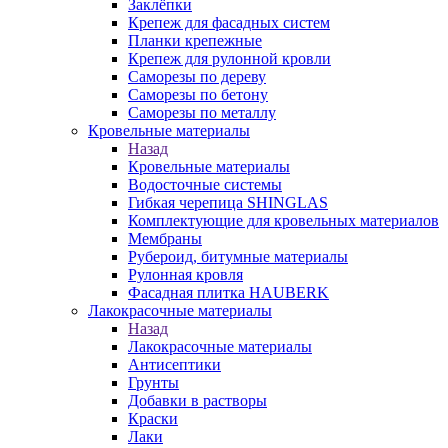
Заклёпки
Крепеж для фасадных систем
Планки крепежные
Крепеж для рулонной кровли
Саморезы по дереву
Саморезы по бетону
Саморезы по металлу
Кровельные материалы
Назад
Кровельные материалы
Водосточные системы
Гибкая черепица SHINGLAS
Комплектующие для кровельных материалов
Мембраны
Рубероид, битумные материалы
Рулонная кровля
Фасадная плитка HAUBERK
Лакокрасочные материалы
Назад
Лакокрасочные материалы
Антисептики
Грунты
Добавки в растворы
Краски
Лаки