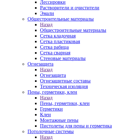
Лессировки
Растворители и очистители
Эмали
Общестроительные материалы
Назад
Общестроительные материалы
Сетка кладочная
Сетка пластиковая
Сетка рабица
Сетка сварная
Стеновые материалы
Огнезащита
Назад
Огнезащита
Огнезащитные составы
Техническая изоляция
Пены, герметики, клеи
Назад
Пены, герметики, клеи
Герметики
Клеи
Монтажные пены
Пистолеты для пены и герметика
Потолочные системы
Назад