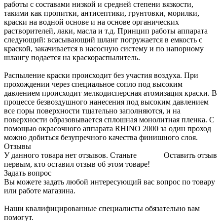
работы с составами низкой и средней степени вязкости,
такими как пропитки, антисептики, грунтовки, морилки,
краски на водной основе и на основе органических
растворителей, лаки, масла и т.д. Принцип работы аппарата
следующий: всасывающий шланг погружается в емкость с
краской, закачивается в насосную систему и по напорному
шлангу подается на краскораспылитель.
Распыление краски происходит без участия воздуха. При
прохождении через специальное сопло под высоким
давлением происходит мелкодисперсная атомизация краски. В
процессе безвоздушного нанесения под высоким давлением
все поры поверхности тщательно заполняются, и на
поверхности образовывается сплошная монолитная пленка. С
помощью окрасочного аппарата RHINO 2000 за один проход
можно добиться безупречного качества финишного слоя.
Отзывы
У данного товара нет отзывов. Станьте
Оставить отзыв
первым, кто оставил отзыв об этом товаре!
Задать вопрос
Вы можете задать любой интересующий вас вопрос по товару
или работе магазина.
Наши квалифицированные специалисты обязательно вам
помогут.