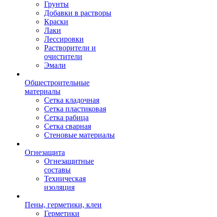
Грунты
Добавки в растворы
Краски
Лаки
Лессировки
Растворители и
очистители
Эмали
Общестроительные
материалы
Сетка кладочная
Сетка пластиковая
Сетка рабица
Сетка сварная
Стеновые материалы
Огнезащита
Огнезащитные
составы
Техническая
изоляция
Пены, герметики, клеи
Герметики