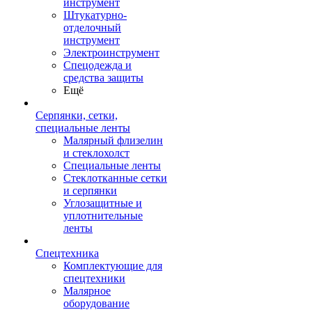
инструмент
Штукатурно-
отделочный
инструмент
Электроинструмент
Спецодежда и
средства защиты
Ещё
Серпянки, сетки,
специальные ленты
Малярный флизелин
и стеклохолст
Специальные ленты
Стеклотканные сетки
и серпянки
Углозащитные и
уплотнительные
ленты
Спецтехника
Комплектующие для
спецтехники
Малярное
оборудование