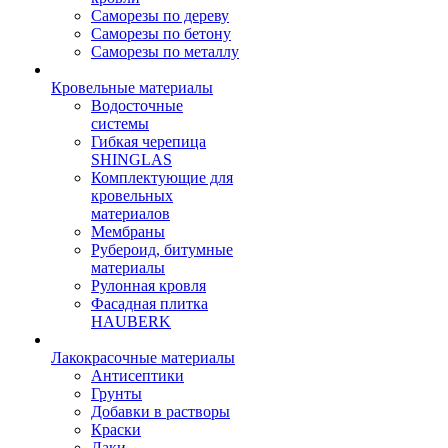
Саморезы по дереву
Саморезы по бетону
Саморезы по металлу
Кровельные материалы
Водосточные
системы
Гибкая черепица
SHINGLAS
Комплектующие для
кровельных
материалов
Мембраны
Рубероид, битумные
материалы
Рулонная кровля
Фасадная плитка
HAUBERK
Лакокрасочные материалы
Антисептики
Грунты
Добавки в растворы
Краски
Лаки