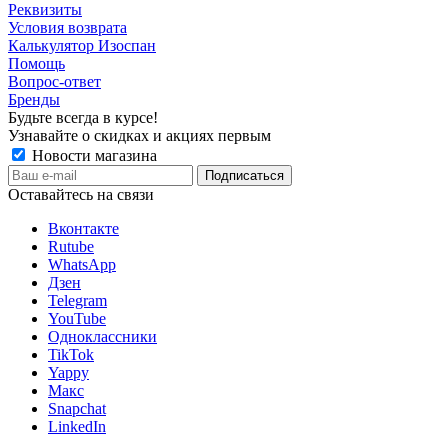
Реквизиты
Условия возврата
Калькулятор Изоспан
Помощь
Вопрос-ответ
Бренды
Будьте всегда в курсе!
Узнавайте о скидках и акциях первым
Новости магазина
Оставайтесь на связи
Вконтакте
Rutube
WhatsApp
Дзен
Telegram
YouTube
Одноклассники
TikTok
Yappy
Макс
Snapchat
LinkedIn