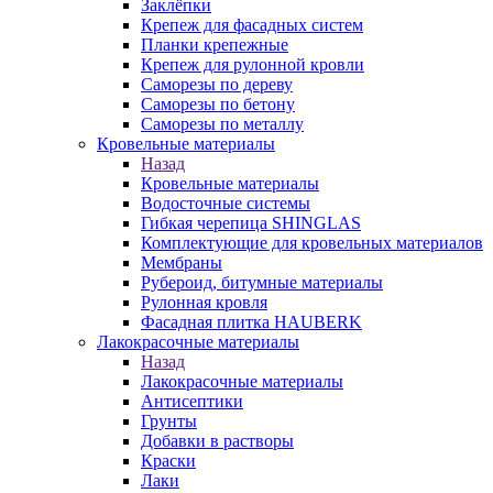
Заклёпки
Крепеж для фасадных систем
Планки крепежные
Крепеж для рулонной кровли
Саморезы по дереву
Саморезы по бетону
Саморезы по металлу
Кровельные материалы
Назад
Кровельные материалы
Водосточные системы
Гибкая черепица SHINGLAS
Комплектующие для кровельных материалов
Мембраны
Рубероид, битумные материалы
Рулонная кровля
Фасадная плитка HAUBERK
Лакокрасочные материалы
Назад
Лакокрасочные материалы
Антисептики
Грунты
Добавки в растворы
Краски
Лаки