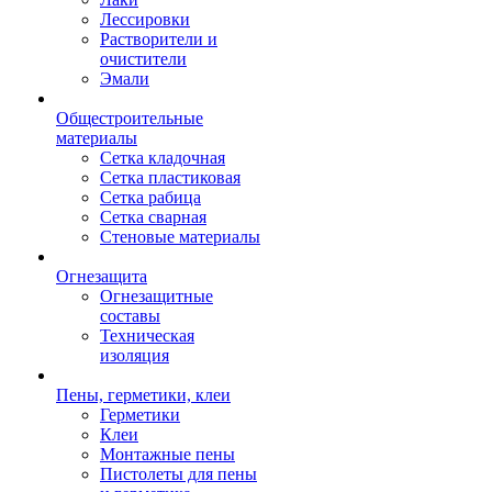
Лессировки
Растворители и
очистители
Эмали
Общестроительные
материалы
Сетка кладочная
Сетка пластиковая
Сетка рабица
Сетка сварная
Стеновые материалы
Огнезащита
Огнезащитные
составы
Техническая
изоляция
Пены, герметики, клеи
Герметики
Клеи
Монтажные пены
Пистолеты для пены