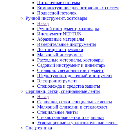
Потолочные системы
Комплектующие для потолочных систем
Подвесной потолок
Ручной инструмент, хозтовары
Назад
Ручной инструмент, хозтовары
Инструмент NEPTUN
Абразивные материалы
Измерительные инструменты
Лестницы и стремянки
Малярный инструмент
Расходные материалы, хозтовары
Садовый инструмент и инвентарь
Столярно-слесарный инструмент
Штукатурно-отделочный инструмент
Электроинструмент
Спецодежда и средства защиты
Серпянки, сетки, специальные ленты
Назад
Серпянки, сетки, специальные ленты
Малярный флизелин и стеклохолст
Специальные ленты
Стеклотканные сетки и серпянки
Углозащитные и уплотнительные ленты
Спецтехника