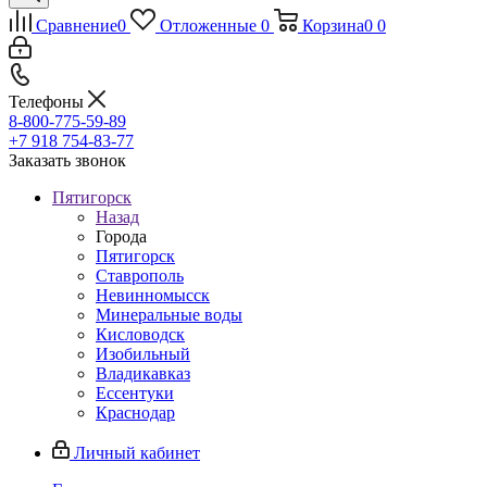
Сравнение
0
Отложенные
0
Корзина
0
0
Телефоны
8-800-775-59-89
+7 918 754-83-77
Заказать звонок
Пятигорск
Назад
Города
Пятигорск
Ставрополь
Невинномысск
Минеральные воды
Кисловодск
Изобильный
Владикавказ
Ессентуки
Краснодар
Личный кабинет