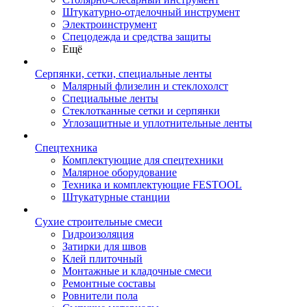
Штукатурно-отделочный инструмент
Электроинструмент
Спецодежда и средства защиты
Ещё
Серпянки, сетки, специальные ленты
Малярный флизелин и стеклохолст
Специальные ленты
Стеклотканные сетки и серпянки
Углозащитные и уплотнительные ленты
Спецтехника
Комплектующие для спецтехники
Малярное оборудование
Техника и комплектующие FESTOOL
Штукатурные станции
Сухие строительные смеси
Гидроизоляция
Затирки для швов
Клей плиточный
Монтажные и кладочные смеси
Ремонтные составы
Ровнители пола