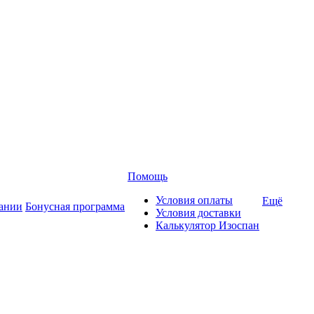
Помощь
Условия оплаты
Ещё
ании
Бонусная программа
Условия доставки
Калькулятор Изоспан