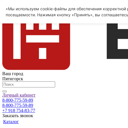
«Мы используем cookie-файлы для обеспечения корректной р
посещаемости. Нажимая кнопку «Принять», вы соглашаетесь
Ваш город
Пятигорск
Личный кабинет
8-800-775-59-89
8-800-775-59-89
+7 918 754-83-77
Заказать звонок
Каталог