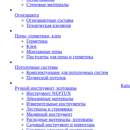
Стеновые материалы
Огнезащита
Огнезащитные составы
Техническая изоляция
Пены, герметики, клеи
Герметики
Клеи
Монтажные пены
Пистолеты для пены и герметика
Потолочные системы
Комплектующие для потолочных систем
Подвесной потолок
Кап
Ручной инструмент, хозтовары
Инструмент NEPTUN
Абразивные материалы
Измерительные инструменты
Лестницы и стремянки
Малярный инструмент
Расходные материалы, хозтовары
Садовый инструмент и инвентарь
Столярно-слесарный инструмент