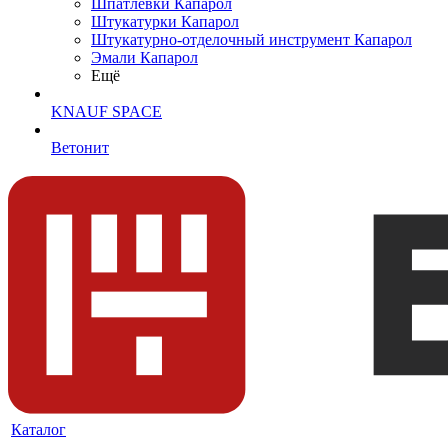
Шпатлевки Капарол
Штукатурки Капарол
Штукатурно-отделочный инструмент Капарол
Эмали Капарол
Ещё
KNAUF SPACE
Ветонит
Каталог