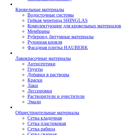
Кровельные материалы
Водосточные системы
Гибкая черепица SHINGLAS
Комплектующие для кровельных материалов
Мембраны
Рубероид, битумные материалы
Рулонная кровля
Фасадная плитка HAUBERK
Лакокрасочные материалы
Антисептики
Грунты
Добавки в растворы
Краски
Лаки
Лессировки
Растворители и очистители
Эмали
Общестроительные материалы
Сетка кладочная
Сетка пластиковая
Сетка рабица
Сетка сварная