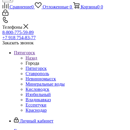
Сравнение
0
Отложенные
0
Корзина
0
0
Телефоны
8-800-775-59-89
+7 918 754-83-77
Заказать звонок
Пятигорск
Назад
Города
Пятигорск
Ставрополь
Невинномысск
Минеральные воды
Кисловодск
Изобильный
Владикавказ
Ессентуки
Краснодар
Личный кабинет