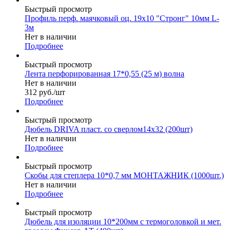
Быстрый просмотр
Профиль перф. маячковый оц. 19х10 "Стронг" 10мм L-
3м
Нет в наличии
Подробнее
Быстрый просмотр
Лента перфорированная 17*0,55 (25 м) волна
Нет в наличии
312
руб.
/шт
Подробнее
Быстрый просмотр
Дюбель DRIVA пласт. со сверлом14x32 (200шт)
Нет в наличии
Подробнее
Быстрый просмотр
Скобы для степлера 10*0,7 мм МОНТАЖНИК (1000шт.)
Нет в наличии
Подробнее
Быстрый просмотр
Дюбель для изоляции 10*200мм с термоголовкой и мет.