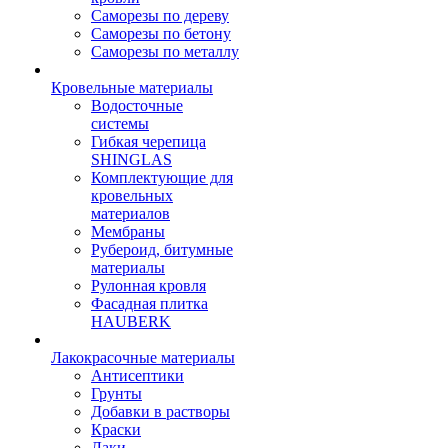
Саморезы по дереву
Саморезы по бетону
Саморезы по металлу
Кровельные материалы
Водосточные
системы
Гибкая черепица
SHINGLAS
Комплектующие для
кровельных
материалов
Мембраны
Рубероид, битумные
материалы
Рулонная кровля
Фасадная плитка
HAUBERK
Лакокрасочные материалы
Антисептики
Грунты
Добавки в растворы
Краски
Лаки