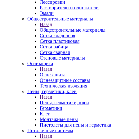
Лессировки
Растворители и очистители
Эмали
Общестроительные материалы
Назад
Общестроительные материалы
Сетка кладочная
Сетка пластиковая
Сетка рабица
Сетка сварная
Стеновые материалы
Огнезащита
Назад
Огнезащита
Огнезащитные составы
Техническая изоляция
Пены, герметики, клеи
Назад
Пены, герметики, клеи
Герметики
Клеи
Монтажные пены
Пистолеты для пены и герметика
Потолочные системы
Назад