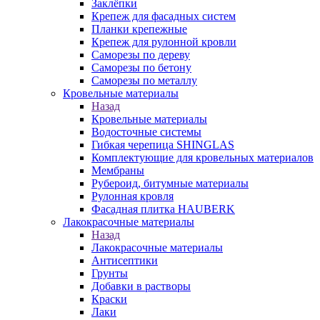
Заклёпки
Крепеж для фасадных систем
Планки крепежные
Крепеж для рулонной кровли
Саморезы по дереву
Саморезы по бетону
Саморезы по металлу
Кровельные материалы
Назад
Кровельные материалы
Водосточные системы
Гибкая черепица SHINGLAS
Комплектующие для кровельных материалов
Мембраны
Рубероид, битумные материалы
Рулонная кровля
Фасадная плитка HAUBERK
Лакокрасочные материалы
Назад
Лакокрасочные материалы
Антисептики
Грунты
Добавки в растворы
Краски
Лаки