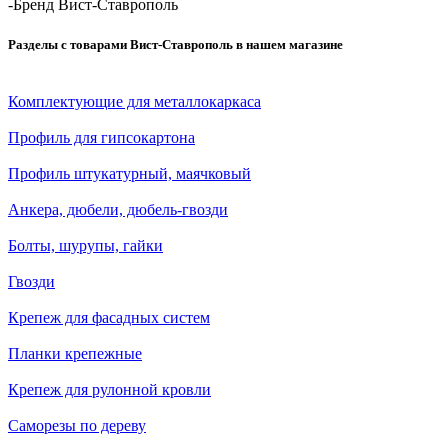
-
Бренд Вист-Ставрополь
Разделы с товарами Вист-Ставрополь в нашем магазине
Комплектующие для металлокаркаса
Профиль для гипсокартона
Профиль штукатурный, маячковый
Анкера, дюбели, дюбель-гвозди
Болты, шурупы, гайки
Гвозди
Крепеж для фасадных систем
Планки крепежные
Крепеж для рулонной кровли
Саморезы по дереву