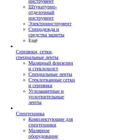
инструмент
Штукатурно-
отделочный
инструмент
Электроинструмент
Спецодежда и
средства защиты
Ещё
Серпянки, сетки,
специальные ленты
Малярный флизелин
и стеклохолст
Специальные ленты
Стеклотканные сетки
и серпянки
Углозащитные и
уплотнительные
ленты
Спецтехника
Комплектующие для
спецтехники
Малярное
оборудование