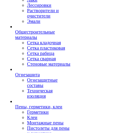
Лессировки
Растворители и
очистители
Эмали
Общестроительные
материалы
Сетка кладочная
Сетка пластиковая
Сетка рабица
Сетка сварная
Стеновые материалы
Огнезащита
Огнезащитные
составы
Техническая
изоляция
Пены, герметики, клеи
Герметики
Клеи
Монтажные пены
Пистолеты для пены