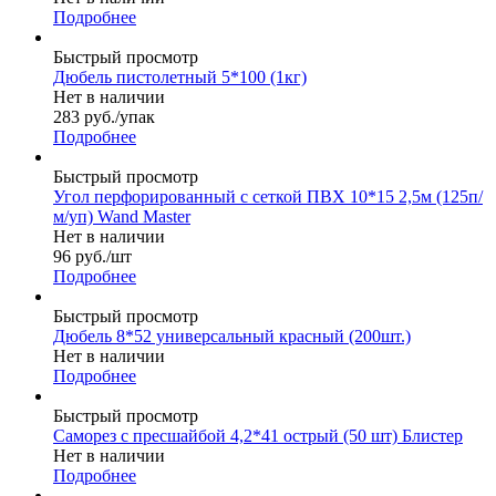
Подробнее
Быстрый просмотр
Дюбель пистолетный 5*100 (1кг)
Нет в наличии
283
руб.
/упак
Подробнее
Быстрый просмотр
Угол перфорированный с сеткой ПВХ 10*15 2,5м (125п/
м/уп) Wand Master
Нет в наличии
96
руб.
/шт
Подробнее
Быстрый просмотр
Дюбель 8*52 универсальный красный (200шт.)
Нет в наличии
Подробнее
Быстрый просмотр
Саморез с пресшайбой 4,2*41 острый (50 шт) Блистер
Нет в наличии
Подробнее