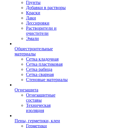
Грунты
Добавки в растворы
Краски
Лаки
Лессировки
Растворители и
очистители
Эмали
Общестроительные
материалы
Сетка кладочная
Сетка пластиковая
Сетка рабица
Сетка сварная
Стеновые материалы
Огнезащита
Огнезащитные
составы
Техническая
изоляция
Пены, герметики, клеи
Герметики