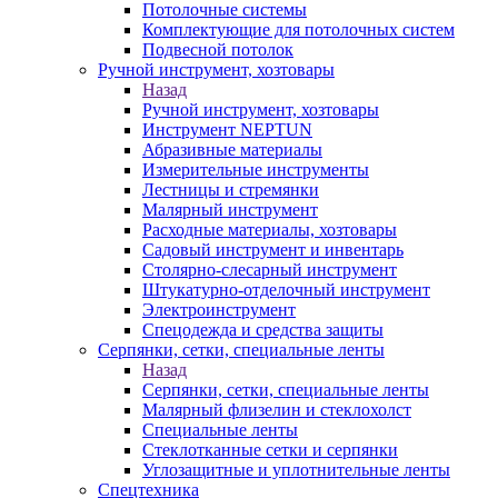
Потолочные системы
Комплектующие для потолочных систем
Подвесной потолок
Ручной инструмент, хозтовары
Назад
Ручной инструмент, хозтовары
Инструмент NEPTUN
Абразивные материалы
Измерительные инструменты
Лестницы и стремянки
Малярный инструмент
Расходные материалы, хозтовары
Садовый инструмент и инвентарь
Столярно-слесарный инструмент
Штукатурно-отделочный инструмент
Электроинструмент
Спецодежда и средства защиты
Серпянки, сетки, специальные ленты
Назад
Серпянки, сетки, специальные ленты
Малярный флизелин и стеклохолст
Специальные ленты
Стеклотканные сетки и серпянки
Углозащитные и уплотнительные ленты
Спецтехника