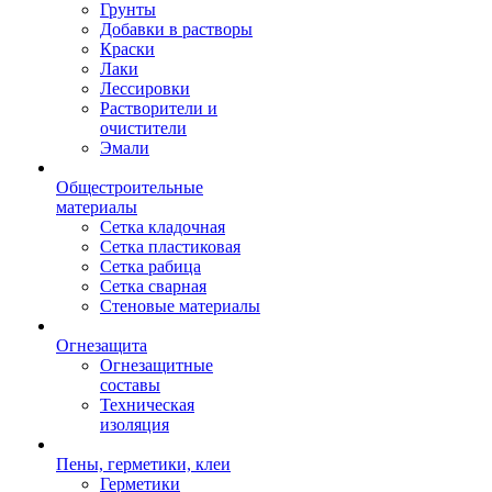
Грунты
Добавки в растворы
Краски
Лаки
Лессировки
Растворители и
очистители
Эмали
Общестроительные
материалы
Сетка кладочная
Сетка пластиковая
Сетка рабица
Сетка сварная
Стеновые материалы
Огнезащита
Огнезащитные
составы
Техническая
изоляция
Пены, герметики, клеи
Герметики