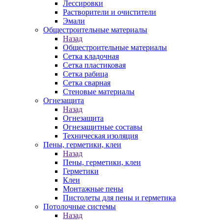
Лессировки
Растворители и очистители
Эмали
Общестроительные материалы
Назад
Общестроительные материалы
Сетка кладочная
Сетка пластиковая
Сетка рабица
Сетка сварная
Стеновые материалы
Огнезащита
Назад
Огнезащита
Огнезащитные составы
Техническая изоляция
Пены, герметики, клеи
Назад
Пены, герметики, клеи
Герметики
Клеи
Монтажные пены
Пистолеты для пены и герметика
Потолочные системы
Назад