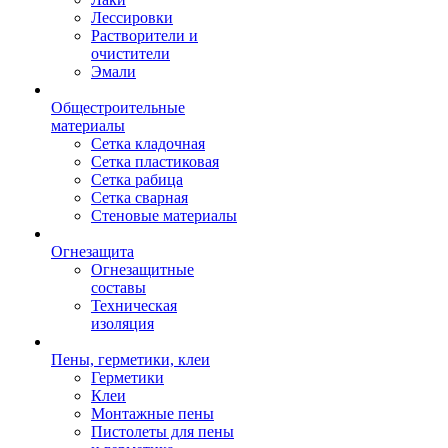
Лессировки
Растворители и
очистители
Эмали
Общестроительные
материалы
Сетка кладочная
Сетка пластиковая
Сетка рабица
Сетка сварная
Стеновые материалы
Огнезащита
Огнезащитные
составы
Техническая
изоляция
Пены, герметики, клеи
Герметики
Клеи
Монтажные пены
Пистолеты для пены