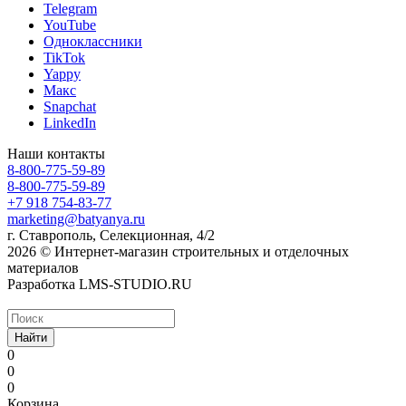
Telegram
YouTube
Одноклассники
TikTok
Yappy
Макс
Snapchat
LinkedIn
Наши контакты
8-800-775-59-89
8-800-775-59-89
+7 918 754-83-77
marketing@batyanya.ru
г. Ставрополь, Селекционная, 4/2
2026 © Интернет-магазин строительных и отделочных
материалов
Разработка LMS-STUDIO.RU
Найти
0
0
0
Корзина