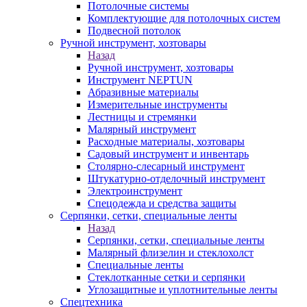
Потолочные системы
Комплектующие для потолочных систем
Подвесной потолок
Ручной инструмент, хозтовары
Назад
Ручной инструмент, хозтовары
Инструмент NEPTUN
Абразивные материалы
Измерительные инструменты
Лестницы и стремянки
Малярный инструмент
Расходные материалы, хозтовары
Садовый инструмент и инвентарь
Столярно-слесарный инструмент
Штукатурно-отделочный инструмент
Электроинструмент
Спецодежда и средства защиты
Серпянки, сетки, специальные ленты
Назад
Серпянки, сетки, специальные ленты
Малярный флизелин и стеклохолст
Специальные ленты
Стеклотканные сетки и серпянки
Углозащитные и уплотнительные ленты
Спецтехника