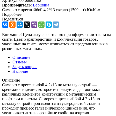
Артикул:
00-00061102
Производитель:
Вершина
Саморез с пресшайбой 4,2*13 сверло (1500 шт) ЮкКом
Подробнее
Поделиться
Внимание! Цена актуальна только при оформлении заказа на
сайте. Цвет, характеристики и комплектация товаров,
указанные на сайте, могут отличаться от представленных в
розничных магазинах.
Описание
Отзывы
Задать вопрос
Наличие
Описание
Саморез с прессшайбой 4.2х13 по металлу острый —
крепежное изделие, которое используется для монтажа
различных элементов конструкций к металлическим
профилям и листам. Саморез с прессшайбой 4.2 х13 по
металлу острый производится из углеродистой стали и
проходит процесс гальванического цинкования, что
увеличивает антикоррозийные свойства изделия.