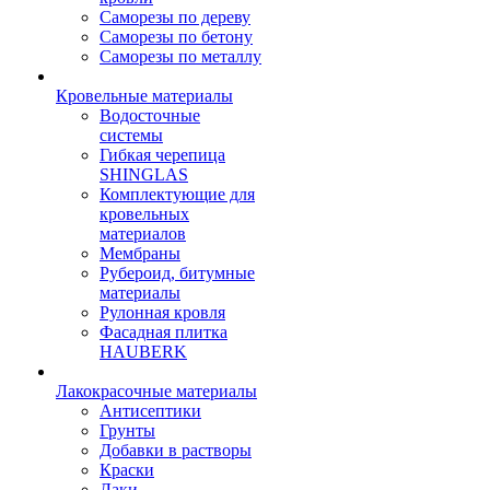
Саморезы по дереву
Саморезы по бетону
Саморезы по металлу
Кровельные материалы
Водосточные
системы
Гибкая черепица
SHINGLAS
Комплектующие для
кровельных
материалов
Мембраны
Рубероид, битумные
материалы
Рулонная кровля
Фасадная плитка
HAUBERK
Лакокрасочные материалы
Антисептики
Грунты
Добавки в растворы
Краски
Лаки