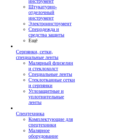
инструмент
Штукатурно-
отделочный
инструмент
Электроинструмент
Спецодежда и
средства защиты
Ещё
Серпянки, сетки,
специальные ленты
Малярный флизелин
и стеклохолст
Специальные ленты
Стеклотканные сетки
и серпянки
Углозащитные и
уплотнительные
ленты
Спецтехника
Комплектующие для
спецтехники
Малярное
оборудование