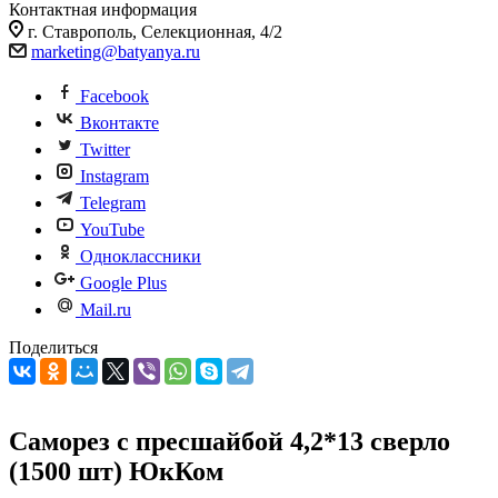
Контактная информация
г. Ставрополь, Селекционная, 4/2
marketing@batyanya.ru
Facebook
Вконтакте
Twitter
Instagram
Telegram
YouTube
Одноклассники
Google Plus
Mail.ru
Поделиться
Саморез с пресшайбой 4,2*13 сверло
(1500 шт) ЮкКом