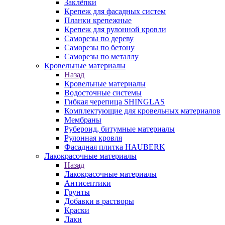
Заклёпки
Крепеж для фасадных систем
Планки крепежные
Крепеж для рулонной кровли
Саморезы по дереву
Саморезы по бетону
Саморезы по металлу
Кровельные материалы
Назад
Кровельные материалы
Водосточные системы
Гибкая черепица SHINGLAS
Комплектующие для кровельных материалов
Мембраны
Рубероид, битумные материалы
Рулонная кровля
Фасадная плитка HAUBERK
Лакокрасочные материалы
Назад
Лакокрасочные материалы
Антисептики
Грунты
Добавки в растворы
Краски
Лаки