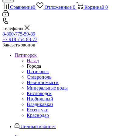
Сравнение
0
Отложенные
0
Корзина
0
0
Телефоны
8-800-775-59-89
+7 918 754-83-77
Заказать звонок
Пятигорск
Назад
Города
Пятигорск
Ставрополь
Невинномысск
Минеральные воды
Кисловодск
Изобильный
Владикавказ
Ессентуки
Краснодар
Личный кабинет