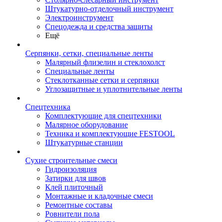
Штукатурно-отделочный инструмент
Электроинструмент
Спецодежда и средства защиты
Ещё
Серпянки, сетки, специальные ленты
Малярный флизелин и стеклохолст
Специальные ленты
Стеклотканные сетки и серпянки
Углозащитные и уплотнительные ленты
Спецтехника
Комплектующие для спецтехники
Малярное оборудование
Техника и комплектующие FESTOOL
Штукатурные станции
Сухие строительные смеси
Гидроизоляция
Затирки для швов
Клей плиточный
Монтажные и кладочные смеси
Ремонтные составы
Ровнители пола