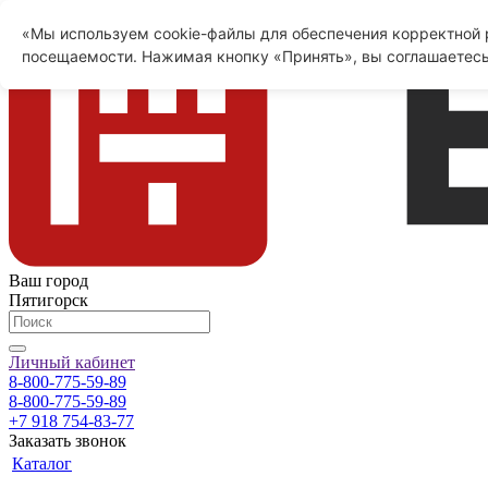
«Мы используем cookie-файлы для обеспечения корректной р
посещаемости. Нажимая кнопку «Принять», вы соглашаетесь
Ваш город
Пятигорск
Личный кабинет
8-800-775-59-89
8-800-775-59-89
+7 918 754-83-77
Заказать звонок
Каталог