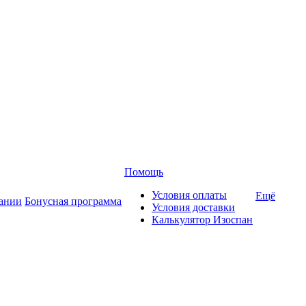
Помощь
Условия оплаты
Ещё
ании
Бонусная программа
Условия доставки
Калькулятор Изоспан