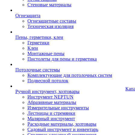
Стеновые материалы
Огнезащита
Огнезащитные составы
Техническая изоляция
Пены, герметики, клеи
Герметики
Клеи
Монтажные пены
Пистолеты для пены и герметика
Потолочные системы
Комплектующие для потолочных систем
Подвесной потолок
Кап
Ручной инструмент, хозтовары
Инструмент NEPTUN
Абразивные материалы
Измерительные инструменты
Лестницы и стремянки
Малярный инструмент
Расходные материалы, хозтовары
Садовый инструмент и инвентарь
Столярно-слесарный инструмент