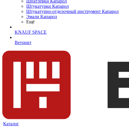
Шпатлевки Капарол
Штукатурки Капарол
Штукатурно-отделочный инструмент Капарол
Эмали Капарол
Ещё
KNAUF SPACE
Ветонит
Каталог