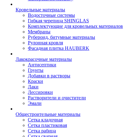
Кровельные материалы
Водосточные системы
Гибкая черепица SHINGLAS
Комплектующие для кровельных материалов
Мембраны
Рубероид, битумные материалы
Рулонная кровля
Фасадная плитка HAUBERK
Лакокрасочные материалы
Антисептики
Грунты
Добавки в растворы
Краски
Лаки
Лессировки
Растворители и очистители
Эмали
Общестроительные материалы
Сетка кладочная
Сетка пластиковая
Сетка рабица
Сетка сварная