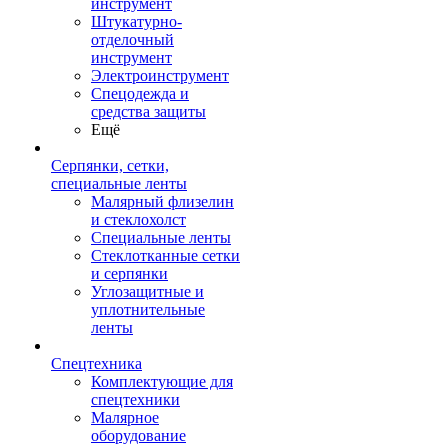
инструмент
Штукатурно-
отделочный
инструмент
Электроинструмент
Спецодежда и
средства защиты
Ещё
Серпянки, сетки,
специальные ленты
Малярный флизелин
и стеклохолст
Специальные ленты
Стеклотканные сетки
и серпянки
Углозащитные и
уплотнительные
ленты
Спецтехника
Комплектующие для
спецтехники
Малярное
оборудование