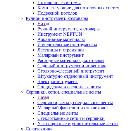
Потолочные системы
Комплектующие для потолочных систем
Подвесной потолок
Ручной инструмент, хозтовары
Назад
Ручной инструмент, хозтовары
Инструмент NEPTUN
Абразивные материалы
Измерительные инструменты
Лестницы и стремянки
Малярный инструмент
Расходные материалы, хозтовары
Садовый инструмент и инвентарь
Столярно-слесарный инструмент
Штукатурно-отделочный инструмент
Электроинструмент
Спецодежда и средства защиты
Серпянки, сетки, специальные ленты
Назад
Серпянки, сетки, специальные ленты
Малярный флизелин и стеклохолст
Специальные ленты
Стеклотканные сетки и серпянки
Углозащитные и уплотнительные ленты
Спецтехника