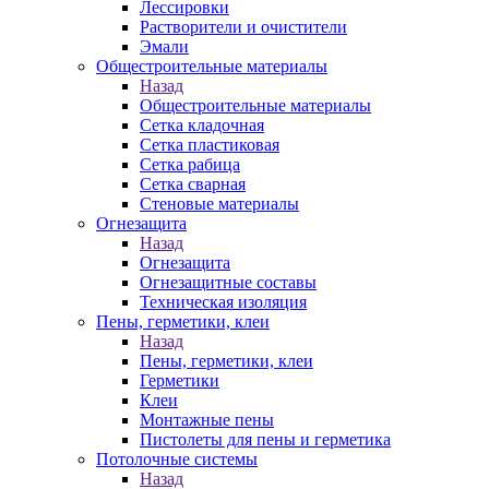
Лессировки
Растворители и очистители
Эмали
Общестроительные материалы
Назад
Общестроительные материалы
Сетка кладочная
Сетка пластиковая
Сетка рабица
Сетка сварная
Стеновые материалы
Огнезащита
Назад
Огнезащита
Огнезащитные составы
Техническая изоляция
Пены, герметики, клеи
Назад
Пены, герметики, клеи
Герметики
Клеи
Монтажные пены
Пистолеты для пены и герметика
Потолочные системы
Назад