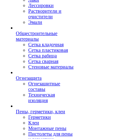
Лессировки
Растворители и
очистители
Эмали
Общестроительные
материалы
Сетка кладочная
Сетка пластиковая
Сетка рабица
Сетка сварная
Стеновые материалы
Огнезащита
Огнезащитные
составы
Техническая
изоляция
Пены, герметики, клеи
Герметики
Клеи
Монтажные пены
Пистолеты для пены