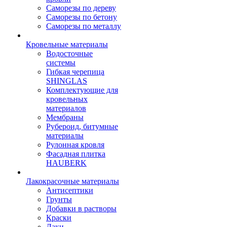
Саморезы по дереву
Саморезы по бетону
Саморезы по металлу
Кровельные материалы
Водосточные
системы
Гибкая черепица
SHINGLAS
Комплектующие для
кровельных
материалов
Мембраны
Рубероид, битумные
материалы
Рулонная кровля
Фасадная плитка
HAUBERK
Лакокрасочные материалы
Антисептики
Грунты
Добавки в растворы
Краски
Лаки