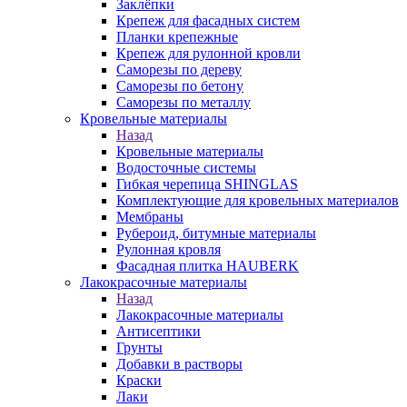
Заклёпки
Крепеж для фасадных систем
Планки крепежные
Крепеж для рулонной кровли
Саморезы по дереву
Саморезы по бетону
Саморезы по металлу
Кровельные материалы
Назад
Кровельные материалы
Водосточные системы
Гибкая черепица SHINGLAS
Комплектующие для кровельных материалов
Мембраны
Рубероид, битумные материалы
Рулонная кровля
Фасадная плитка HAUBERK
Лакокрасочные материалы
Назад
Лакокрасочные материалы
Антисептики
Грунты
Добавки в растворы
Краски
Лаки