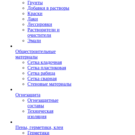
Грунты
Добавки в растворы
Краски
Лаки
Лессировки
Растворители и
очистители
Эмали
Общестроительные
материалы
Сетка кладочная
Сетка пластиковая
Сетка рабица
Сетка сварная
Стеновые материалы
Огнезащита
Огнезащитные
составы
Техническая
изоляция
Пены, герметики, клеи
Герметики