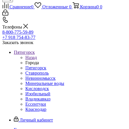
Сравнение
0
Отложенные
0
Корзина
0
0
Телефоны
8-800-775-59-89
+7 918 754-83-77
Заказать звонок
Пятигорск
Назад
Города
Пятигорск
Ставрополь
Невинномысск
Минеральные воды
Кисловодск
Изобильный
Владикавказ
Ессентуки
Краснодар
Личный кабинет