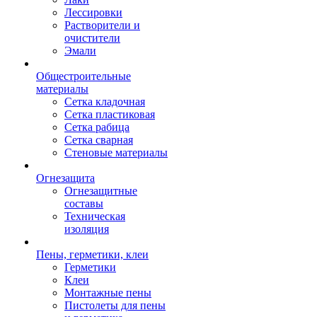
Лессировки
Растворители и
очистители
Эмали
Общестроительные
материалы
Сетка кладочная
Сетка пластиковая
Сетка рабица
Сетка сварная
Стеновые материалы
Огнезащита
Огнезащитные
составы
Техническая
изоляция
Пены, герметики, клеи
Герметики
Клеи
Монтажные пены
Пистолеты для пены