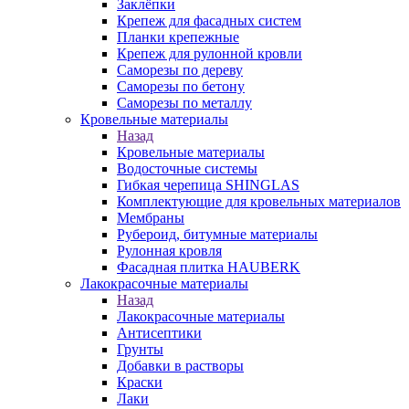
Заклёпки
Крепеж для фасадных систем
Планки крепежные
Крепеж для рулонной кровли
Саморезы по дереву
Саморезы по бетону
Саморезы по металлу
Кровельные материалы
Назад
Кровельные материалы
Водосточные системы
Гибкая черепица SHINGLAS
Комплектующие для кровельных материалов
Мембраны
Рубероид, битумные материалы
Рулонная кровля
Фасадная плитка HAUBERK
Лакокрасочные материалы
Назад
Лакокрасочные материалы
Антисептики
Грунты
Добавки в растворы
Краски
Лаки