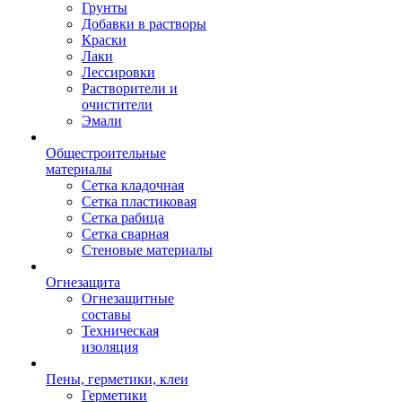
Грунты
Добавки в растворы
Краски
Лаки
Лессировки
Растворители и
очистители
Эмали
Общестроительные
материалы
Сетка кладочная
Сетка пластиковая
Сетка рабица
Сетка сварная
Стеновые материалы
Огнезащита
Огнезащитные
составы
Техническая
изоляция
Пены, герметики, клеи
Герметики