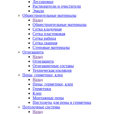
Лессировки
Растворители и очистители
Эмали
Общестроительные материалы
Назад
Общестроительные материалы
Сетка кладочная
Сетка пластиковая
Сетка рабица
Сетка сварная
Стеновые материалы
Огнезащита
Назад
Огнезащита
Огнезащитные составы
Техническая изоляция
Пены, герметики, клеи
Назад
Пены, герметики, клеи
Герметики
Клеи
Монтажные пены
Пистолеты для пены и герметика
Потолочные системы
Назад