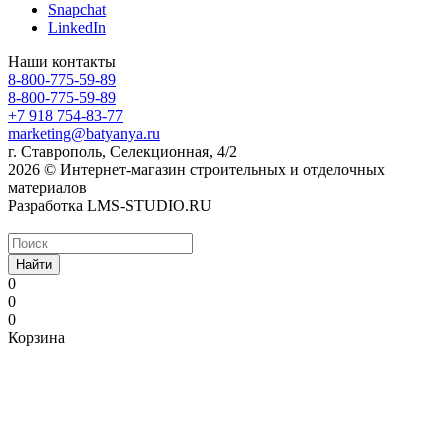
Snapchat
LinkedIn
Наши контакты
8-800-775-59-89
8-800-775-59-89
+7 918 754-83-77
marketing@batyanya.ru
г. Ставрополь, Селекционная, 4/2
2026 © Интернет-магазин строительных и отделочных
материалов
Разработка LMS-STUDIO.RU
Найти
0
0
0
Корзина