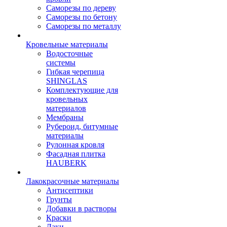
Саморезы по дереву
Саморезы по бетону
Саморезы по металлу
Кровельные материалы
Водосточные
системы
Гибкая черепица
SHINGLAS
Комплектующие для
кровельных
материалов
Мембраны
Рубероид, битумные
материалы
Рулонная кровля
Фасадная плитка
HAUBERK
Лакокрасочные материалы
Антисептики
Грунты
Добавки в растворы
Краски
Лаки