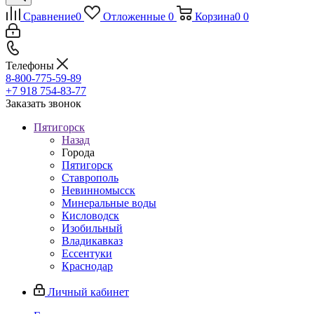
Сравнение
0
Отложенные
0
Корзина
0
0
Телефоны
8-800-775-59-89
+7 918 754-83-77
Заказать звонок
Пятигорск
Назад
Города
Пятигорск
Ставрополь
Невинномысск
Минеральные воды
Кисловодск
Изобильный
Владикавказ
Ессентуки
Краснодар
Личный кабинет