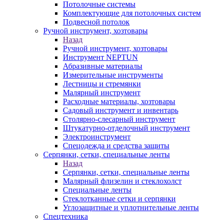
Потолочные системы
Комплектующие для потолочных систем
Подвесной потолок
Ручной инструмент, хозтовары
Назад
Ручной инструмент, хозтовары
Инструмент NEPTUN
Абразивные материалы
Измерительные инструменты
Лестницы и стремянки
Малярный инструмент
Расходные материалы, хозтовары
Садовый инструмент и инвентарь
Столярно-слесарный инструмент
Штукатурно-отделочный инструмент
Электроинструмент
Спецодежда и средства защиты
Серпянки, сетки, специальные ленты
Назад
Серпянки, сетки, специальные ленты
Малярный флизелин и стеклохолст
Специальные ленты
Стеклотканные сетки и серпянки
Углозащитные и уплотнительные ленты
Спецтехника