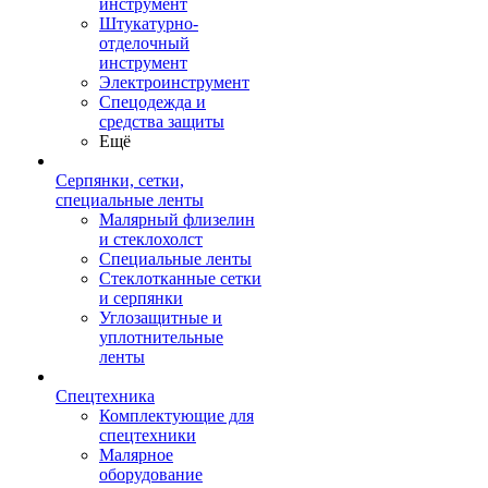
инструмент
Штукатурно-
отделочный
инструмент
Электроинструмент
Спецодежда и
средства защиты
Ещё
Серпянки, сетки,
специальные ленты
Малярный флизелин
и стеклохолст
Специальные ленты
Стеклотканные сетки
и серпянки
Углозащитные и
уплотнительные
ленты
Спецтехника
Комплектующие для
спецтехники
Малярное
оборудование