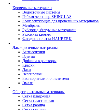
Кровельные материалы
Водосточные системы
Гибкая черепица SHINGLAS
Комплектующие для кровельных материалов
Мембраны
Рубероид, битумные материалы
Рулонная кровля
Фасадная плитка HAUBERK
Лакокрасочные материалы
Антисептики
Грунты
Добавки в растворы
Краски
Лаки
Лессировки
Растворители и очистители
Эмали
Общестроительные материалы
Сетка кладочная
Сетка пластиковая
Сетка рабица
Сетка сварная