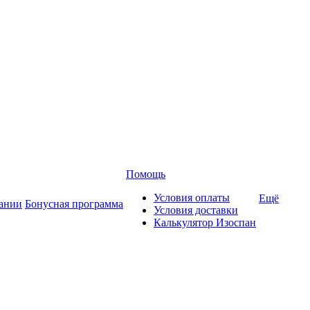
Помощь
Условия оплаты
Ещё
ании
Бонусная программа
Условия доставки
Калькулятор Изоспан