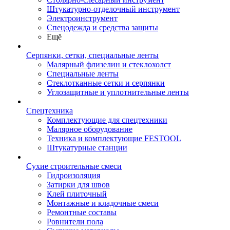
Штукатурно-отделочный инструмент
Электроинструмент
Спецодежда и средства защиты
Ещё
Серпянки, сетки, специальные ленты
Малярный флизелин и стеклохолст
Специальные ленты
Стеклотканные сетки и серпянки
Углозащитные и уплотнительные ленты
Спецтехника
Комплектующие для спецтехники
Малярное оборудование
Техника и комплектующие FESTOOL
Штукатурные станции
Сухие строительные смеси
Гидроизоляция
Затирки для швов
Клей плиточный
Монтажные и кладочные смеси
Ремонтные составы
Ровнители пола