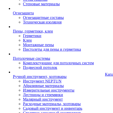
Стеновые материалы
Огнезащита
Огнезащитные составы
Техническая изоляция
Пены, герметики, клеи
Герметики
Клеи
Монтажные пены
Пистолеты для пены и герметика
Потолочные системы
Комплектующие для потолочных систем
Подвесной потолок
Кап
Ручной инструмент, хозтовары
Инструмент NEPTUN
Абразивные материалы
Измерительные инструменты
Лестницы и стремянки
Малярный инструмент
Расходные материалы, хозтовары
Садовый инструмент и инвентарь
Столярно-слесарный инструмент