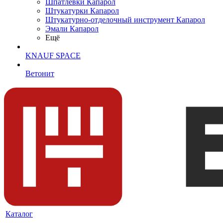
Шпатлевки Капарол
Штукатурки Капарол
Штукатурно-отделочный инструмент Капарол
Эмали Капарол
Ещё
KNAUF SPACE
Ветонит
Каталог