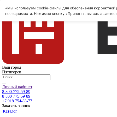
«Мы используем cookie-файлы для обеспечения корректной р
посещаемости. Нажимая кнопку «Принять», вы соглашаетесь
Ваш город
Пятигорск
Личный кабинет
8-800-775-59-89
8-800-775-59-89
+7 918 754-83-77
Заказать звонок
Каталог