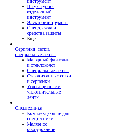
инструмент
Штукатурно-
отделочный
инструмент
Электроинструмент
Спецодежда и
средства защиты
Ещё
Серпянки, сетки,
специальные ленты
Малярный флизелин
и стеклохолст
Специальные ленты
Стеклотканные сетки
и серпянки
Углозащитные и
уплотнительные
ленты
Спецтехника
Комплектующие для
спецтехники
Малярное
оборудование