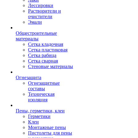
Лессировки
Растворители и
очистители
Эмали
Общестроительные
материалы
Сетка кладочная
Сетка пластиковая
Сетка рабица
Сетка сварная
Стеновые материалы
Огнезащита
Огнезащитные
составы
Техническая
изоляция
Пены, герметики, клеи
Герметики
Клеи
Монтажные пены
Пистолеты для пены