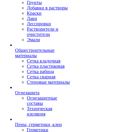
Грунты
Добавки в растворы
Краски
Лаки
Лессировки
Растворители и
очистители
Эмали
Общестроительные
материалы
Сетка кладочная
Сетка пластиковая
Сетка рабица
Сетка сварная
Стеновые материалы
Огнезащита
Огнезащитные
составы
Техническая
изоляция
Пены, герметики, клеи
Герметики