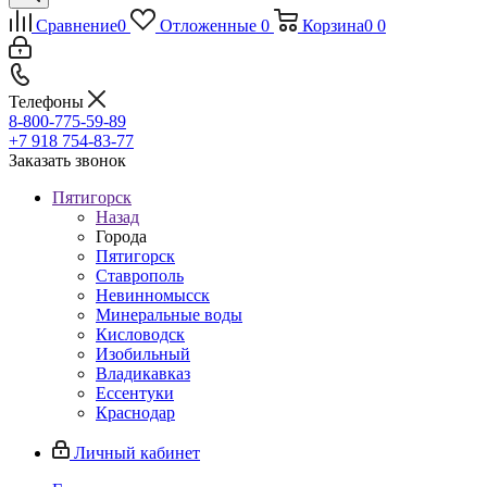
Сравнение
0
Отложенные
0
Корзина
0
0
Телефоны
8-800-775-59-89
+7 918 754-83-77
Заказать звонок
Пятигорск
Назад
Города
Пятигорск
Ставрополь
Невинномысск
Минеральные воды
Кисловодск
Изобильный
Владикавказ
Ессентуки
Краснодар
Личный кабинет