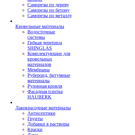
Саморезы по дереву
Саморезы по бетону
Саморезы по металлу
Кровельные материалы
Водосточные
системы
Гибкая черепица
SHINGLAS
Комплектующие для
кровельных
материалов
Мембраны
Рубероид, битумные
материалы
Рулонная кровля
Фасадная плитка
HAUBERK
Лакокрасочные материалы
Антисептики
Грунты
Добавки в растворы
Краски
Лаки