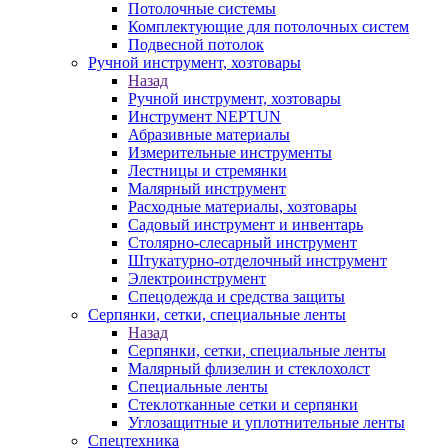
Потолочные системы
Комплектующие для потолочных систем
Подвесной потолок
Ручной инструмент, хозтовары
Назад
Ручной инструмент, хозтовары
Инструмент NEPTUN
Абразивные материалы
Измерительные инструменты
Лестницы и стремянки
Малярный инструмент
Расходные материалы, хозтовары
Садовый инструмент и инвентарь
Столярно-слесарный инструмент
Штукатурно-отделочный инструмент
Электроинструмент
Спецодежда и средства защиты
Серпянки, сетки, специальные ленты
Назад
Серпянки, сетки, специальные ленты
Малярный флизелин и стеклохолст
Специальные ленты
Стеклотканные сетки и серпянки
Углозащитные и уплотнительные ленты
Спецтехника