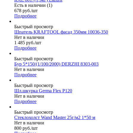
Есть в наличии (1)
678
руб.
/шт
Подробнее
Быстрый просмотр
Шпатель KRAFTOOL фасад 350мм 10036-350
Нет в наличии
1 485
руб.
/шт
Подробнее
Быстрый просмотр
Бур 5*150/(1/100/2000) DERZHI 8303-003
Нет в наличии
Подробнее
Быстрый просмотр
Шл.шкурка Germa Flex P120
Нет в наличии
Подробнее
Быстрый просмотр
Стеклохолст Wand Master 25г/м2 1*50 м
Нет в наличии
800
руб.
/шт