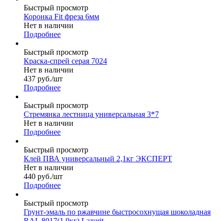
Быстрый просмотр
Коронка Fit фреза 6мм
Нет в наличии
Подробнее
Быстрый просмотр
Краска-спрей серая 7024
Нет в наличии
437
руб.
/шт
Подробнее
Быстрый просмотр
Стремянка лестница универсальная 3*7
Нет в наличии
Подробнее
Быстрый просмотр
Клей ПВА универсальный 2,1кг ЭКСПЕРТ
Нет в наличии
440
руб.
/шт
Подробнее
Быстрый просмотр
Грунт-эмаль по ржавчине быстросохнущая шоколадная
RAL 8017(1,9кг) Lazurit