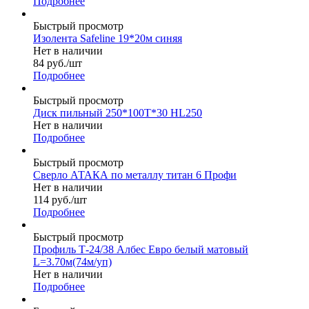
Подробнее
Быстрый просмотр
Изолента Safeline 19*20м синяя
Нет в наличии
84
руб.
/шт
Подробнее
Быстрый просмотр
Диск пильный 250*100Т*30 HL250
Нет в наличии
Подробнее
Быстрый просмотр
Сверло АТАКА по металлу титан 6 Профи
Нет в наличии
114
руб.
/шт
Подробнее
Быстрый просмотр
Профиль Т-24/38 Албес Евро белый матовый
L=3.70м(74м/уп)
Нет в наличии
Подробнее