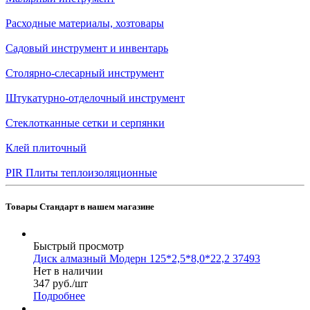
Расходные материалы, хозтовары
Садовый инструмент и инвентарь
Столярно-слесарный инструмент
Штукатурно-отделочный инструмент
Стеклотканные сетки и серпянки
Клей плиточный
PIR Плиты теплоизоляционные
Товары Стандарт в нашем магазине
Быстрый просмотр
Диск алмазный Модерн 125*2,5*8,0*22,2 37493
Нет в наличии
347
руб.
/шт
Подробнее