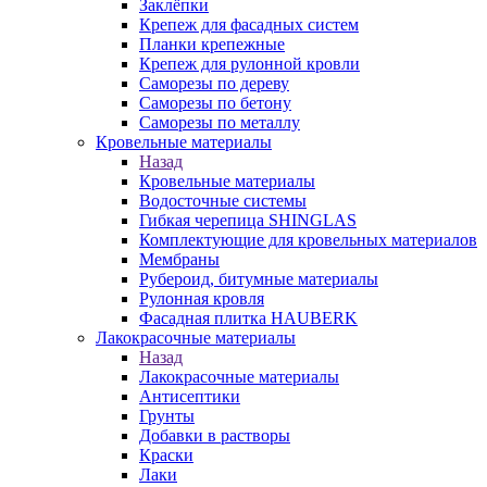
Заклёпки
Крепеж для фасадных систем
Планки крепежные
Крепеж для рулонной кровли
Саморезы по дереву
Саморезы по бетону
Саморезы по металлу
Кровельные материалы
Назад
Кровельные материалы
Водосточные системы
Гибкая черепица SHINGLAS
Комплектующие для кровельных материалов
Мембраны
Рубероид, битумные материалы
Рулонная кровля
Фасадная плитка HAUBERK
Лакокрасочные материалы
Назад
Лакокрасочные материалы
Антисептики
Грунты
Добавки в растворы
Краски
Лаки