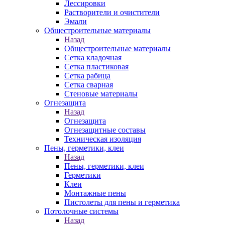
Лессировки
Растворители и очистители
Эмали
Общестроительные материалы
Назад
Общестроительные материалы
Сетка кладочная
Сетка пластиковая
Сетка рабица
Сетка сварная
Стеновые материалы
Огнезащита
Назад
Огнезащита
Огнезащитные составы
Техническая изоляция
Пены, герметики, клеи
Назад
Пены, герметики, клеи
Герметики
Клеи
Монтажные пены
Пистолеты для пены и герметика
Потолочные системы
Назад