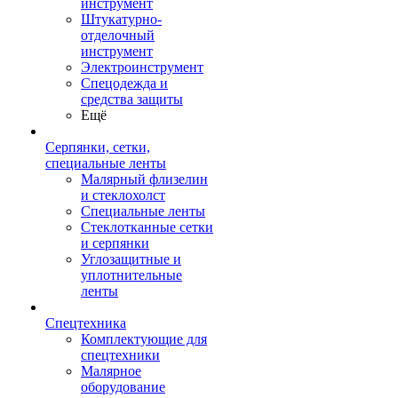
инструмент
Штукатурно-
отделочный
инструмент
Электроинструмент
Спецодежда и
средства защиты
Ещё
Серпянки, сетки,
специальные ленты
Малярный флизелин
и стеклохолст
Специальные ленты
Стеклотканные сетки
и серпянки
Углозащитные и
уплотнительные
ленты
Спецтехника
Комплектующие для
спецтехники
Малярное
оборудование