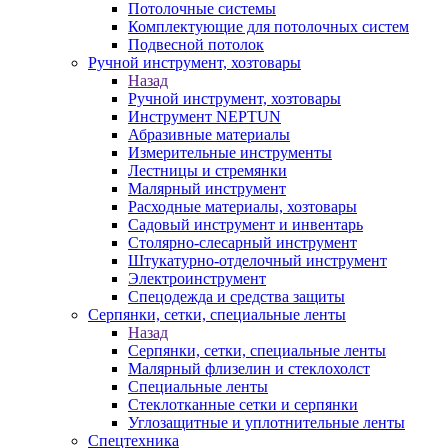
Потолочные системы
Комплектующие для потолочных систем
Подвесной потолок
Ручной инструмент, хозтовары
Назад
Ручной инструмент, хозтовары
Инструмент NEPTUN
Абразивные материалы
Измерительные инструменты
Лестницы и стремянки
Малярный инструмент
Расходные материалы, хозтовары
Садовый инструмент и инвентарь
Столярно-слесарный инструмент
Штукатурно-отделочный инструмент
Электроинструмент
Спецодежда и средства защиты
Серпянки, сетки, специальные ленты
Назад
Серпянки, сетки, специальные ленты
Малярный флизелин и стеклохолст
Специальные ленты
Стеклотканные сетки и серпянки
Углозащитные и уплотнительные ленты
Спецтехника