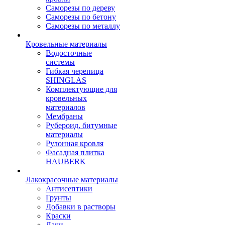
Саморезы по дереву
Саморезы по бетону
Саморезы по металлу
Кровельные материалы
Водосточные
системы
Гибкая черепица
SHINGLAS
Комплектующие для
кровельных
материалов
Мембраны
Рубероид, битумные
материалы
Рулонная кровля
Фасадная плитка
HAUBERK
Лакокрасочные материалы
Антисептики
Грунты
Добавки в растворы
Краски
Лаки