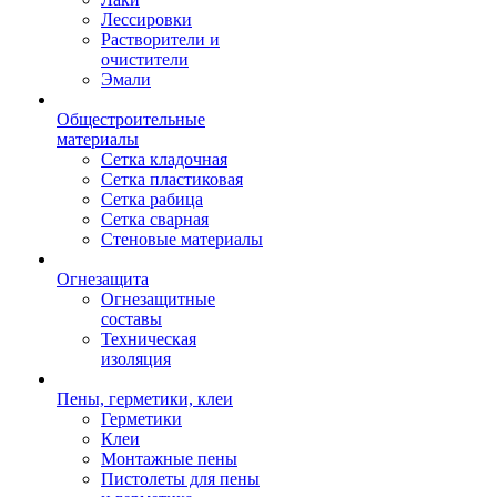
Лессировки
Растворители и
очистители
Эмали
Общестроительные
материалы
Сетка кладочная
Сетка пластиковая
Сетка рабица
Сетка сварная
Стеновые материалы
Огнезащита
Огнезащитные
составы
Техническая
изоляция
Пены, герметики, клеи
Герметики
Клеи
Монтажные пены
Пистолеты для пены