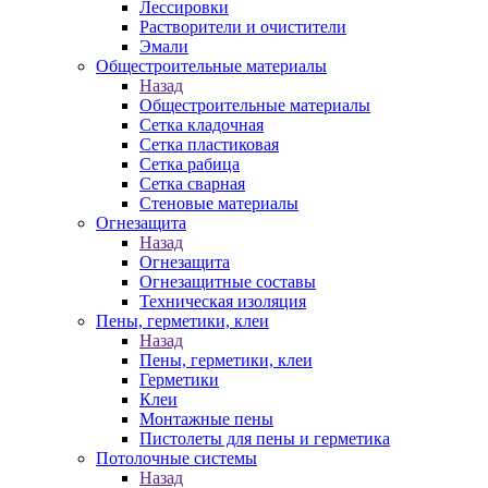
Лессировки
Растворители и очистители
Эмали
Общестроительные материалы
Назад
Общестроительные материалы
Сетка кладочная
Сетка пластиковая
Сетка рабица
Сетка сварная
Стеновые материалы
Огнезащита
Назад
Огнезащита
Огнезащитные составы
Техническая изоляция
Пены, герметики, клеи
Назад
Пены, герметики, клеи
Герметики
Клеи
Монтажные пены
Пистолеты для пены и герметика
Потолочные системы
Назад