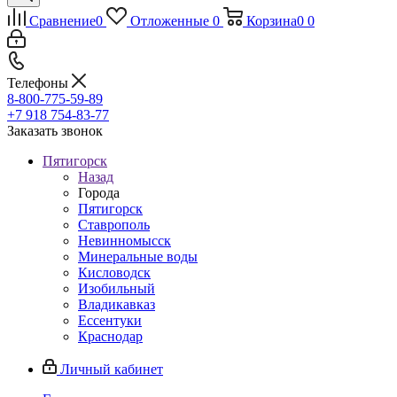
Сравнение
0
Отложенные
0
Корзина
0
0
Телефоны
8-800-775-59-89
+7 918 754-83-77
Заказать звонок
Пятигорск
Назад
Города
Пятигорск
Ставрополь
Невинномысск
Минеральные воды
Кисловодск
Изобильный
Владикавказ
Ессентуки
Краснодар
Личный кабинет