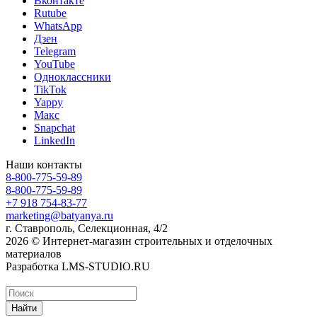
Вконтакте
Rutube
WhatsApp
Дзен
Telegram
YouTube
Одноклассники
TikTok
Yappy
Макс
Snapchat
LinkedIn
Наши контакты
8-800-775-59-89
8-800-775-59-89
+7 918 754-83-77
marketing@batyanya.ru
г. Ставрополь, Селекционная, 4/2
2026 © Интернет-магазин строительных и отделочных
материалов
Разработка LMS-STUDIO.RU
Найти