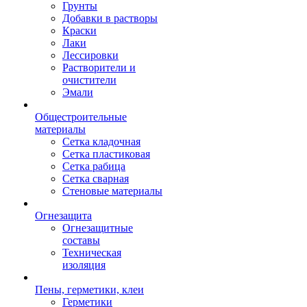
Грунты
Добавки в растворы
Краски
Лаки
Лессировки
Растворители и
очистители
Эмали
Общестроительные
материалы
Сетка кладочная
Сетка пластиковая
Сетка рабица
Сетка сварная
Стеновые материалы
Огнезащита
Огнезащитные
составы
Техническая
изоляция
Пены, герметики, клеи
Герметики