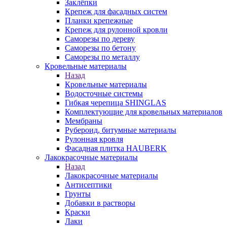
Заклёпки
Крепеж для фасадных систем
Планки крепежные
Крепеж для рулонной кровли
Саморезы по дереву
Саморезы по бетону
Саморезы по металлу
Кровельные материалы
Назад
Кровельные материалы
Водосточные системы
Гибкая черепица SHINGLAS
Комплектующие для кровельных материалов
Мембраны
Рубероид, битумные материалы
Рулонная кровля
Фасадная плитка HAUBERK
Лакокрасочные материалы
Назад
Лакокрасочные материалы
Антисептики
Грунты
Добавки в растворы
Краски
Лаки