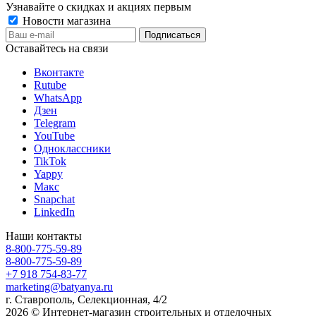
Узнавайте о скидках и акциях первым
Новости магазина
Оставайтесь на связи
Вконтакте
Rutube
WhatsApp
Дзен
Telegram
YouTube
Одноклассники
TikTok
Yappy
Макс
Snapchat
LinkedIn
Наши контакты
8-800-775-59-89
8-800-775-59-89
+7 918 754-83-77
marketing@batyanya.ru
г. Ставрополь, Селекционная, 4/2
2026 © Интернет-магазин строительных и отделочных