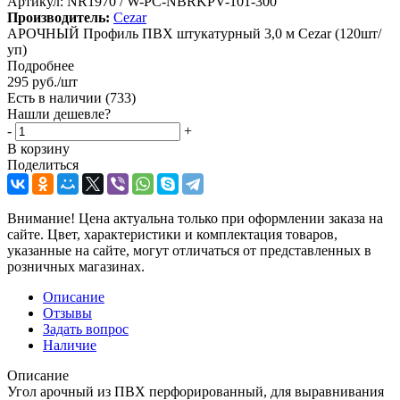
Артикул:
NR1970 / W-PC-NBRKPV-101-300
Производитель:
Cezar
АРОЧНЫЙ Профиль ПВХ штукатурный 3,0 м Cezar (120шт/
уп)
Подробнее
295
руб.
/шт
Есть в наличии
(733)
Нашли дешевле?
-
+
В корзину
Поделиться
Внимание! Цена актуальна только при оформлении заказа на
сайте. Цвет, характеристики и комплектация товаров,
указанные на сайте, могут отличаться от представленных в
розничных магазинах.
Описание
Отзывы
Задать вопрос
Наличие
Описание
Угол арочный из ПВХ перфорированный, для выравнивания