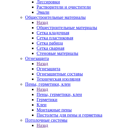
Лессировки
Растворители и очистители
Эмали
Общестроительные материалы
Назад
Общестроительные материалы
Сетка кладочная
Сетка пластиковая
Сетка рабица
Сетка сварная
Стеновые материалы
Огнезащита
Назад
Огнезащита
Огнезащитные составы
Техническая изоляция
Пены, герметики, клеи
Назад
Пены, герметики, клеи
Герметики
Клеи
Монтажные пены
Пистолеты для пены и герметика
Потолочные системы
Назад