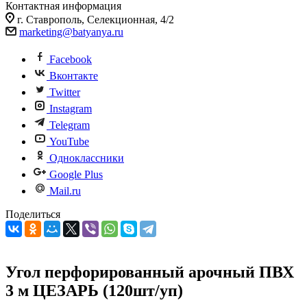
Контактная информация
г. Ставрополь, Селекционная, 4/2
marketing@batyanya.ru
Facebook
Вконтакте
Twitter
Instagram
Telegram
YouTube
Одноклассники
Google Plus
Mail.ru
Поделиться
Угол перфорированный арочный ПВХ
3 м ЦЕЗАРЬ (120шт/уп)