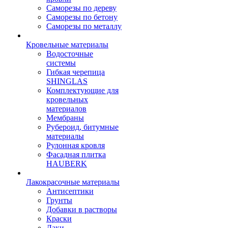
Саморезы по дереву
Саморезы по бетону
Саморезы по металлу
Кровельные материалы
Водосточные
системы
Гибкая черепица
SHINGLAS
Комплектующие для
кровельных
материалов
Мембраны
Рубероид, битумные
материалы
Рулонная кровля
Фасадная плитка
HAUBERK
Лакокрасочные материалы
Антисептики
Грунты
Добавки в растворы
Краски
Лаки