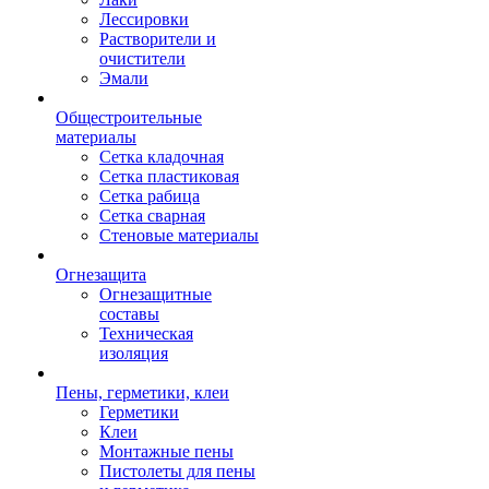
Лессировки
Растворители и
очистители
Эмали
Общестроительные
материалы
Сетка кладочная
Сетка пластиковая
Сетка рабица
Сетка сварная
Стеновые материалы
Огнезащита
Огнезащитные
составы
Техническая
изоляция
Пены, герметики, клеи
Герметики
Клеи
Монтажные пены
Пистолеты для пены