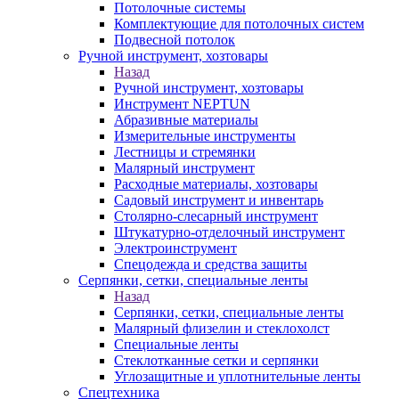
Потолочные системы
Комплектующие для потолочных систем
Подвесной потолок
Ручной инструмент, хозтовары
Назад
Ручной инструмент, хозтовары
Инструмент NEPTUN
Абразивные материалы
Измерительные инструменты
Лестницы и стремянки
Малярный инструмент
Расходные материалы, хозтовары
Садовый инструмент и инвентарь
Столярно-слесарный инструмент
Штукатурно-отделочный инструмент
Электроинструмент
Спецодежда и средства защиты
Серпянки, сетки, специальные ленты
Назад
Серпянки, сетки, специальные ленты
Малярный флизелин и стеклохолст
Специальные ленты
Стеклотканные сетки и серпянки
Углозащитные и уплотнительные ленты
Спецтехника