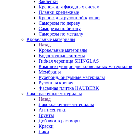
Заклёпки
Крепеж для фасадных систем
Планки крепежные
Крепеж для рулонной кровли
Саморезы по дереву
Саморезы по бетону
Саморезы по металлу
Кровельные материалы
Назад
Кровельные материалы
Водосточные системы
Гибкая черепица SHINGLAS
Комплектующие для кровельных материалов
Мембраны
Рубероид, битумные материалы
Рулонная кровля
Фасадная плитка HAUBERK
Лакокрасочные материалы
Назад
Лакокрасочные материалы
Антисептики
Грунты
Добавки в растворы
Краски
Лаки