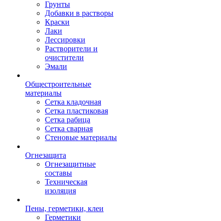
Грунты
Добавки в растворы
Краски
Лаки
Лессировки
Растворители и
очистители
Эмали
Общестроительные
материалы
Сетка кладочная
Сетка пластиковая
Сетка рабица
Сетка сварная
Стеновые материалы
Огнезащита
Огнезащитные
составы
Техническая
изоляция
Пены, герметики, клеи
Герметики