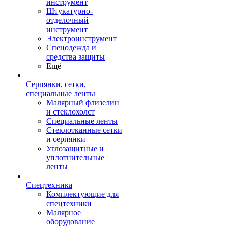
инструмент
Штукатурно-
отделочный
инструмент
Электроинструмент
Спецодежда и
средства защиты
Ещё
Серпянки, сетки,
специальные ленты
Малярный флизелин
и стеклохолст
Специальные ленты
Стеклотканные сетки
и серпянки
Углозащитные и
уплотнительные
ленты
Спецтехника
Комплектующие для
спецтехники
Малярное
оборудование