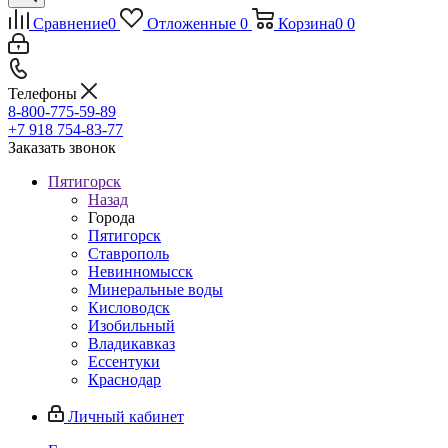
Сравнение
0
Отложенные
0
Корзина
0
0
Телефоны
8-800-775-59-89
+7 918 754-83-77
Заказать звонок
Пятигорск
Назад
Города
Пятигорск
Ставрополь
Невинномысск
Минеральные воды
Кисловодск
Изобильный
Владикавказ
Ессентуки
Краснодар
Личный кабинет