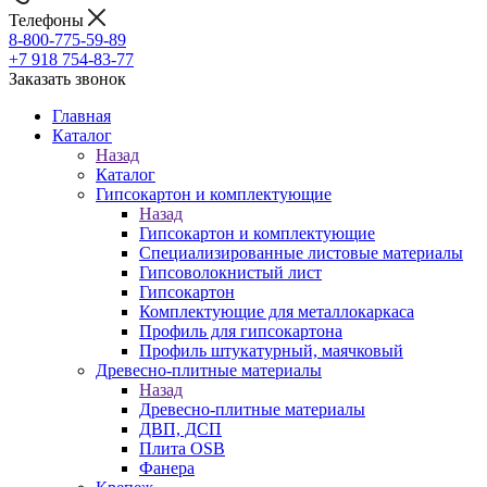
Телефоны
8-800-775-59-89
+7 918 754-83-77
Заказать звонок
Главная
Каталог
Назад
Каталог
Гипсокартон и комплектующие
Назад
Гипсокартон и комплектующие
Специализированные листовые материалы
Гипсоволокнистый лист
Гипсокартон
Комплектующие для металлокаркаса
Профиль для гипсокартона
Профиль штукатурный, маячковый
Древесно-плитные материалы
Назад
Древесно-плитные материалы
ДВП, ДСП
Плита OSB
Фанера