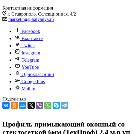
Контактная информация
г. Ставрополь, Селекционная, 4/2
marketing@batyanya.ru
Facebook
Вконтакте
Twitter
Instagram
Telegram
YouTube
Одноклассники
Google Plus
Mail.ru
Поделиться
Профиль примыкающий оконный со
стеклосеткой 6мм (ТехПроф) 2,4 м.в уп