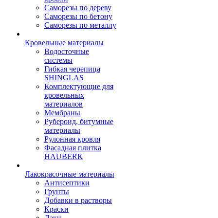
Саморезы по дереву
Саморезы по бетону
Саморезы по металлу
Кровельные материалы
Водосточные
системы
Гибкая черепица
SHINGLAS
Комплектующие для
кровельных
материалов
Мембраны
Рубероид, битумные
материалы
Рулонная кровля
Фасадная плитка
HAUBERK
Лакокрасочные материалы
Антисептики
Грунты
Добавки в растворы
Краски
Лаки