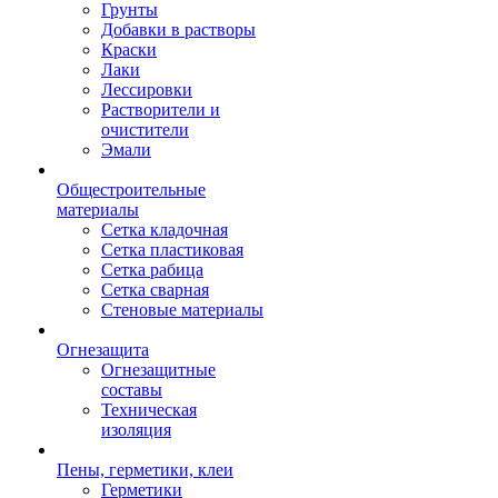
Грунты
Добавки в растворы
Краски
Лаки
Лессировки
Растворители и
очистители
Эмали
Общестроительные
материалы
Сетка кладочная
Сетка пластиковая
Сетка рабица
Сетка сварная
Стеновые материалы
Огнезащита
Огнезащитные
составы
Техническая
изоляция
Пены, герметики, клеи
Герметики