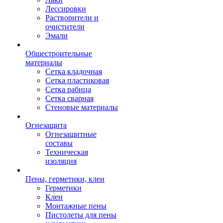
Лессировки
Растворители и
очистители
Эмали
Общестроительные
материалы
Сетка кладочная
Сетка пластиковая
Сетка рабица
Сетка сварная
Стеновые материалы
Огнезащита
Огнезащитные
составы
Техническая
изоляция
Пены, герметики, клеи
Герметики
Клеи
Монтажные пены
Пистолеты для пены