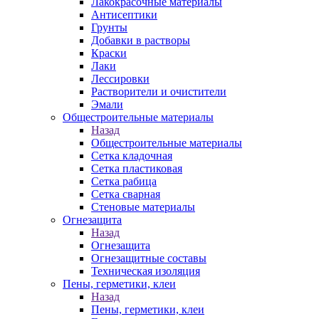
Лакокрасочные материалы
Антисептики
Грунты
Добавки в растворы
Краски
Лаки
Лессировки
Растворители и очистители
Эмали
Общестроительные материалы
Назад
Общестроительные материалы
Сетка кладочная
Сетка пластиковая
Сетка рабица
Сетка сварная
Стеновые материалы
Огнезащита
Назад
Огнезащита
Огнезащитные составы
Техническая изоляция
Пены, герметики, клеи
Назад
Пены, герметики, клеи