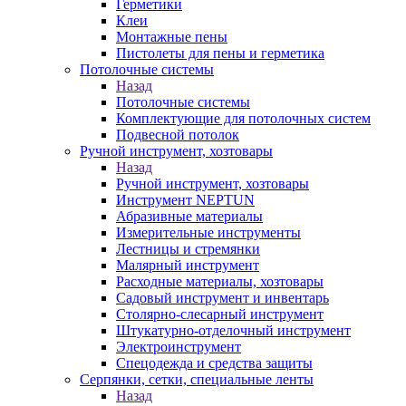
Герметики
Клеи
Монтажные пены
Пистолеты для пены и герметика
Потолочные системы
Назад
Потолочные системы
Комплектующие для потолочных систем
Подвесной потолок
Ручной инструмент, хозтовары
Назад
Ручной инструмент, хозтовары
Инструмент NEPTUN
Абразивные материалы
Измерительные инструменты
Лестницы и стремянки
Малярный инструмент
Расходные материалы, хозтовары
Садовый инструмент и инвентарь
Столярно-слесарный инструмент
Штукатурно-отделочный инструмент
Электроинструмент
Спецодежда и средства защиты
Серпянки, сетки, специальные ленты
Назад