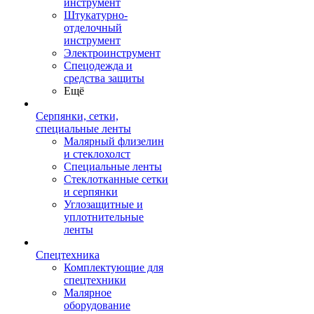
инструмент
Штукатурно-
отделочный
инструмент
Электроинструмент
Спецодежда и
средства защиты
Ещё
Серпянки, сетки,
специальные ленты
Малярный флизелин
и стеклохолст
Специальные ленты
Стеклотканные сетки
и серпянки
Углозащитные и
уплотнительные
ленты
Спецтехника
Комплектующие для
спецтехники
Малярное
оборудование