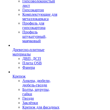
Гипсоволокнистый
лист
Гипсокартон
Комплектующие для
металлокаркаса
Профиль для
гипсокартона
Профиль
штукатурный,
маячковый
Древесно-плитные
материалы
ДВП, ДСП
Плита OSB
Фанера
Крепеж
Анкера, дюбели,
дюбель-гвозди
Болты, шурупы,
гайки
Гвозди
Заклёпки
Крепеж для фасадных