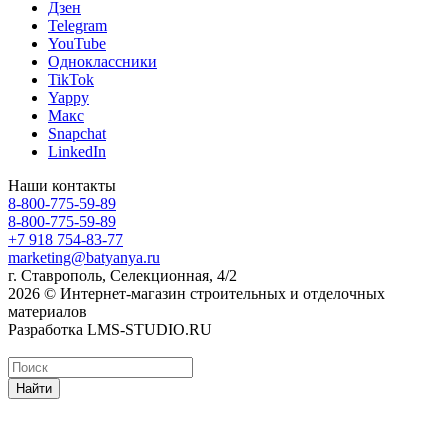
Дзен
Telegram
YouTube
Одноклассники
TikTok
Yappy
Макс
Snapchat
LinkedIn
Наши контакты
8-800-775-59-89
8-800-775-59-89
+7 918 754-83-77
marketing@batyanya.ru
г. Ставрополь, Селекционная, 4/2
2026 © Интернет-магазин строительных и отделочных
материалов
Разработка LMS-STUDIO.RU
Найти