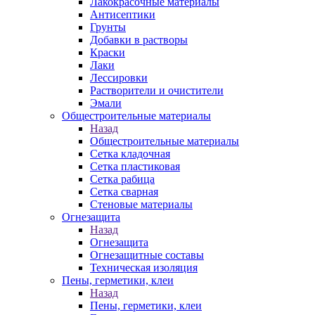
Лакокрасочные материалы
Антисептики
Грунты
Добавки в растворы
Краски
Лаки
Лессировки
Растворители и очистители
Эмали
Общестроительные материалы
Назад
Общестроительные материалы
Сетка кладочная
Сетка пластиковая
Сетка рабица
Сетка сварная
Стеновые материалы
Огнезащита
Назад
Огнезащита
Огнезащитные составы
Техническая изоляция
Пены, герметики, клеи
Назад
Пены, герметики, клеи