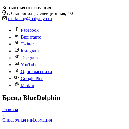
Контактная информация
г. Ставрополь, Селекционная, 4/2
marketing@batyanya.ru
Facebook
Вконтакте
Twitter
Instagram
Telegram
YouTube
Одноклассники
Google Plus
Mail.ru
Бренд ВluеDоlрhin
Главная
-
Справочная информация
-