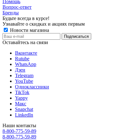
Помощь
Вопрос-ответ
Бренды
Будьте всегда в курсе!
Узнавайте о скидках и акциях первым
Новости магазина
Оставайтесь на связи
Вконтакте
Rutube
WhatsApp
Дзен
Telegram
YouTube
Одноклассники
TikTok
Yappy
Макс
Snapchat
LinkedIn
Наши контакты
8-800-775-59-89
8-800-775-59-89