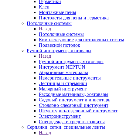
Герметики
Клеи
Монтажные пены
Пистолеты для пены и герметика
Потолочные системы
Назад
Потолочные системы
Комплектующие для потолочных систем
Подвесной потолок
Ручной инструмент, хозтовары
Назад
Ручной инструмент, хозтовары
Инструмент NEPTUN
Абразивные материалы
Измерительные инструменты
Лестницы и стремянки
Малярный инструмент
Расходные материалы, хозтовары
Садовый инструмент и инвентарь
Столярно-слесарный инструмент
Штукатурно-отделочный инструмент
Электроинструмент
Спецодежда и средства защиты
Серпянки, сетки, специальные ленты
Назад