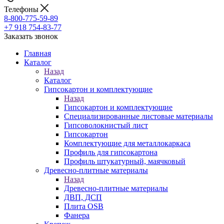
Телефоны
8-800-775-59-89
+7 918 754-83-77
Заказать звонок
Главная
Каталог
Назад
Каталог
Гипсокартон и комплектующие
Назад
Гипсокартон и комплектующие
Специализированные листовые материалы
Гипсоволокнистый лист
Гипсокартон
Комплектующие для металлокаркаса
Профиль для гипсокартона
Профиль штукатурный, маячковый
Древесно-плитные материалы
Назад
Древесно-плитные материалы
ДВП, ДСП
Плита OSB
Фанера