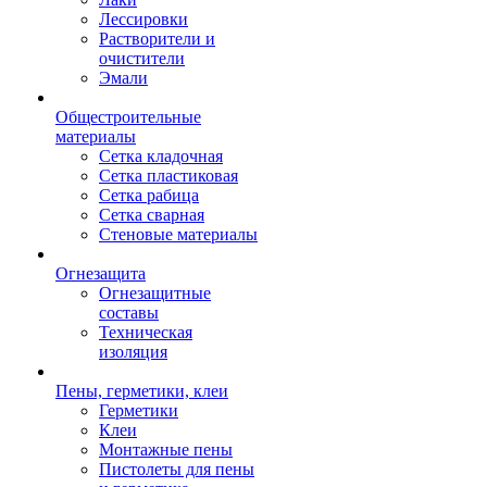
Лессировки
Растворители и
очистители
Эмали
Общестроительные
материалы
Сетка кладочная
Сетка пластиковая
Сетка рабица
Сетка сварная
Стеновые материалы
Огнезащита
Огнезащитные
составы
Техническая
изоляция
Пены, герметики, клеи
Герметики
Клеи
Монтажные пены
Пистолеты для пены