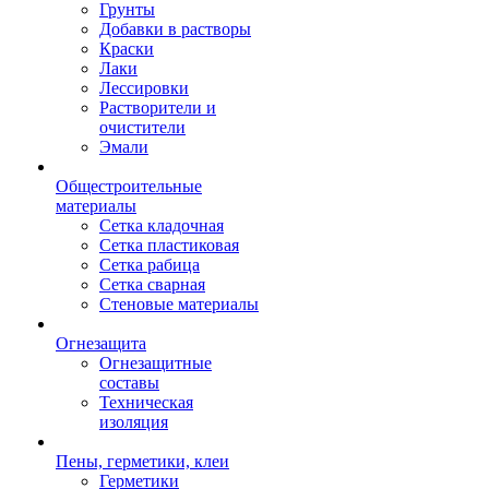
Грунты
Добавки в растворы
Краски
Лаки
Лессировки
Растворители и
очистители
Эмали
Общестроительные
материалы
Сетка кладочная
Сетка пластиковая
Сетка рабица
Сетка сварная
Стеновые материалы
Огнезащита
Огнезащитные
составы
Техническая
изоляция
Пены, герметики, клеи
Герметики