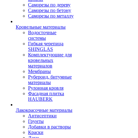
Саморезы по дереву
Саморезы по бетону
Саморезы по металлу
Кровельные материалы
Водосточные
системы
Гибкая черепица
SHINGLAS
Комплектующие для
кровельных
материалов
Мембраны
Рубероид, битумные
материалы
Рулонная кровля
Фасадная плитка
HAUBERK
Лакокрасочные материалы
Антисептики
Грунты
Добавки в растворы
Краски
Лаки