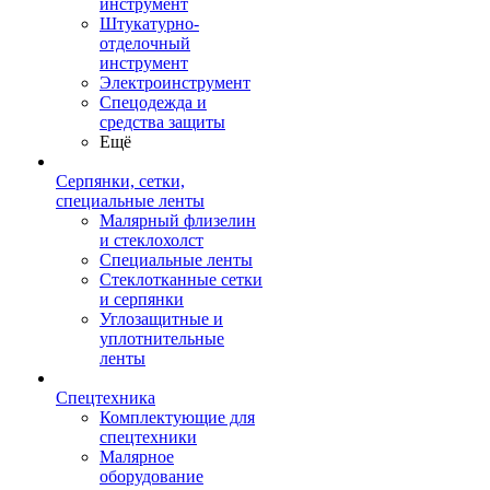
инструмент
Штукатурно-
отделочный
инструмент
Электроинструмент
Спецодежда и
средства защиты
Ещё
Серпянки, сетки,
специальные ленты
Малярный флизелин
и стеклохолст
Специальные ленты
Стеклотканные сетки
и серпянки
Углозащитные и
уплотнительные
ленты
Спецтехника
Комплектующие для
спецтехники
Малярное
оборудование