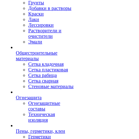
Грунты
Добавки в растворы
Краски
Лаки
Лессировки
Растворители и
очистители
Эмали
Общестроительные
материалы
Сетка кладочная
Сетка пластиковая
Сетка рабица
Сетка сварная
Стеновые материалы
Огнезащита
Огнезащитные
составы
Техническая
изоляция
Пены, герметики, клеи
Герметики