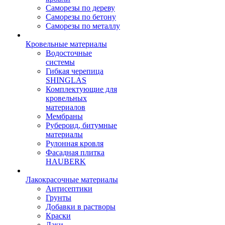
Саморезы по дереву
Саморезы по бетону
Саморезы по металлу
Кровельные материалы
Водосточные
системы
Гибкая черепица
SHINGLAS
Комплектующие для
кровельных
материалов
Мембраны
Рубероид, битумные
материалы
Рулонная кровля
Фасадная плитка
HAUBERK
Лакокрасочные материалы
Антисептики
Грунты
Добавки в растворы
Краски
Лаки