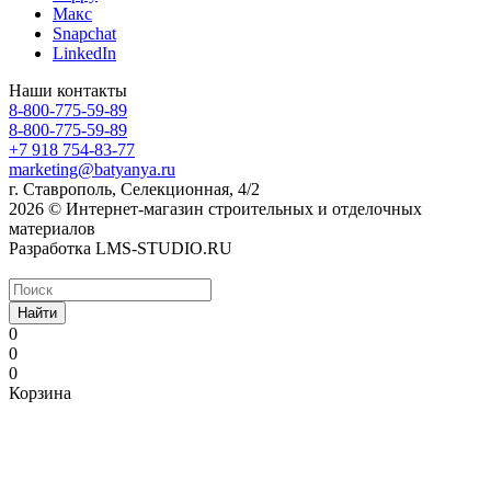
Макс
Snapchat
LinkedIn
Наши контакты
8-800-775-59-89
8-800-775-59-89
+7 918 754-83-77
marketing@batyanya.ru
г. Ставрополь, Селекционная, 4/2
2026 © Интернет-магазин строительных и отделочных
материалов
Разработка LMS-STUDIO.RU
Найти
0
0
0
Корзина