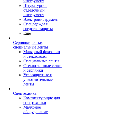
инструмент
Штукатурно-
отделочный
инструмент
Электроинструмент
Спецодежда и
средства защиты
Ещё
Серпянки, сетки,
специальные ленты
Малярный флизелин
и стеклохолст
Специальные ленты
Стеклотканные сетки
и серпянки
Углозащитные и
уплотнительные
ленты
Спецтехника
Комплектующие для
спецтехники
Малярное
оборудование