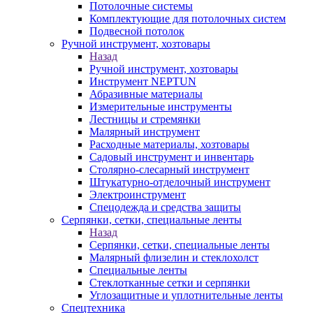
Потолочные системы
Комплектующие для потолочных систем
Подвесной потолок
Ручной инструмент, хозтовары
Назад
Ручной инструмент, хозтовары
Инструмент NEPTUN
Абразивные материалы
Измерительные инструменты
Лестницы и стремянки
Малярный инструмент
Расходные материалы, хозтовары
Садовый инструмент и инвентарь
Столярно-слесарный инструмент
Штукатурно-отделочный инструмент
Электроинструмент
Спецодежда и средства защиты
Серпянки, сетки, специальные ленты
Назад
Серпянки, сетки, специальные ленты
Малярный флизелин и стеклохолст
Специальные ленты
Стеклотканные сетки и серпянки
Углозащитные и уплотнительные ленты
Спецтехника