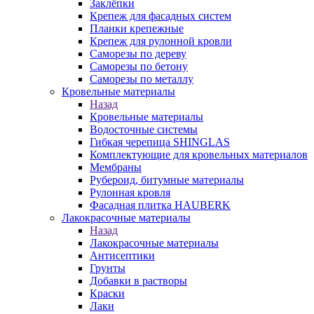
Заклёпки
Крепеж для фасадных систем
Планки крепежные
Крепеж для рулонной кровли
Саморезы по дереву
Саморезы по бетону
Саморезы по металлу
Кровельные материалы
Назад
Кровельные материалы
Водосточные системы
Гибкая черепица SHINGLAS
Комплектующие для кровельных материалов
Мембраны
Рубероид, битумные материалы
Рулонная кровля
Фасадная плитка HAUBERK
Лакокрасочные материалы
Назад
Лакокрасочные материалы
Антисептики
Грунты
Добавки в растворы
Краски
Лаки