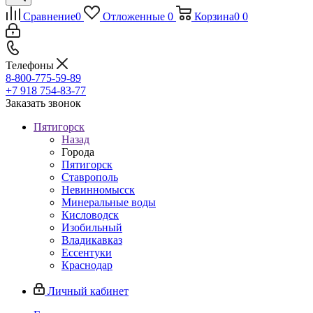
Сравнение
0
Отложенные
0
Корзина
0
0
Телефоны
8-800-775-59-89
+7 918 754-83-77
Заказать звонок
Пятигорск
Назад
Города
Пятигорск
Ставрополь
Невинномысск
Минеральные воды
Кисловодск
Изобильный
Владикавказ
Ессентуки
Краснодар
Личный кабинет