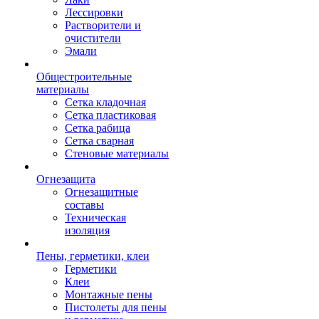
Лессировки
Растворители и
очистители
Эмали
Общестроительные
материалы
Сетка кладочная
Сетка пластиковая
Сетка рабица
Сетка сварная
Стеновые материалы
Огнезащита
Огнезащитные
составы
Техническая
изоляция
Пены, герметики, клеи
Герметики
Клеи
Монтажные пены
Пистолеты для пены