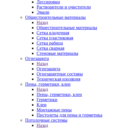
Лессировки
Растворители и очистители
Эмали
Общестроительные материалы
Назад
Общестроительные материалы
Сетка кладочная
Сетка пластиковая
Сетка рабица
Сетка сварная
Стеновые материалы
Огнезащита
Назад
Огнезащита
Огнезащитные составы
Техническая изоляция
Пены, герметики, клеи
Назад
Пены, герметики, клеи
Герметики
Клеи
Монтажные пены
Пистолеты для пены и герметика
Потолочные системы
Назад