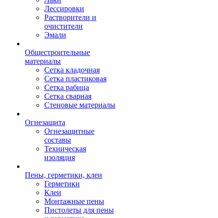
Лессировки
Растворители и
очистители
Эмали
Общестроительные
материалы
Сетка кладочная
Сетка пластиковая
Сетка рабица
Сетка сварная
Стеновые материалы
Огнезащита
Огнезащитные
составы
Техническая
изоляция
Пены, герметики, клеи
Герметики
Клеи
Монтажные пены
Пистолеты для пены