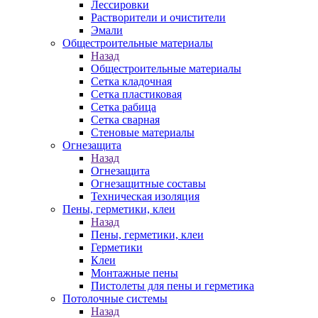
Лессировки
Растворители и очистители
Эмали
Общестроительные материалы
Назад
Общестроительные материалы
Сетка кладочная
Сетка пластиковая
Сетка рабица
Сетка сварная
Стеновые материалы
Огнезащита
Назад
Огнезащита
Огнезащитные составы
Техническая изоляция
Пены, герметики, клеи
Назад
Пены, герметики, клеи
Герметики
Клеи
Монтажные пены
Пистолеты для пены и герметика
Потолочные системы
Назад