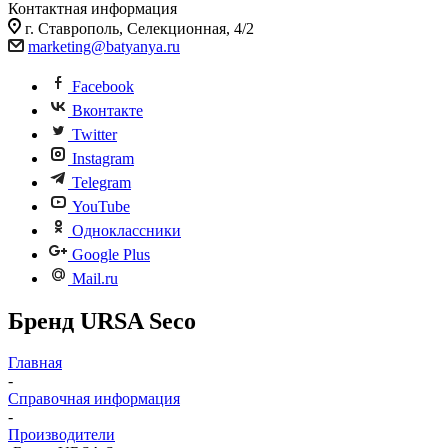
Контактная информация
г. Ставрополь, Селекционная, 4/2
marketing@batyanya.ru
Facebook
Вконтакте
Twitter
Instagram
Telegram
YouTube
Одноклассники
Google Plus
Mail.ru
Бренд URSA Seco
Главная
-
Справочная информация
-
Производители