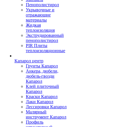
Пенополистирол
Укрывочные и
отражающие
материалы
Жидкая
теплоизоляция
Экструдированный
пенополистирол
PIR Плиты
теплоизоляционные
Капарол центр
Грунты Капарол
Анкера, дюбели,
дюбель-гвозди
Капарол
Клей плиточный
Капарол
Краски Капарол
Лаки Капарол
Лессировки Капарол
Малярный
инструмент Капарол
Профиль