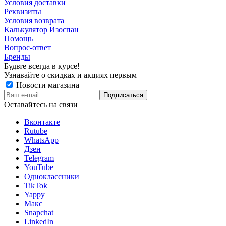
Условия доставки
Реквизиты
Условия возврата
Калькулятор Изоспан
Помощь
Вопрос-ответ
Бренды
Будьте всегда в курсе!
Узнавайте о скидках и акциях первым
Новости магазина
Оставайтесь на связи
Вконтакте
Rutube
WhatsApp
Дзен
Telegram
YouTube
Одноклассники
TikTok
Yappy
Макс
Snapchat
LinkedIn