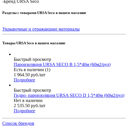
-
Бренд URSA Seco
Разделы с товарами URSA Seco в нашем магазине
Укрывочные и отражающие материалы
Товары URSA Seco в нашем магазине
Быстрый просмотр
Пароизоляция URSA SECO B 1,5*40м (60м2/рул)
Есть в наличии (1)
1 964.50
руб.
/шт
Подробнее
Быстрый просмотр
Гидро- пароизоляция URSA SECO D 1,5*40м (60м2/рул)
Нет в наличии
2 535.50
руб.
/шт
Подробнее
Список брендов