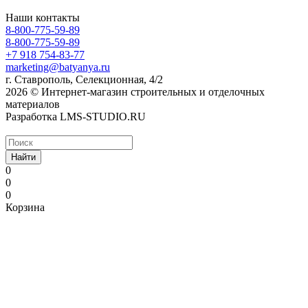
Наши контакты
8-800-775-59-89
8-800-775-59-89
+7 918 754-83-77
marketing@batyanya.ru
г. Ставрополь, Селекционная, 4/2
2026 © Интернет-магазин строительных и отделочных
материалов
Разработка LMS-STUDIO.RU
Найти
0
0
0
Корзина