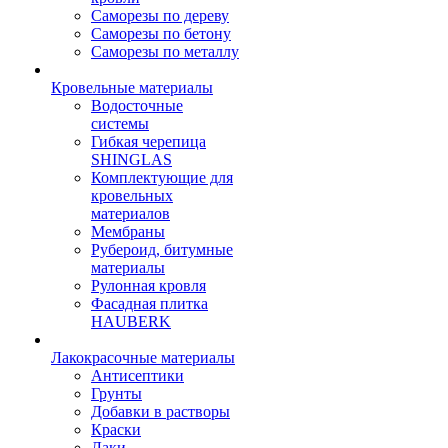
Саморезы по дереву
Саморезы по бетону
Саморезы по металлу
Кровельные материалы
Водосточные
системы
Гибкая черепица
SHINGLAS
Комплектующие для
кровельных
материалов
Мембраны
Рубероид, битумные
материалы
Рулонная кровля
Фасадная плитка
HAUBERK
Лакокрасочные материалы
Антисептики
Грунты
Добавки в растворы
Краски
Лаки