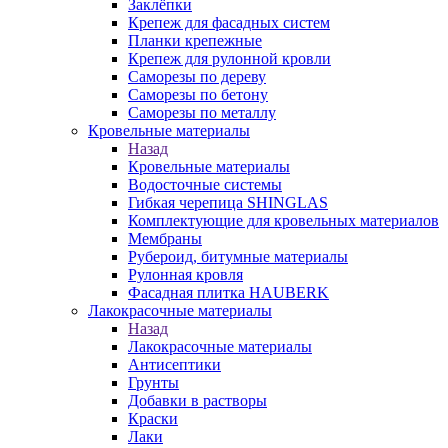
Заклёпки
Крепеж для фасадных систем
Планки крепежные
Крепеж для рулонной кровли
Саморезы по дереву
Саморезы по бетону
Саморезы по металлу
Кровельные материалы
Назад
Кровельные материалы
Водосточные системы
Гибкая черепица SHINGLAS
Комплектующие для кровельных материалов
Мембраны
Рубероид, битумные материалы
Рулонная кровля
Фасадная плитка HAUBERK
Лакокрасочные материалы
Назад
Лакокрасочные материалы
Антисептики
Грунты
Добавки в растворы
Краски
Лаки