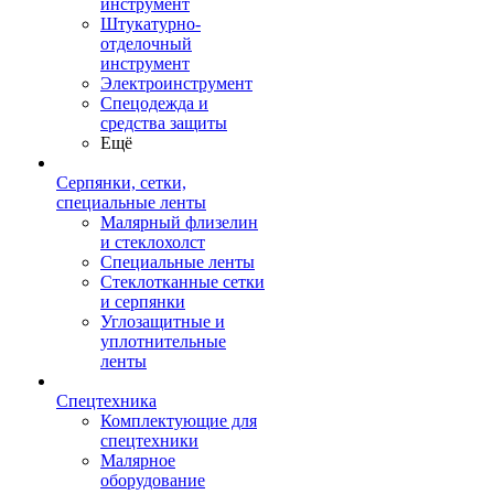
инструмент
Штукатурно-
отделочный
инструмент
Электроинструмент
Спецодежда и
средства защиты
Ещё
Серпянки, сетки,
специальные ленты
Малярный флизелин
и стеклохолст
Специальные ленты
Стеклотканные сетки
и серпянки
Углозащитные и
уплотнительные
ленты
Спецтехника
Комплектующие для
спецтехники
Малярное
оборудование