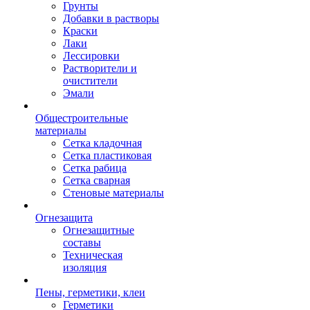
Грунты
Добавки в растворы
Краски
Лаки
Лессировки
Растворители и
очистители
Эмали
Общестроительные
материалы
Сетка кладочная
Сетка пластиковая
Сетка рабица
Сетка сварная
Стеновые материалы
Огнезащита
Огнезащитные
составы
Техническая
изоляция
Пены, герметики, клеи
Герметики