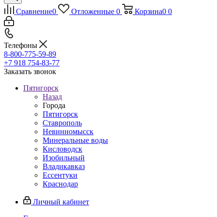
Сравнение
0
Отложенные
0
Корзина
0
0
Телефоны
8-800-775-59-89
+7 918 754-83-77
Заказать звонок
Пятигорск
Назад
Города
Пятигорск
Ставрополь
Невинномысск
Минеральные воды
Кисловодск
Изобильный
Владикавказ
Ессентуки
Краснодар
Личный кабинет