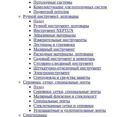
Потолочные системы
Комплектующие для потолочных систем
Подвесной потолок
Ручной инструмент, хозтовары
Назад
Ручной инструмент, хозтовары
Инструмент NEPTUN
Абразивные материалы
Измерительные инструменты
Лестницы и стремянки
Малярный инструмент
Расходные материалы, хозтовары
Садовый инструмент и инвентарь
Столярно-слесарный инструмент
Штукатурно-отделочный инструмент
Электроинструмент
Спецодежда и средства защиты
Серпянки, сетки, специальные ленты
Назад
Серпянки, сетки, специальные ленты
Малярный флизелин и стеклохолст
Специальные ленты
Стеклотканные сетки и серпянки
Углозащитные и уплотнительные ленты
Спецтехника