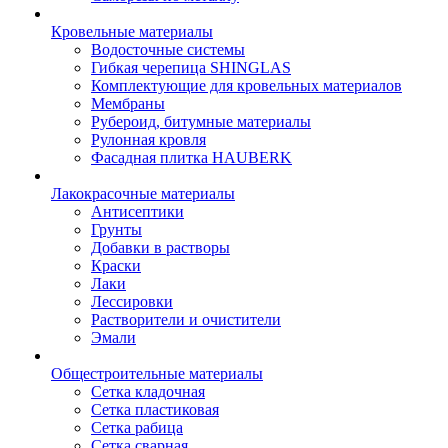
Кровельные материалы
Водосточные системы
Гибкая черепица SHINGLAS
Комплектующие для кровельных материалов
Мембраны
Рубероид, битумные материалы
Рулонная кровля
Фасадная плитка HAUBERK
Лакокрасочные материалы
Антисептики
Грунты
Добавки в растворы
Краски
Лаки
Лессировки
Растворители и очистители
Эмали
Общестроительные материалы
Сетка кладочная
Сетка пластиковая
Сетка рабица
Сетка сварная