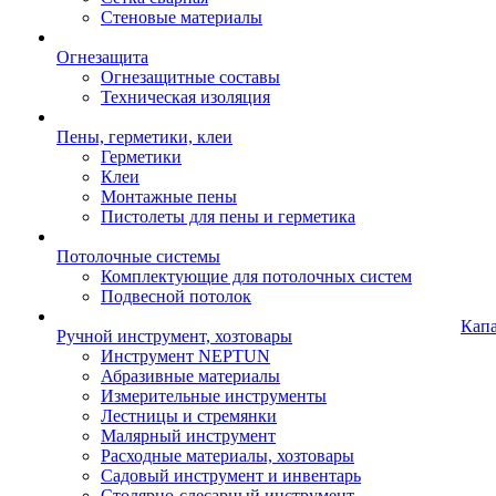
Стеновые материалы
Огнезащита
Огнезащитные составы
Техническая изоляция
Пены, герметики, клеи
Герметики
Клеи
Монтажные пены
Пистолеты для пены и герметика
Потолочные системы
Комплектующие для потолочных систем
Подвесной потолок
Кап
Ручной инструмент, хозтовары
Инструмент NEPTUN
Абразивные материалы
Измерительные инструменты
Лестницы и стремянки
Малярный инструмент
Расходные материалы, хозтовары
Садовый инструмент и инвентарь
Столярно-слесарный инструмент