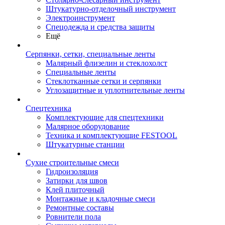
Штукатурно-отделочный инструмент
Электроинструмент
Спецодежда и средства защиты
Ещё
Серпянки, сетки, специальные ленты
Малярный флизелин и стеклохолст
Специальные ленты
Стеклотканные сетки и серпянки
Углозащитные и уплотнительные ленты
Спецтехника
Комплектующие для спецтехники
Малярное оборудование
Техника и комплектующие FESTOOL
Штукатурные станции
Сухие строительные смеси
Гидроизоляция
Затирки для швов
Клей плиточный
Монтажные и кладочные смеси
Ремонтные составы
Ровнители пола