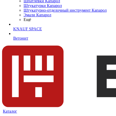
Шпатлевки Капарол
Штукатурки Капарол
Штукатурно-отделочный инструмент Капарол
Эмали Капарол
Ещё
KNAUF SPACE
Ветонит
Каталог