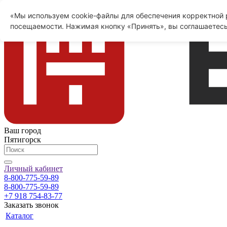
«Мы используем cookie-файлы для обеспечения корректной р
посещаемости. Нажимая кнопку «Принять», вы соглашаетесь
Ваш город
Пятигорск
Личный кабинет
8-800-775-59-89
8-800-775-59-89
+7 918 754-83-77
Заказать звонок
Каталог