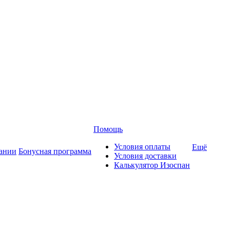
Помощь
Условия оплаты
Ещё
ании
Бонусная программа
Условия доставки
Калькулятор Изоспан