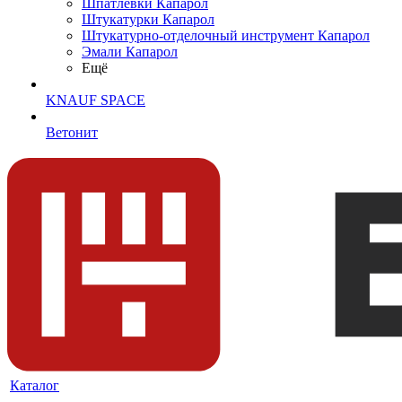
Шпатлевки Капарол
Штукатурки Капарол
Штукатурно-отделочный инструмент Капарол
Эмали Капарол
Ещё
KNAUF SPACE
Ветонит
Каталог