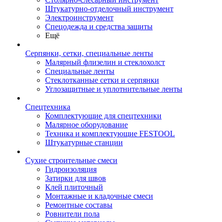
Штукатурно-отделочный инструмент
Электроинструмент
Спецодежда и средства защиты
Ещё
Серпянки, сетки, специальные ленты
Малярный флизелин и стеклохолст
Специальные ленты
Стеклотканные сетки и серпянки
Углозащитные и уплотнительные ленты
Спецтехника
Комплектующие для спецтехники
Малярное оборудование
Техника и комплектующие FESTOOL
Штукатурные станции
Сухие строительные смеси
Гидроизоляция
Затирки для швов
Клей плиточный
Монтажные и кладочные смеси
Ремонтные составы
Ровнители пола