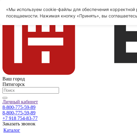
«Мы используем cookie-файлы для обеспечения корректной р
посещаемости. Нажимая кнопку «Принять», вы соглашаетесь
Ваш город
Пятигорск
Личный кабинет
8-800-775-59-89
8-800-775-59-89
+7 918 754-83-77
Заказать звонок
Каталог