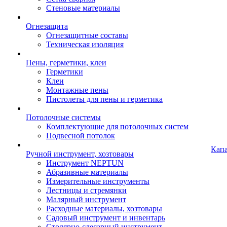
Стеновые материалы
Огнезащита
Огнезащитные составы
Техническая изоляция
Пены, герметики, клеи
Герметики
Клеи
Монтажные пены
Пистолеты для пены и герметика
Потолочные системы
Комплектующие для потолочных систем
Подвесной потолок
Кап
Ручной инструмент, хозтовары
Инструмент NEPTUN
Абразивные материалы
Измерительные инструменты
Лестницы и стремянки
Малярный инструмент
Расходные материалы, хозтовары
Садовый инструмент и инвентарь
Столярно-слесарный инструмент