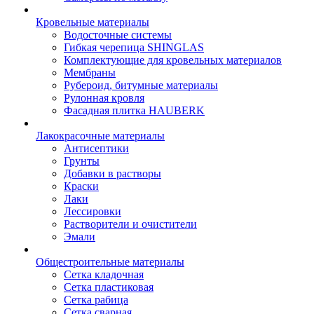
Кровельные материалы
Водосточные системы
Гибкая черепица SHINGLAS
Комплектующие для кровельных материалов
Мембраны
Рубероид, битумные материалы
Рулонная кровля
Фасадная плитка HAUBERK
Лакокрасочные материалы
Антисептики
Грунты
Добавки в растворы
Краски
Лаки
Лессировки
Растворители и очистители
Эмали
Общестроительные материалы
Сетка кладочная
Сетка пластиковая
Сетка рабица
Сетка сварная