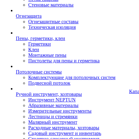
Стеновые материалы
Огнезащита
Огнезащитные составы
Техническая изоляция
Пены, герметики, клеи
Герметики
Клеи
Монтажные пены
Пистолеты для пены и герметика
Потолочные системы
Комплектующие для потолочных систем
Подвесной потолок
Кап
Ручной инструмент, хозтовары
Инструмент NEPTUN
Абразивные материалы
Измерительные инструменты
Лестницы и стремянки
Малярный инструмент
Расходные материалы, хозтовары
Садовый инструмент и инвентарь
Столярно-слесарный инструмент