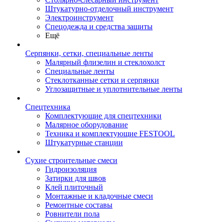
Штукатурно-отделочный инструмент
Электроинструмент
Спецодежда и средства защиты
Ещё
Серпянки, сетки, специальные ленты
Малярный флизелин и стеклохолст
Специальные ленты
Стеклотканные сетки и серпянки
Углозащитные и уплотнительные ленты
Спецтехника
Комплектующие для спецтехники
Малярное оборудование
Техника и комплектующие FESTOOL
Штукатурные станции
Сухие строительные смеси
Гидроизоляция
Затирки для швов
Клей плиточный
Монтажные и кладочные смеси
Ремонтные составы
Ровнители пола