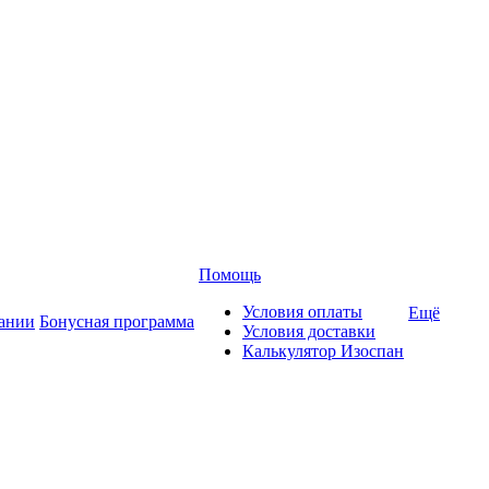
Помощь
Условия оплаты
Ещё
ании
Бонусная программа
Условия доставки
Калькулятор Изоспан