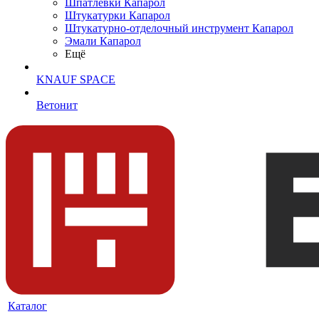
Шпатлевки Капарол
Штукатурки Капарол
Штукатурно-отделочный инструмент Капарол
Эмали Капарол
Ещё
KNAUF SPACE
Ветонит
Каталог