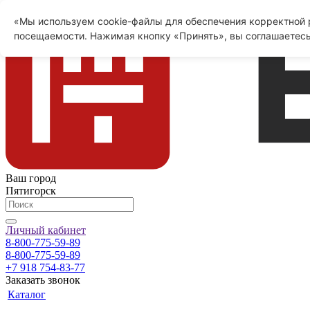
«Мы используем cookie-файлы для обеспечения корректной р
посещаемости. Нажимая кнопку «Принять», вы соглашаетесь
Ваш город
Пятигорск
Личный кабинет
8-800-775-59-89
8-800-775-59-89
+7 918 754-83-77
Заказать звонок
Каталог