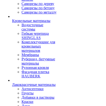
Саморезы по дереву
Саморезы по бетону
Саморезы по металлу
Кровельные материалы
Водосточные
системы
Гибкая черепица
SHINGLAS
Комплектующие для
кровельных
материалов
Мембраны
Рубероид, битумные
материалы
Рулонная кровля
Фасадная плитка
HAUBERK
Лакокрасочные материалы
Антисептики
Грунты
Добавки в растворы
Краски
Лаки