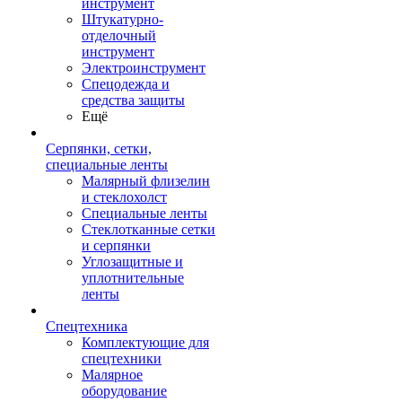
инструмент
Штукатурно-
отделочный
инструмент
Электроинструмент
Спецодежда и
средства защиты
Ещё
Серпянки, сетки,
специальные ленты
Малярный флизелин
и стеклохолст
Специальные ленты
Стеклотканные сетки
и серпянки
Углозащитные и
уплотнительные
ленты
Спецтехника
Комплектующие для
спецтехники
Малярное
оборудование