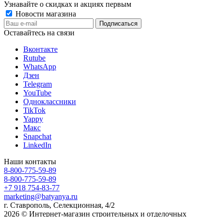
Узнавайте о скидках и акциях первым
Новости магазина
Оставайтесь на связи
Вконтакте
Rutube
WhatsApp
Дзен
Telegram
YouTube
Одноклассники
TikTok
Yappy
Макс
Snapchat
LinkedIn
Наши контакты
8-800-775-59-89
8-800-775-59-89
+7 918 754-83-77
marketing@batyanya.ru
г. Ставрополь, Селекционная, 4/2
2026 © Интернет-магазин строительных и отделочных