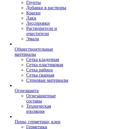
Грунты
Добавки в растворы
Краски
Лаки
Лессировки
Растворители и
очистители
Эмали
Общестроительные
материалы
Сетка кладочная
Сетка пластиковая
Сетка рабица
Сетка сварная
Стеновые материалы
Огнезащита
Огнезащитные
составы
Техническая
изоляция
Пены, герметики, клеи
Герметики