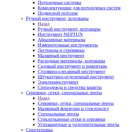
Потолочные системы
Комплектующие для потолочных систем
Подвесной потолок
Ручной инструмент, хозтовары
Назад
Ручной инструмент, хозтовары
Инструмент NEPTUN
Абразивные материалы
Измерительные инструменты
Лестницы и стремянки
Малярный инструмент
Расходные материалы, хозтовары
Садовый инструмент и инвентарь
Столярно-слесарный инструмент
Штукатурно-отделочный инструмент
Электроинструмент
Спецодежда и средства защиты
Серпянки, сетки, специальные ленты
Назад
Серпянки, сетки, специальные ленты
Малярный флизелин и стеклохолст
Специальные ленты
Стеклотканные сетки и серпянки
Углозащитные и уплотнительные ленты
Спецтехника