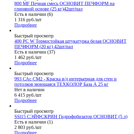
800 MF Печная смесь ОСНОВИТ ПЕЧФОРМ на
глиняной основе (25 кг)42шт/пал
Есть в наличии (6)
1 316
руб.
/шт
Подробнее
Быстрый просмотр
400 PC W Термостойкая штукатурка белая ОСНОВИТ
ПЕЧФОРМ (20 кг) 42шт/пал
Есть в наличии (37)
1 462
руб.
/шт
Подробнее
Быстрый просмотр
993 САс СМ2 - Краска в/д интерьерная для стен и
потолков моющаяся ТЕХКОЛОР База А 25 кг
Нет в наличии
6 415
руб.
/шт
Подробнее
Быстрый просмотр
SSl15 СЭЙФСКРИН Гидрофобизатор ОСНОВИТ (5 л)
Есть в наличии (1)
2 803
руб.
/шт
Подробнее