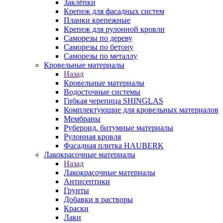
Заклёпки
Крепеж для фасадных систем
Планки крепежные
Крепеж для рулонной кровли
Саморезы по дереву
Саморезы по бетону
Саморезы по металлу
Кровельные материалы
Назад
Кровельные материалы
Водосточные системы
Гибкая черепица SHINGLAS
Комплектующие для кровельных материалов
Мембраны
Рубероид, битумные материалы
Рулонная кровля
Фасадная плитка HAUBERK
Лакокрасочные материалы
Назад
Лакокрасочные материалы
Антисептики
Грунты
Добавки в растворы
Краски
Лаки