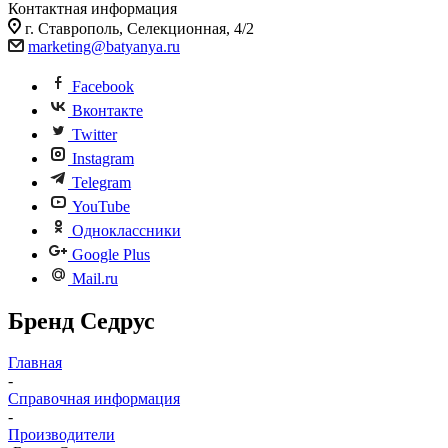
Контактная информация
г. Ставрополь, Селекционная, 4/2
marketing@batyanya.ru
Facebook
Вконтакте
Twitter
Instagram
Telegram
YouTube
Одноклассники
Google Plus
Mail.ru
Бренд Седрус
Главная
-
Справочная информация
-
Производители