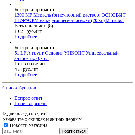
Быстрый просмотр
1300 MF Мертель (огнеупорный раствор) ОСНОВИТ
ПЕЧФОРМ на керамической основе (20 кг)42шт/пал
Есть в наличии (8)
1 621
руб.
/шт
Подробнее
Быстрый просмотр
51 LP А грунт Основит УНКОНТ Универсальный
антисепт., 0,75 л
Нет в наличии
458
руб.
/шт
Подробнее
Список брендов
Вопрос-ответ
Производители
Будьте всегда в курсе!
Узнавайте о скидках и акциях первым
Новости магазина