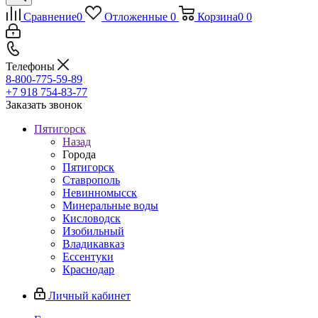
Сравнение
0
Отложенные
0
Корзина
0
0
Телефоны
8-800-775-59-89
+7 918 754-83-77
Заказать звонок
Пятигорск
Назад
Города
Пятигорск
Ставрополь
Невинномысск
Минеральные воды
Кисловодск
Изобильный
Владикавказ
Ессентуки
Краснодар
Личный кабинет