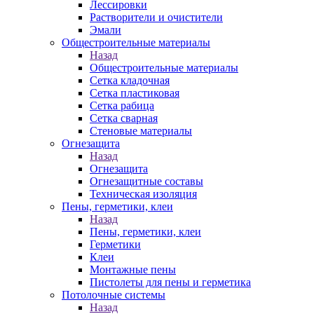
Лессировки
Растворители и очистители
Эмали
Общестроительные материалы
Назад
Общестроительные материалы
Сетка кладочная
Сетка пластиковая
Сетка рабица
Сетка сварная
Стеновые материалы
Огнезащита
Назад
Огнезащита
Огнезащитные составы
Техническая изоляция
Пены, герметики, клеи
Назад
Пены, герметики, клеи
Герметики
Клеи
Монтажные пены
Пистолеты для пены и герметика
Потолочные системы
Назад