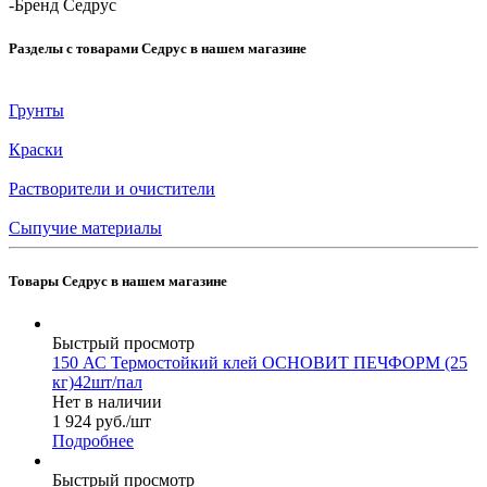
-
Бренд Седрус
Разделы с товарами Седрус в нашем магазине
Грунты
Краски
Растворители и очистители
Сыпучие материалы
Товары Седрус в нашем магазине
Быстрый просмотр
150 АС Термостойкий клей ОСНОВИТ ПЕЧФОРМ (25
кг)42шт/пал
Нет в наличии
1 924
руб.
/шт
Подробнее
Быстрый просмотр