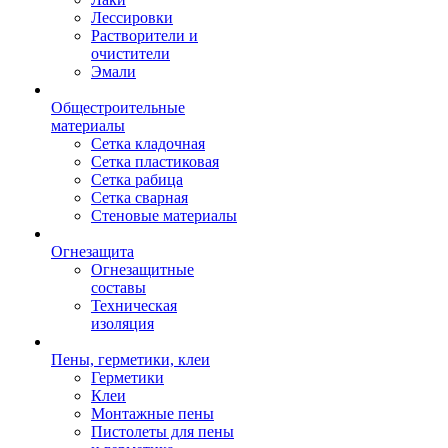
Лессировки
Растворители и
очистители
Эмали
Общестроительные
материалы
Сетка кладочная
Сетка пластиковая
Сетка рабица
Сетка сварная
Стеновые материалы
Огнезащита
Огнезащитные
составы
Техническая
изоляция
Пены, герметики, клеи
Герметики
Клеи
Монтажные пены
Пистолеты для пены