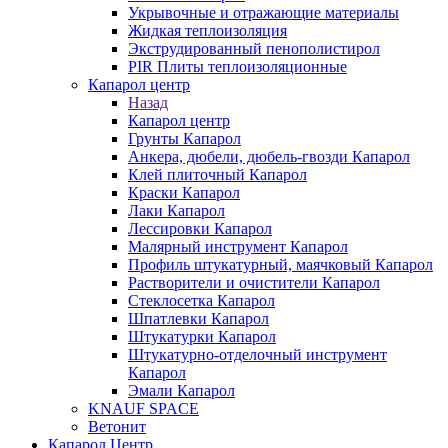
Укрывочные и отражающие материалы
Жидкая теплоизоляция
Экструдированный пенополистирол
PIR Плиты теплоизоляционные
Капарол центр
Назад
Капарол центр
Грунты Капарол
Анкера, дюбели, дюбель-гвозди Капарол
Клей плиточный Капарол
Краски Капарол
Лаки Капарол
Лессировки Капарол
Малярный инструмент Капарол
Профиль штукатурный, маячковый Капарол
Растворители и очистители Капарол
Cтеклосетка Капарол
Шпатлевки Капарол
Штукатурки Капарол
Штукатурно-отделочный инструмент
Капарол
Эмали Капарол
KNAUF SPACE
Ветонит
Капарол Центр