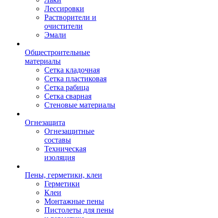
Лессировки
Растворители и
очистители
Эмали
Общестроительные
материалы
Сетка кладочная
Сетка пластиковая
Сетка рабица
Сетка сварная
Стеновые материалы
Огнезащита
Огнезащитные
составы
Техническая
изоляция
Пены, герметики, клеи
Герметики
Клеи
Монтажные пены
Пистолеты для пены