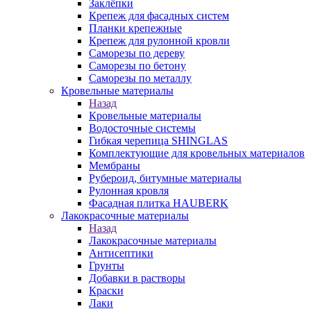
Заклёпки
Крепеж для фасадных систем
Планки крепежные
Крепеж для рулонной кровли
Саморезы по дереву
Саморезы по бетону
Саморезы по металлу
Кровельные материалы
Назад
Кровельные материалы
Водосточные системы
Гибкая черепица SHINGLAS
Комплектующие для кровельных материалов
Мембраны
Рубероид, битумные материалы
Рулонная кровля
Фасадная плитка HAUBERK
Лакокрасочные материалы
Назад
Лакокрасочные материалы
Антисептики
Грунты
Добавки в растворы
Краски
Лаки