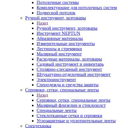
Потолочные системы
Комплектующие для потолочных систем
Подвесной потолок
Ручной инструмент, хозтовары
Назад
Ручной инструмент, хозтовары
Инструмент NEPTUN
Абразивные материалы
Измерительные инструменты
Лестницы и стремянки
Малярный инструмент
Расходные материалы, хозтовары
Садовый инструмент и инвентарь
Столярно-слесарный инструмент
Штукатурно-отделочный инструмент
Электроинструмент
Спецодежда и средства защиты
Серпянки, сетки, специальные ленты
Назад
Серпянки, сетки, специальные ленты
Малярный флизелин и стеклохолст
Специальные ленты
Стеклотканные сетки и серпянки
Углозащитные и уплотнительные ленты
Спецтехника