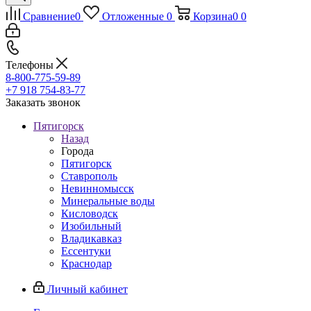
Сравнение
0
Отложенные
0
Корзина
0
0
Телефоны
8-800-775-59-89
+7 918 754-83-77
Заказать звонок
Пятигорск
Назад
Города
Пятигорск
Ставрополь
Невинномысск
Минеральные воды
Кисловодск
Изобильный
Владикавказ
Ессентуки
Краснодар
Личный кабинет