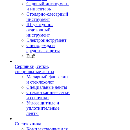
Садовый инструмент
и инвентарь
Столярно-слесарный
инструмент
Штукатурно-
отделочный
инструмент
Электроинструмент
Спецодежда и
средства защиты
Ещё
Серпянки, сетки,
специальные ленты
Малярный флизелин
и стеклохолст
Специальные ленты
Стеклотканные сетки
и серпянки
Углозащитные и
уплотнительные
ленты
Спецтехника
Комплектующие для