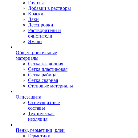
Грунты
Добавки в растворы
Краски
Лаки
Лессировки
Растворители и
очистители
Эмали
Общестроительные
материалы
Сетка кладочная
Сетка пластиковая
Сетка рабица
Сетка сварная
Стеновые материалы
Огнезащита
Огнезащитные
составы
Техническая
изоляция
Пены, герметики, клеи
Герметики