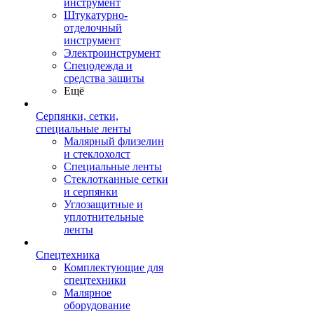
инструмент
Штукатурно-
отделочный
инструмент
Электроинструмент
Спецодежда и
средства защиты
Ещё
Серпянки, сетки,
специальные ленты
Малярный флизелин
и стеклохолст
Специальные ленты
Стеклотканные сетки
и серпянки
Углозащитные и
уплотнительные
ленты
Спецтехника
Комплектующие для
спецтехники
Малярное
оборудование