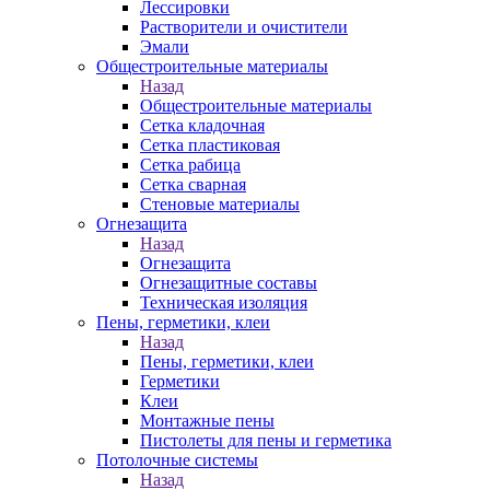
Лессировки
Растворители и очистители
Эмали
Общестроительные материалы
Назад
Общестроительные материалы
Сетка кладочная
Сетка пластиковая
Сетка рабица
Сетка сварная
Стеновые материалы
Огнезащита
Назад
Огнезащита
Огнезащитные составы
Техническая изоляция
Пены, герметики, клеи
Назад
Пены, герметики, клеи
Герметики
Клеи
Монтажные пены
Пистолеты для пены и герметика
Потолочные системы
Назад