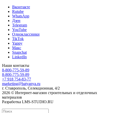
Вконтакте
Rutube
WhatsApp
Дзен
Telegram
YouTube
Одноклассники
TikTok
Yappy
Макс
Snapchat
LinkedIn
Наши контакты
8-800-775-59-89
8-800-775-59-89
+7 918 754-83-77
marketing@batyanya.ru
г. Ставрополь, Селекционная, 4/2
2026 © Интернет-магазин строительных и отделочных
материалов
Разработка LMS-STUDIO.RU