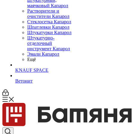
штукатурный,
маячковый Капарол
Растворители и
очистители Капарол
Cтеклосетка Капарол
Шпатлевки Капарол
Штукатурки Капарол
Штукатурно-
отделочный
инструмент Капарол
Эмали Капарол
Ещё
KNAUF SPACE
Ветонит