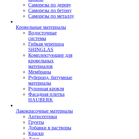
Саморезы по дереву
Саморезы по бетону
Саморезы по металлу
Кровельные материалы
Водосточные
системы
Гибкая черепица
SHINGLAS
Комплектующие для
кровельных
материалов
Мембраны
Рубероид, битумные
материалы
Рулонная кровля
Фасадная плитка
HAUBERK
Лакокрасочные материалы
Антисептики
Грунты
Добавки в растворы
Краски
Лаки