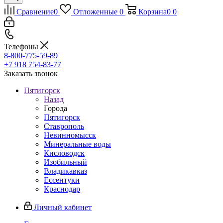
Сравнение
0
Отложенные
0
Корзина
0
0
Телефоны
8-800-775-59-89
+7 918 754-83-77
Заказать звонок
Пятигорск
Назад
Города
Пятигорск
Ставрополь
Невинномысск
Минеральные воды
Кисловодск
Изобильный
Владикавказ
Ессентуки
Краснодар
Личный кабинет