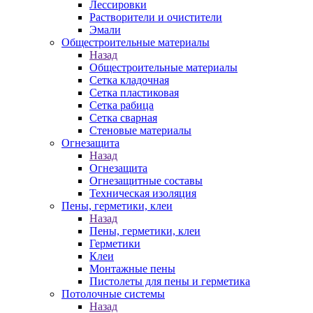
Лессировки
Растворители и очистители
Эмали
Общестроительные материалы
Назад
Общестроительные материалы
Сетка кладочная
Сетка пластиковая
Сетка рабица
Сетка сварная
Стеновые материалы
Огнезащита
Назад
Огнезащита
Огнезащитные составы
Техническая изоляция
Пены, герметики, клеи
Назад
Пены, герметики, клеи
Герметики
Клеи
Монтажные пены
Пистолеты для пены и герметика
Потолочные системы
Назад