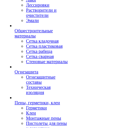
Лессировки
Растворители и
очистители
Эмали
Общестроительные
материалы
Сетка кладочная
Сетка пластиковая
Сетка рабица
Сетка сварная
Стеновые материалы
Огнезащита
Огнезащитные
составы
Техническая
изоляция
Пены, герметики, клеи
Герметики
Клеи
Монтажные пены
Пистолеты для пены