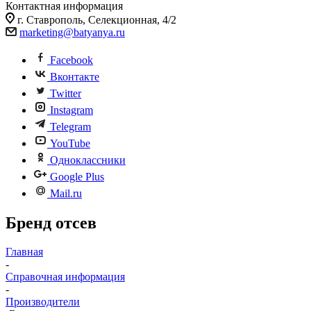
Контактная информация
г. Ставрополь, Селекционная, 4/2
marketing@batyanya.ru
Facebook
Вконтакте
Twitter
Instagram
Telegram
YouTube
Одноклассники
Google Plus
Mail.ru
Бренд отсев
Главная
-
Справочная информация
-
Производители