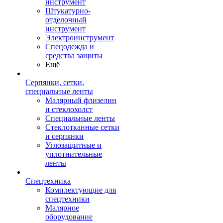
инструмент
Штукатурно-
отделочный
инструмент
Электроинструмент
Спецодежда и
средства защиты
Ещё
Серпянки, сетки,
специальные ленты
Малярный флизелин
и стеклохолст
Специальные ленты
Стеклотканные сетки
и серпянки
Углозащитные и
уплотнительные
ленты
Спецтехника
Комплектующие для
спецтехники
Малярное
оборудование