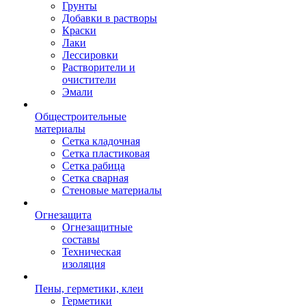
Грунты
Добавки в растворы
Краски
Лаки
Лессировки
Растворители и
очистители
Эмали
Общестроительные
материалы
Сетка кладочная
Сетка пластиковая
Сетка рабица
Сетка сварная
Стеновые материалы
Огнезащита
Огнезащитные
составы
Техническая
изоляция
Пены, герметики, клеи
Герметики