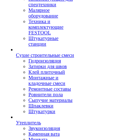
спецтехники
Малярное
оборудование
Техника и
комплектующие
FESTOOL
Штукатурные
станции
Сухие строительные смеси
Гидроизоляция
Затирки для швов
Клей плиточный
Монтажные и
кладочные смеси
Ремонтные составы
Ровнители пола
Сыпучие материалы
Шпаклевки
Штукатурки
Утеплитель
Звукоизоляция
Каменная вата
Минвата