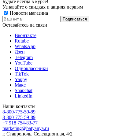
Будьте всегда в курсе!
Узнавайте о скидках и акциях первым
Новости магазина
Оставайтесь на связи
Вконтакте
Rutube
WhatsApp
Дзен
Telegram
YouTube
Одноклассники
TikTok
Yappy
Макс
Snapchat
LinkedIn
Наши контакты
8-800-775-59-89
8-800-775-59-89
+7 918 754-83-77
marketing@batyanya.ru
г. Ставрополь, Селекционная, 4/2