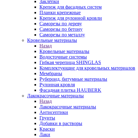
Заклёпки
Крепеж для фасадных систем
Планки крепежные
Крепеж для рулонной кровли
Саморезы по дереву
Саморезы по бетону
Саморезы по металлу
Кровельные материалы
Назад
Кровельные материалы
Водосточные системы
Гибкая черепица SHINGLAS
Комплектующие для кровельных материалов
Мембраны
Рубероид, битумные материалы
Рулонная кровля
Фасадная плитка HAUBERK
Лакокрасочные материалы
Назад
Лакокрасочные материалы
Антисептики
Грунты
Добавки в растворы
Краски
Лаки