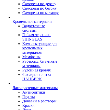
Саморезы по дереву
Саморезы по бетону
Саморезы по металлу
Кровельные материалы
Водосточные
системы
Гибкая черепица
SHINGLAS
Комплектующие для
кровельных
материалов
Мембраны
Рубероид, битумные
материалы
Рулонная кровля
Фасадная плитка
HAUBERK
Лакокрасочные материалы
Антисептики
Грунты
Добавки в растворы
Краски
Лаки