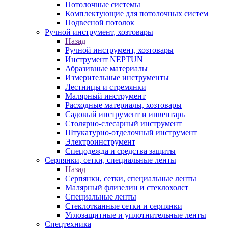
Потолочные системы
Комплектующие для потолочных систем
Подвесной потолок
Ручной инструмент, хозтовары
Назад
Ручной инструмент, хозтовары
Инструмент NEPTUN
Абразивные материалы
Измерительные инструменты
Лестницы и стремянки
Малярный инструмент
Расходные материалы, хозтовары
Садовый инструмент и инвентарь
Столярно-слесарный инструмент
Штукатурно-отделочный инструмент
Электроинструмент
Спецодежда и средства защиты
Серпянки, сетки, специальные ленты
Назад
Серпянки, сетки, специальные ленты
Малярный флизелин и стеклохолст
Специальные ленты
Стеклотканные сетки и серпянки
Углозащитные и уплотнительные ленты
Спецтехника