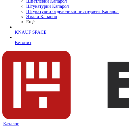
Шпатлевки Капарол
Штукатурки Капарол
Штукатурно-отделочный инструмент Капарол
Эмали Капарол
Ещё
KNAUF SPACE
Ветонит
Каталог