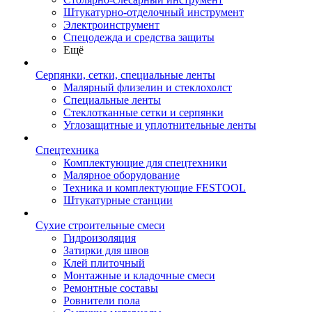
Штукатурно-отделочный инструмент
Электроинструмент
Спецодежда и средства защиты
Ещё
Серпянки, сетки, специальные ленты
Малярный флизелин и стеклохолст
Специальные ленты
Стеклотканные сетки и серпянки
Углозащитные и уплотнительные ленты
Спецтехника
Комплектующие для спецтехники
Малярное оборудование
Техника и комплектующие FESTOOL
Штукатурные станции
Сухие строительные смеси
Гидроизоляция
Затирки для швов
Клей плиточный
Монтажные и кладочные смеси
Ремонтные составы
Ровнители пола