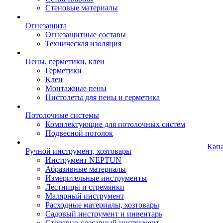
Стеновые материалы
Огнезащита
Огнезащитные составы
Техническая изоляция
Пены, герметики, клеи
Герметики
Клеи
Монтажные пены
Пистолеты для пены и герметика
Потолочные системы
Комплектующие для потолочных систем
Подвесной потолок
Кап
Ручной инструмент, хозтовары
Инструмент NEPTUN
Абразивные материалы
Измерительные инструменты
Лестницы и стремянки
Малярный инструмент
Расходные материалы, хозтовары
Садовый инструмент и инвентарь
Столярно-слесарный инструмент