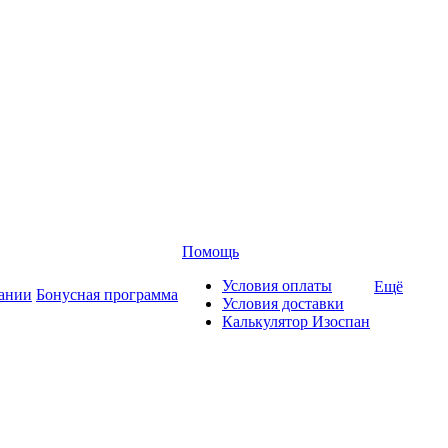
Помощь
Условия оплаты
Ещё
ании
Бонусная программа
Условия доставки
Калькулятор Изоспан