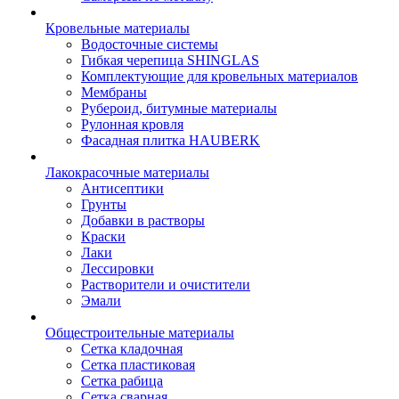
Кровельные материалы
Водосточные системы
Гибкая черепица SHINGLAS
Комплектующие для кровельных материалов
Мембраны
Рубероид, битумные материалы
Рулонная кровля
Фасадная плитка HAUBERK
Лакокрасочные материалы
Антисептики
Грунты
Добавки в растворы
Краски
Лаки
Лессировки
Растворители и очистители
Эмали
Общестроительные материалы
Сетка кладочная
Сетка пластиковая
Сетка рабица
Сетка сварная