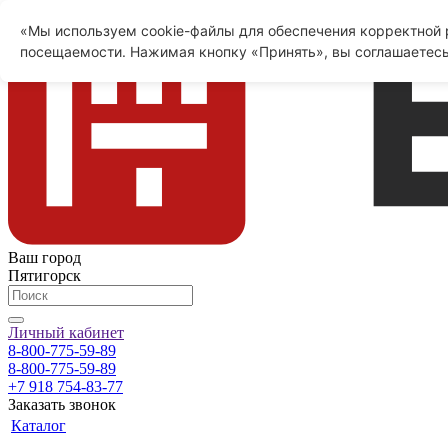
«Мы используем cookie-файлы для обеспечения корректной р
посещаемости. Нажимая кнопку «Принять», вы соглашаетесь
Ваш город
Пятигорск
Личный кабинет
8-800-775-59-89
8-800-775-59-89
+7 918 754-83-77
Заказать звонок
Каталог